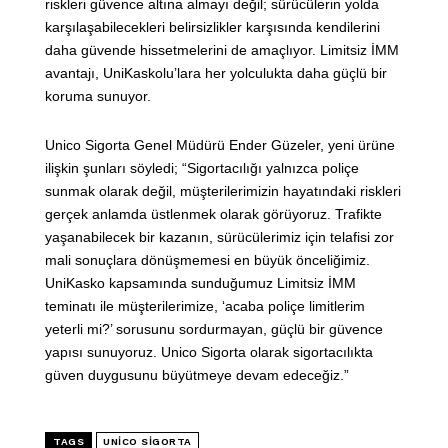
riskleri güvence altına almayı değil; sürücülerin yolda
karşılaşabilecekleri belirsizlikler karşısında kendilerini
daha güvende hissetmelerini de amaçlıyor. Limitsiz İMM
avantajı, UniKaskolu’lara her yolculukta daha güçlü bir
koruma sunuyor.
Unico Sigorta Genel Müdürü Ender Güzeler, yeni ürüne
ilişkin şunları söyledi; “Sigortacılığı yalnızca poliçe
sunmak olarak değil, müşterilerimizin hayatındaki riskleri
gerçek anlamda üstlenmek olarak görüyoruz. Trafikte
yaşanabilecek bir kazanın, sürücülerimiz için telafisi zor
mali sonuçlara dönüşmemesi en büyük önceliğimiz.
UniKasko kapsamında sunduğumuz Limitsiz İMM
teminatı ile müşterilerimize, ‘acaba poliçe limitlerim
yeterli mi?’ sorusunu sordurmayan, güçlü bir güvence
yapısı sunuyoruz. Unico Sigorta olarak sigortacılıkta
güven duygusunu büyütmeye devam edeceğiz.”
TAGS
UNICO SIGORTA