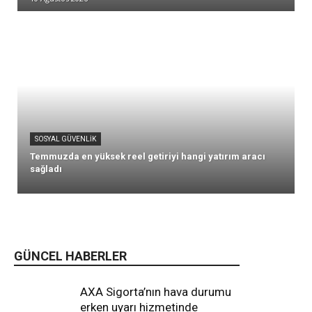
SOSYAL GÜVENLIK
Temmuzda en yüksek reel getiriyi hangi yatırım aracı
sağladı
GÜNCEL HABERLER
AXA Sigorta’nın hava durumu
erken uyarı hizmetinde