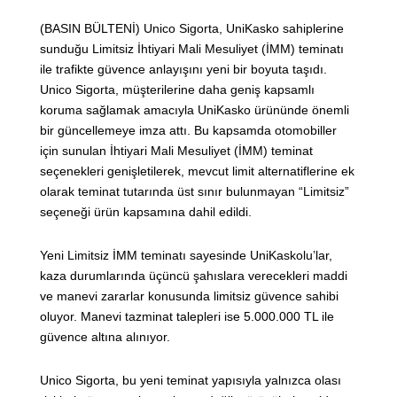
(BASIN BÜLTENİ) Unico Sigorta, UniKasko sahiplerine
sunduğu Limitsiz İhtiyari Mali Mesuliyet (İMM) teminatı
ile trafikte güvence anlayışını yeni bir boyuta taşıdı.
Unico Sigorta, müşterilerine daha geniş kapsamlı
koruma sağlamak amacıyla UniKasko ürününde önemli
bir güncellemeye imza attı. Bu kapsamda otomobiller
için sunulan İhtiyari Mali Mesuliyet (İMM) teminat
seçenekleri genişletilerek, mevcut limit alternatiflerine ek
olarak teminat tutarında üst sınır bulunmayan “Limitsiz”
seçeneği ürün kapsamına dahil edildi.
Yeni Limitsiz İMM teminatı sayesinde UniKaskolu’lar,
kaza durumlarında üçüncü şahıslara verecekleri maddi
ve manevi zararlar konusunda limitsiz güvence sahibi
oluyor. Manevi tazminat talepleri ise 5.000.000 TL ile
güvence altına alınıyor.
Unico Sigorta, bu yeni teminat yapısıyla yalnızca olası