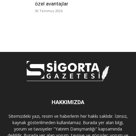
özel avantajlar
30 Temmuz 2026
HAKKIMIZDA
Sitemizdeki yazı, resim ve haberlerin her hakkı saklıdır. İzinsiz,
kaynak gösterilmeden kullanılamaz. Burada yer alan bilgi,
yorum ve tavsiyeler "Yatırım Danışmanlığı" kapsamında
değildir. Burada yer alan yorum, tavsiye ve görüşler; yorum ve