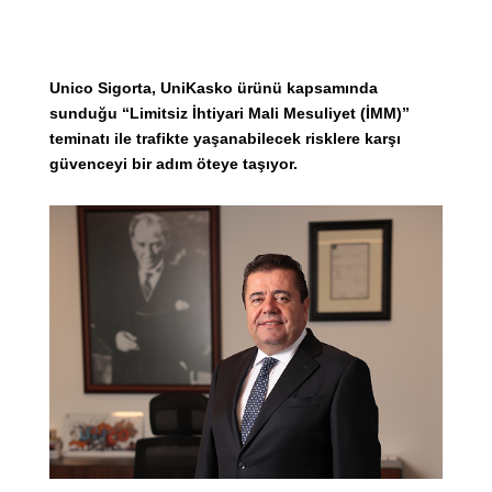
Unico Sigorta, UniKasko ürünü kapsamında
sunduğu “Limitsiz İhtiyari Mali Mesuliyet (İMM)”
teminatı ile trafikte yaşanabilecek risklere karşı
güvenceyi bir adım öteye taşıyor.