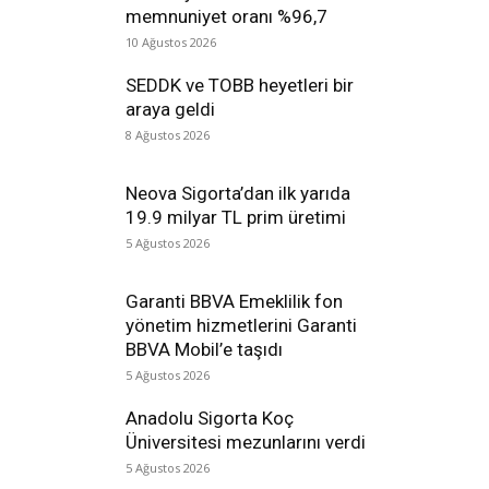
memnuniyet oranı %96,7
10 Ağustos 2026
SEDDK ve TOBB heyetleri bir
araya geldi
8 Ağustos 2026
Neova Sigorta’dan ilk yarıda
19.9 milyar TL prim üretimi
5 Ağustos 2026
Garanti BBVA Emeklilik fon
yönetim hizmetlerini Garanti
BBVA Mobil’e taşıdı
5 Ağustos 2026
Anadolu Sigorta Koç
Üniversitesi mezunlarını verdi
5 Ağustos 2026