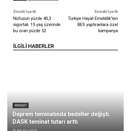
Önceki İçerik
Sonraki İçerik
Nüfusun yüzde 40,3
Türkiye Hayat Emeklilik’ten
sigortalı. 15 yaş üzerinde
BES yaptıranlara özel
bu oran yüzde 52
kampanya
İLGİLİ HABERLER
MANŞET
Deprem teminatında bedeller değişti.
DASK teminat tutarı arttı
10 Ağustos 2026