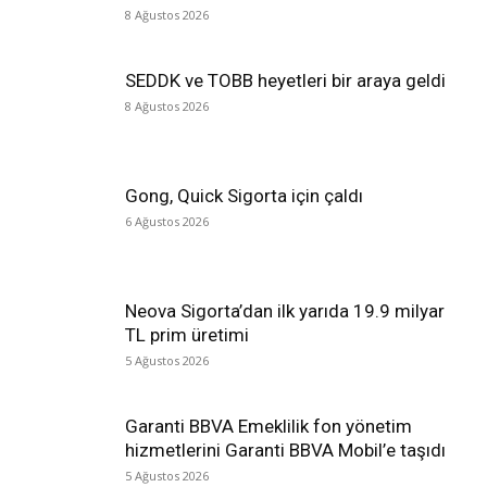
8 Ağustos 2026
SEDDK ve TOBB heyetleri bir araya geldi
8 Ağustos 2026
Gong, Quick Sigorta için çaldı
6 Ağustos 2026
Neova Sigorta’dan ilk yarıda 19.9 milyar
TL prim üretimi
5 Ağustos 2026
Garanti BBVA Emeklilik fon yönetim
hizmetlerini Garanti BBVA Mobil’e taşıdı
5 Ağustos 2026