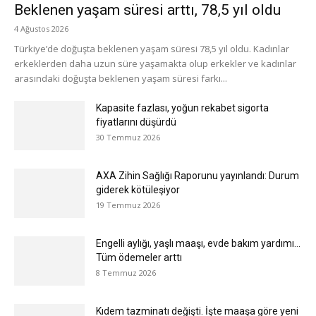
Beklenen yaşam süresi arttı, 78,5 yıl oldu
4 Ağustos 2026
Türkiye’de doğuşta beklenen yaşam süresi 78,5 yıl oldu. Kadınlar
erkeklerden daha uzun süre yaşamakta olup erkekler ve kadınlar
arasındaki doğuşta beklenen yaşam süresi farkı...
Kapasite fazlası, yoğun rekabet sigorta
fiyatlarını düşürdü
30 Temmuz 2026
AXA Zihin Sağlığı Raporunu yayınlandı: Durum
giderek kötüleşiyor
19 Temmuz 2026
Engelli aylığı, yaşlı maaşı, evde bakım yardımı…
Tüm ödemeler arttı
8 Temmuz 2026
Kıdem tazminatı değişti. İşte maaşa göre yeni