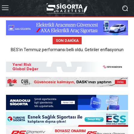
SON DAKIKA
BES’in Temmuz performansı belli oldu. Getiriler enflasyonun
altında kaldı