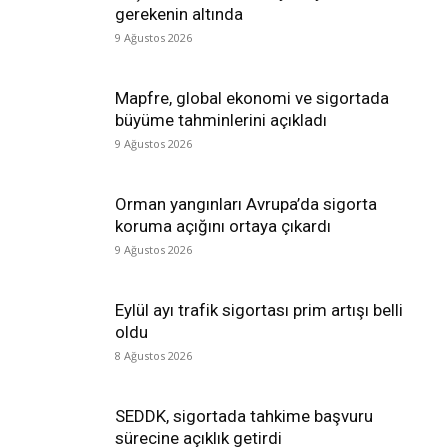
gerekenin altında
9 Ağustos 2026
Mapfre, global ekonomi ve sigortada
büyüme tahminlerini açıkladı
9 Ağustos 2026
Orman yangınları Avrupa’da sigorta
koruma açığını ortaya çıkardı
9 Ağustos 2026
Eylül ayı trafik sigortası prim artışı belli
oldu
8 Ağustos 2026
SEDDK, sigortada tahkime başvuru
sürecine açıklık getirdi