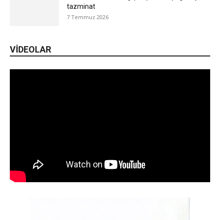
tazminat
7 Temmuz 2026
VIDEOLAR