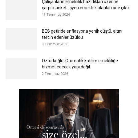
Çalışanların emeklilik hazırlıkları üzerine
çarpıcı anket: İşyeri emeklilik planları öne çıktı
19 Temmuz 2026
BES getiride enflasyona yenik düştü, altını
tercih edenler üzüldü
8 Temmuz 2026
Öztürkoğlu: Otomatik katılım emekliliğe
hizmet edecek yapı değil
2 Temmuz 2026