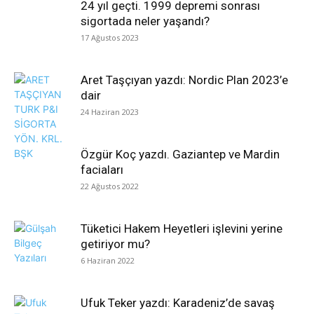
24 yıl geçti. 1999 depremi sonrası
sigortada neler yaşandı?
17 Ağustos 2023
Aret Taşçıyan yazdı: Nordic Plan 2023’e
dair
24 Haziran 2023
Özgür Koç yazdı. Gaziantep ve Mardin
faciaları
22 Ağustos 2022
Tüketici Hakem Heyetleri işlevini yerine
getiriyor mu?
6 Haziran 2022
Ufuk Teker yazdı: Karadeniz’de savaş