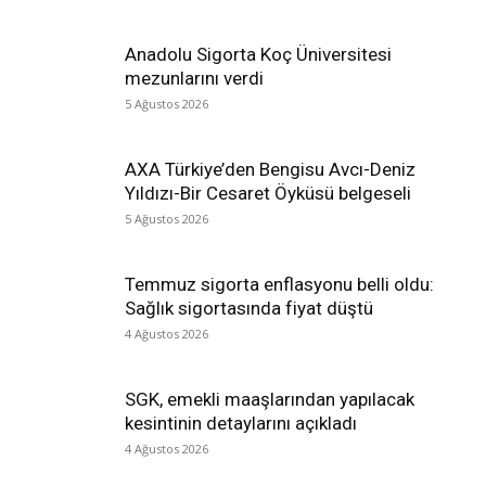
Anadolu Sigorta Koç Üniversitesi
mezunlarını verdi
5 Ağustos 2026
AXA Türkiye’den Bengisu Avcı-Deniz
Yıldızı-Bir Cesaret Öyküsü belgeseli
5 Ağustos 2026
Temmuz sigorta enflasyonu belli oldu:
Sağlık sigortasında fiyat düştü
4 Ağustos 2026
SGK, emekli maaşlarından yapılacak
kesintinin detaylarını açıkladı
4 Ağustos 2026