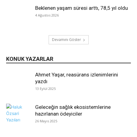
Beklenen yaşam süresi arttı, 78,5 yıl oldu
4 Ağustos 2026
Devamını Göster
KONUK YAZARLAR
Ahmet Yaşar, reasürans izlenimlerini
yazdı
13 Eylül 2025
Geleceğin sağlık ekosistemlerine
hazırlanan ödeyiciler
26 Mayıs 2025