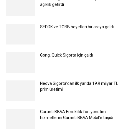
açıklık getirdi
SEDDK ve TOBB heyetleri bir araya geldi
Gong, Quick Sigorta için çaldı
Neova Sigorta’dan ilk yarıda 19.9 milyar TL
prim üretimi
Garanti BBVA Emeklilik fon yönetim
hizmetlerini Garanti BBVA Mobil’e taşıdı