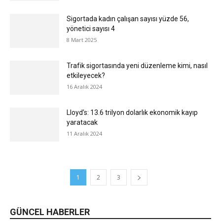
Sigortada kadın çalışan sayısı yüzde 56,
yönetici sayısı 4
8 Mart 2025
Trafik sigortasında yeni düzenleme kimi, nasıl
etkileyecek?
16 Aralık 2024
Lloyd’s: 13.6 trilyon dolarlık ekonomik kayıp
yaratacak
11 Aralık 2024
1
2
3
GÜNCEL HABERLER