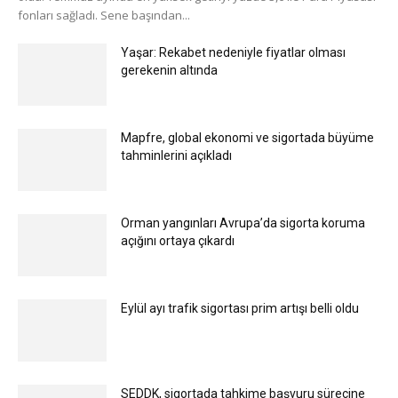
fonları sağladı. Sene başından...
Yaşar: Rekabet nedeniyle fiyatlar olması
gerekenin altında
Mapfre, global ekonomi ve sigortada büyüme
tahminlerini açıkladı
Orman yangınları Avrupa’da sigorta koruma
açığını ortaya çıkardı
Eylül ayı trafik sigortası prim artışı belli oldu
SEDDK, sigortada tahkime başvuru sürecine