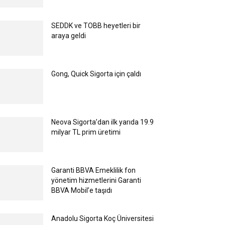
SEDDK ve TOBB heyetleri bir
araya geldi
Gong, Quick Sigorta için çaldı
Neova Sigorta’dan ilk yarıda 19.9
milyar TL prim üretimi
Garanti BBVA Emeklilik fon
yönetim hizmetlerini Garanti
BBVA Mobil’e taşıdı
Anadolu Sigorta Koç Üniversitesi