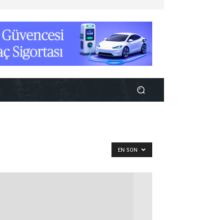
EN SON