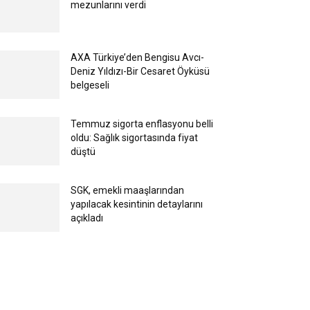
mezunlarını verdi
AXA Türkiye’den Bengisu Avcı-
Deniz Yıldızı-Bir Cesaret Öyküsü
belgeseli
Temmuz sigorta enflasyonu belli
oldu: Sağlık sigortasında fiyat
düştü
SGK, emekli maaşlarından
yapılacak kesintinin detaylarını
açıkladı