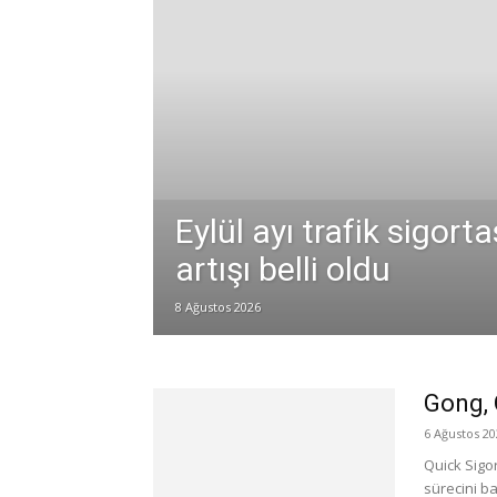
Eylül ayı trafik sigort
artışı belli oldu
8 Ağustos 2026
Gong, 
6 Ağustos 20
Quick Sigo
sürecini ba