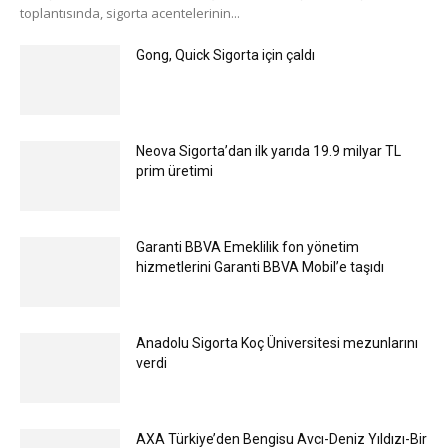
toplantısında, sigorta acentelerinin...
Gong, Quick Sigorta için çaldı
Neova Sigorta’dan ilk yarıda 19.9 milyar TL
prim üretimi
Garanti BBVA Emeklilik fon yönetim
hizmetlerini Garanti BBVA Mobil’e taşıdı
Anadolu Sigorta Koç Üniversitesi mezunlarını
verdi
AXA Türkiye’den Bengisu Avcı-Deniz Yıldızı-Bir