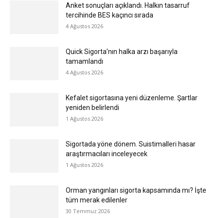
Anket sonuçları açıklandı. Halkın tasarruf
tercihinde BES kaçıncı sırada
4 Ağustos 2026
Quick Sigorta’nın halka arzı başarıyla
tamamlandı
4 Ağustos 2026
Kefalet sigortasına yeni düzenleme. Şartlar
yeniden belirlendi
1 Ağustos 2026
Sigortada yöne dönem. Suistimalleri hasar
araştırmacıları inceleyecek
1 Ağustos 2026
Orman yangınları sigorta kapsamında mı? İşte
tüm merak edilenler
30 Temmuz 2026