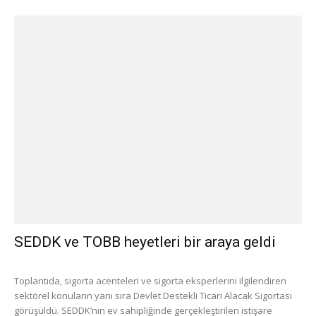
SEDDK ve TOBB heyetleri bir araya geldi
Toplantıda, sigorta acenteleri ve sigorta eksperlerini ilgilendiren
sektörel konuların yanı sıra Devlet Destekli Ticari Alacak Sigortası
görüşüldü. SEDDK’nın ev sahipliğinde gerçekleştirilen istişare