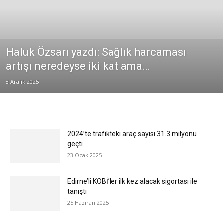
Haluk Özsarı yazdı: Sağlık harcaması
artışı neredeyse iki kat ama…
8 Aralık 2025
2024’te trafikteki araç sayısı 31.3 milyonu
geçti
23 Ocak 2025
Edirne’li KOBİ’ler ilk kez alacak sigortası ile
tanıştı
25 Haziran 2025