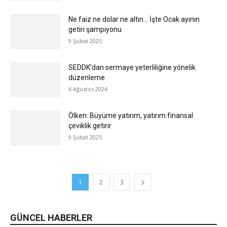
Ne faiz ne dolar ne altın… İşte Ocak ayının
getiri şampiyonu
9 Şubat 2025
SEDDK’dan sermaye yeterliliğine yönelik
düzenleme
6 Ağustos 2024
Ölken: Büyüme yatırım, yatırım finansal
çeviklik getirir
9 Şubat 2025
1
2
3
GÜNCEL HABERLER