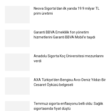
Neova Sigorta’dan ilk yarıda 19.9 milyar TL
prim üretimi
Garanti BBVA Emeklilik fon yönetim
hizmetlerini Garanti BBVA Mobil’e taşıdı
Anadolu Sigorta Koç Üniversitesi mezunlarını
verdi
AXA Türkiye’den Bengisu Avcı-Deniz Yıldızı-Bir
Cesaret Öyküsü belgeseli
Temmuz sigorta enflasyonu belli oldu: Sağlık
sigortasında fiyat düştü