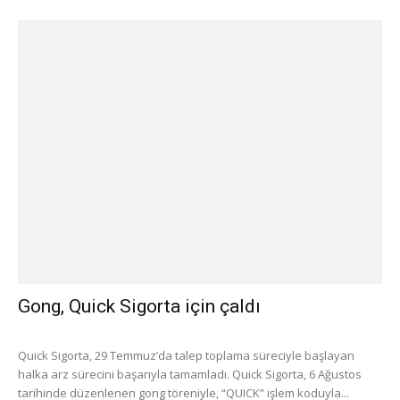
Gong, Quick Sigorta için çaldı
Quick Sigorta, 29 Temmuz’da talep toplama süreciyle başlayan
halka arz sürecini başarıyla tamamladı. Quick Sigorta, 6 Ağustos
tarihinde düzenlenen gong töreniyle, “QUICK” işlem koduyla...