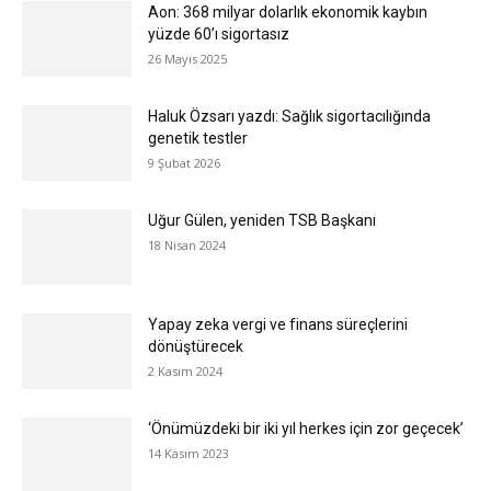
Aon: 368 milyar dolarlık ekonomik kaybın
yüzde 60’ı sigortasız
26 Mayıs 2025
Haluk Özsarı yazdı: Sağlık sigortacılığında
genetik testler
9 Şubat 2026
Uğur Gülen, yeniden TSB Başkanı
18 Nisan 2024
Yapay zeka vergi ve finans süreçlerini
dönüştürecek
2 Kasım 2024
‘Önümüzdeki bir iki yıl herkes için zor geçecek’
14 Kasım 2023