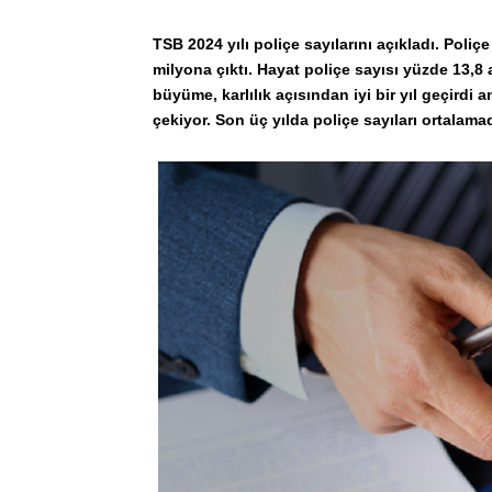
TSB 2024 yılı poliçe sayılarını açıkladı. Poliç
milyona çıktı. Hayat poliçe sayısı yüzde 13,8 
büyüme, karlılık açısından iyi bir yıl geçirdi
çekiyor. Son üç yılda poliçe sayıları ortalam