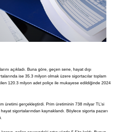
yılarını açıkladı. Buna göre, geçen sene, hayat dışı
ortalarında ise 35.3 milyon olmak üzere sigortacılar toplam
retilen 120.3 milyon adet poliçe ile mukayese edildiğinde 2024
im üretimi gerçekleştirdi. Prim üretiminin 738 milyar TL’si
i hayat sigortalarından kaynaklandı. Böylece sigorta pazarı
ü.