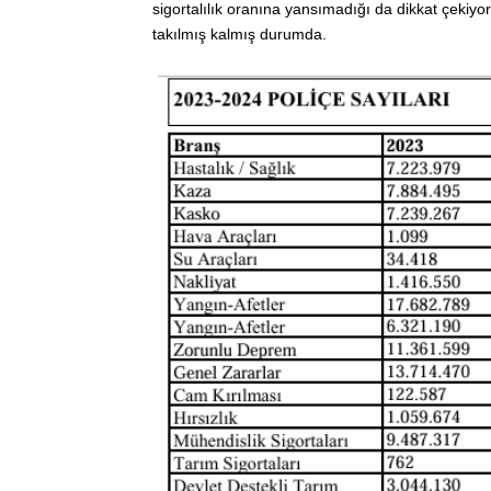
sigortalılık oranına yansımadığı da dikkat çekiyo
takılmış kalmış durumda.