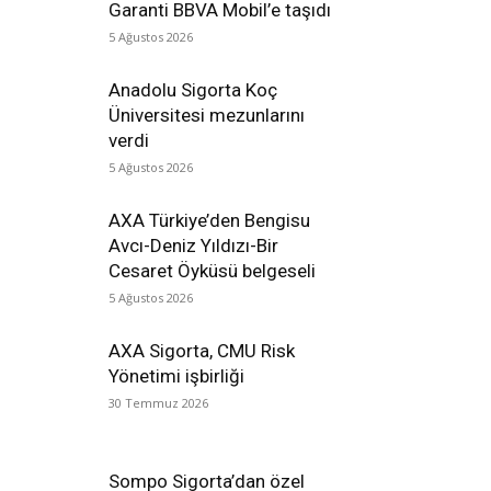
Garanti BBVA Mobil’e taşıdı
5 Ağustos 2026
Anadolu Sigorta Koç
Üniversitesi mezunlarını
verdi
5 Ağustos 2026
AXA Türkiye’den Bengisu
Avcı-Deniz Yıldızı-Bir
Cesaret Öyküsü belgeseli
5 Ağustos 2026
AXA Sigorta, CMU Risk
Yönetimi işbirliği
30 Temmuz 2026
Sompo Sigorta’dan özel