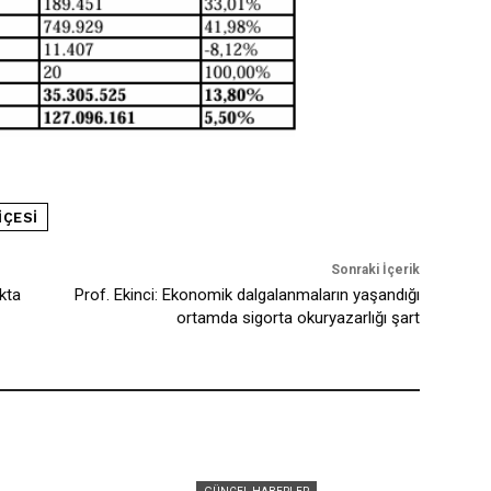
IÇESI
Sonraki İçerik
kta
Prof. Ekinci: Ekonomik dalgalanmaların yaşandığı
ortamda sigorta okuryazarlığı şart