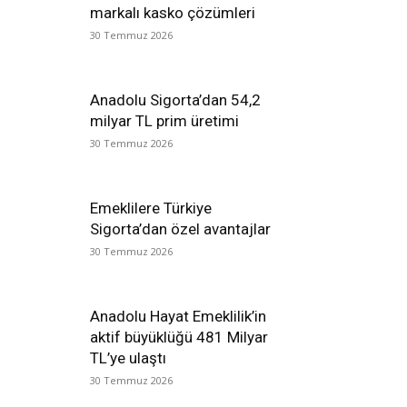
markalı kasko çözümleri
30 Temmuz 2026
Anadolu Sigorta’dan 54,2
milyar TL prim üretimi
30 Temmuz 2026
Emeklilere Türkiye
Sigorta’dan özel avantajlar
30 Temmuz 2026
Anadolu Hayat Emeklilik’in
aktif büyüklüğü 481 Milyar
TL’ye ulaştı
30 Temmuz 2026