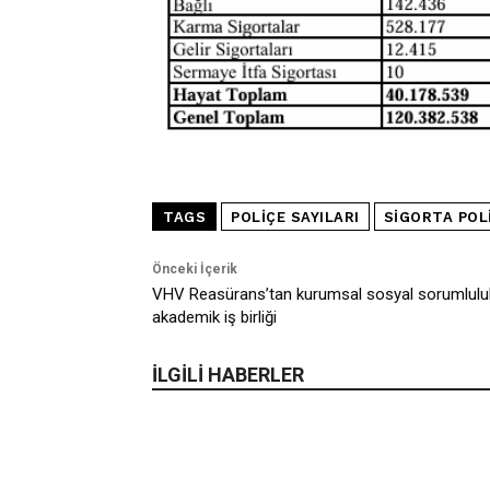
TAGS
POLIÇE SAYILARI
SIGORTA POL
Önceki İçerik
VHV Reasürans’tan kurumsal sosyal sorumlulu
akademik iş birliği
İLGİLİ HABERLER