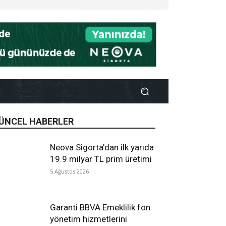
ÜNCEL HABERLER
Neova Sigorta’dan ilk yarıda
19.9 milyar TL prim üretimi
5 Ağustos 2026
Garanti BBVA Emeklilik fon
yönetim hizmetlerini