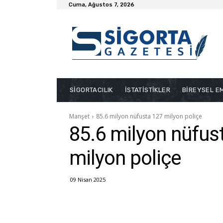
Cuma, Ağustos 7, 2026
SİGORTACILIK
İSTATİSTİKLER
BİREYSEL EM
Manşet
85.6 milyon nüfusta 127 milyon poliçe
85.6 milyon nüfus
milyon poliçe
09 Nisan 2025