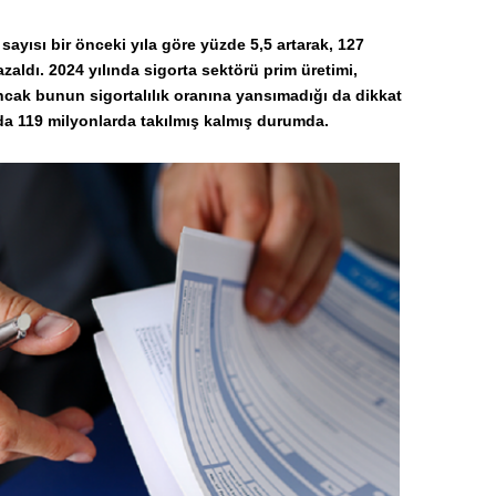
e sayısı bir önceki yıla göre yüzde 5,5 artarak, 127
azaldı. 2024 yılında sigorta sektörü prim üretimi,
 ancak bunun sigortalılık oranına yansımadığı da dikkat
ada 119 milyonlarda takılmış kalmış durumda.