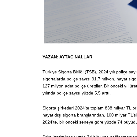
YAZAN: AYTAÇ NALLAR
Türkiye Sigorta Birliği (TSB), 2024 yılı poliçe sa
sigortalarda poliçe sayısı 91.7 milyon, hayat sig
127 milyon adet poliçe ürettiler. Bir önceki yıl ü
yılında poliçe sayısı yüzde 5,5 arttı.
Sigorta şirketleri 2024’te toplam 838 milyar TL pr
hayat dışı sigorta branşlarından, 100 milyar TL’s
2024’te, bir önceki seneye göre yüzde 74 büyüd