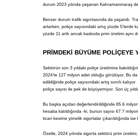
durum 2023 yılında yaşanan Kahramanmaraş dep
Benzer durum trafik sigortasında da yaşandı. Tra
artarken, poliçe sayısındaki artış yüzde 5’lerde k
yüzde 11 arttı ancak kaskoda prim üretimi aynı 
PRİMDEKİ BÜYÜME POLİÇEYE 
Sektörün son 3 yıldaki poliçe üretimine bakıldığ
2024’te 127 milyon adet olduğu görülüyor. Bu da 
edildiğinde poliçe sayısındaki artış sınırlı kalıyor
poliçe sayısı ile pek de büyüyemiyor. Son üç yıld
Bu başka açıdan değerlendirildiğinde 85.6 milyon 
hesaba katıldığında -ki, bunun sayısı 67.7 milyon
ticari kesime yönelik sigortalar çıkarıldığında ise
Özetle, 2024 yılında sigorta sektörü prim üretimi,