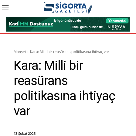
Manşet
Kara: Milli bir reasürans politikasına ihtiyaç var
Kara: Milli bir
reasürans
politikasına ihtiyaç
var
13 Şubat 2025