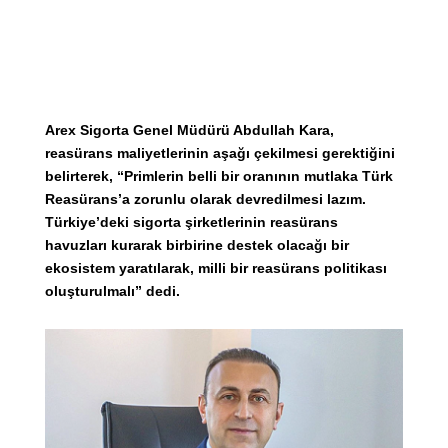
Arex Sigorta Genel Müdürü Abdullah Kara,
reasürans maliyetlerinin aşağı çekilmesi gerektiğini
belirterek, “Primlerin belli bir oranının mutlaka Türk
Reasürans’a zorunlu olarak devredilmesi lazım.
Türkiye’deki sigorta şirketlerinin reasürans
havuzları kurarak birbirine destek olacağı bir
ekosistem yaratılarak, milli bir reasürans politikası
oluşturulmalı” dedi.