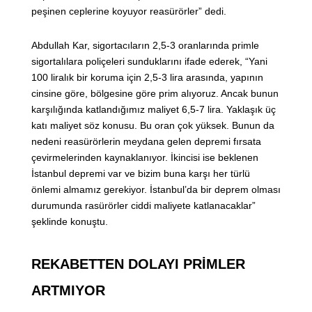
peşinen ceplerine koyuyor reasürörler” dedi.
Abdullah Kar, sigortacıların 2,5-3 oranlarında primle
sigortalılara poliçeleri sunduklarını ifade ederek, “Yani
100 liralık bir koruma için 2,5-3 lira arasında, yapının
cinsine göre, bölgesine göre prim alıyoruz. Ancak bunun
karşılığında katlandığımız maliyet 6,5-7 lira. Yaklaşık üç
katı maliyet söz konusu. Bu oran çok yüksek. Bunun da
nedeni reasürörlerin meydana gelen depremi fırsata
çevirmelerinden kaynaklanıyor. İkincisi ise beklenen
İstanbul depremi var ve bizim buna karşı her türlü
önlemi almamız gerekiyor. İstanbul’da bir deprem olması
durumunda rasürörler ciddi maliyete katlanacaklar”
şeklinde konuştu.
REKABETTEN DOLAYI PRİMLER
ARTMIYOR