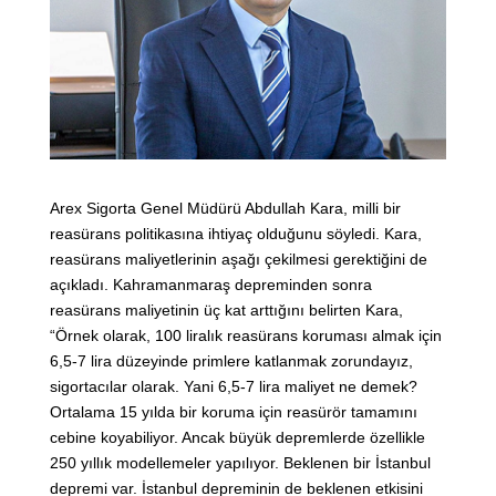
Arex Sigorta Genel Müdürü Abdullah Kara, milli bir
reasürans politikasına ihtiyaç olduğunu söyledi. Kara,
reasürans maliyetlerinin aşağı çekilmesi gerektiğini de
açıkladı. Kahramanmaraş depreminden sonra
reasürans maliyetinin üç kat arttığını belirten Kara,
“Örnek olarak, 100 liralık reasürans koruması almak için
6,5-7 lira düzeyinde primlere katlanmak zorundayız,
sigortacılar olarak. Yani 6,5-7 lira maliyet ne demek?
Ortalama 15 yılda bir koruma için reasürör tamamını
cebine koyabiliyor. Ancak büyük depremlerde özellikle
250 yıllık modellemeler yapılıyor. Beklenen bir İstanbul
depremi var. İstanbul depreminin de beklenen etkisini