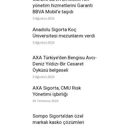
yönetim hizmetlerini Garanti
BBVA Mobil’e taşıdı
5 Ağustos 2026
Anadolu Sigorta Koç
Üniversitesi mezunlarını verdi
5 Ağustos 2026
AXA Türkiye’den Bengisu Avcı-
Deniz Yıldızı-Bir Cesaret
Öyküsü belgeseli
5 Ağustos 2026
AXA Sigorta, CMU Risk
Yönetimi işbirliği
30 Temmuz 2026
Sompo Sigorta’dan özel
markalı kasko çözümleri