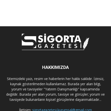
HAKKIMIZDA
Sitemizdeki yazı, resim ve haberlerin her hakkı saklıdır. İzinsiz,
kaynak gösterilmeden kullanılamaz. Burada yer alan bilgi,
yorum ve tavsiyeler "Yatırım Danışmanlığı" kapsamında
değildir. Burada yer alan yorum, tavsiye ve görüşler; yorum ve
tavsiyede bulunanların kişisel görüşlerine dayanmaktadır...
İletişim:
sigortagazetesi.kurumsal@gmail.com