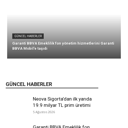
GÜNCEL HABERLER
Garanti BBVA Emeklilik fon yönetim hizmetlerini Garanti
BBVA Mobil’e taşıdı
GÜNCEL HABERLER
Neova Sigorta’dan ilk yarıda
19.9 milyar TL prim üretimi
5 Ağustos 2026
Garanti BBVA Emeklilik fon