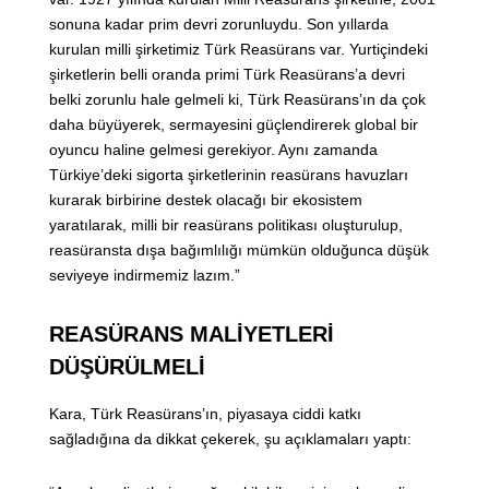
sonuna kadar prim devri zorunluydu. Son yıllarda
kurulan milli şirketimiz Türk Reasürans var. Yurtiçindeki
şirketlerin belli oranda primi Türk Reasürans’a devri
belki zorunlu hale gelmeli ki, Türk Reasürans’ın da çok
daha büyüyerek, sermayesini güçlendirerek global bir
oyuncu haline gelmesi gerekiyor. Aynı zamanda
Türkiye’deki sigorta şirketlerinin reasürans havuzları
kurarak birbirine destek olacağı bir ekosistem
yaratılarak, milli bir reasürans politikası oluşturulup,
reasüransta dışa bağımlılığı mümkün olduğunca düşük
seviyeye indirmemiz lazım.”
REASÜRANS MALİYETLERİ
DÜŞÜRÜLMELİ
Kara, Türk Reasürans’ın, piyasaya ciddi katkı
sağladığına da dikkat çekerek, şu açıklamaları yaptı: