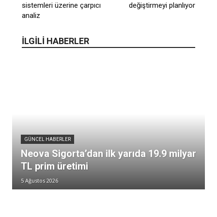
sistemleri üzerine çarpıcı
değiştirmeyi planlıyor
analiz
İLGİLİ HABERLER
GÜNCEL HABERLER
Neova Sigorta’dan ilk yarıda 19.9 milyar
TL prim üretimi
5 Ağustos 2026