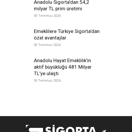
Anadolu Sigorta’dan 54,2
milyar TL prim üretimi
30 Temmuz 2026
Emeklilere Türkiye Sigorta’dan
özel avantajlar
30 Temmuz 2026
Anadolu Hayat Emeklilik’in
aktif büyüklüğü 481 Milyar
TL’ye ulaştı
30 Temmuz 2026