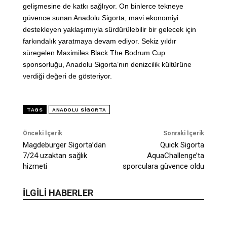
gelişmesine de katkı sağlıyor. On binlerce tekneye
güvence sunan Anadolu Sigorta, mavi ekonomiyi
destekleyen yaklaşımıyla sürdürülebilir bir gelecek için
farkındalık yaratmaya devam ediyor. Sekiz yıldır
süregelen Maximiles Black The Bodrum Cup
sponsorluğu, Anadolu Sigorta’nın denizcilik kültürüne
verdiği değeri de gösteriyor.
TAGS
ANADOLU SIGORTA
Önceki İçerik
Sonraki İçerik
Magdeburger Sigorta’dan
Quick Sigorta
7/24 uzaktan sağlık
AquaChallenge’ta
hizmeti
sporculara güvence oldu
İLGİLİ HABERLER