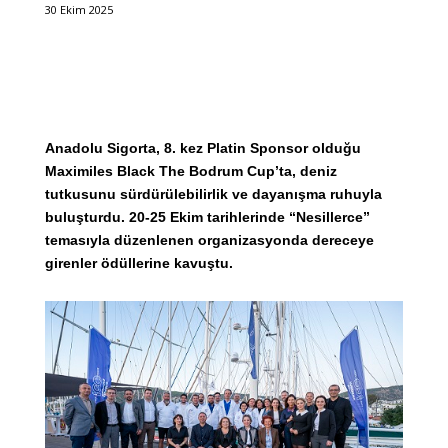
30 Ekim 2025
Anadolu Sigorta, 8. kez Platin Sponsor olduğu
Maximiles Black The Bodrum Cup’ta, deniz
tutkusunu sürdürülebilirlik ve dayanışma ruhuyla
buluşturdu. 20-25 Ekim tarihlerinde “Nesillerce”
temasıyla düzenlenen organizasyonda dereceye
girenler ödüllerine kavuştu.