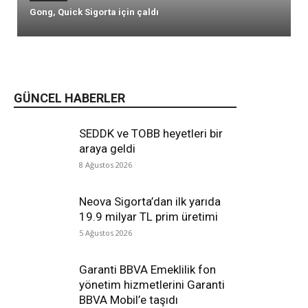
Gong, Quick Sigorta için çaldı
GÜNCEL HABERLER
SEDDK ve TOBB heyetleri bir
araya geldi
8 Ağustos 2026
Neova Sigorta’dan ilk yarıda
19.9 milyar TL prim üretimi
5 Ağustos 2026
Garanti BBVA Emeklilik fon
yönetim hizmetlerini Garanti
BBVA Mobil’e taşıdı