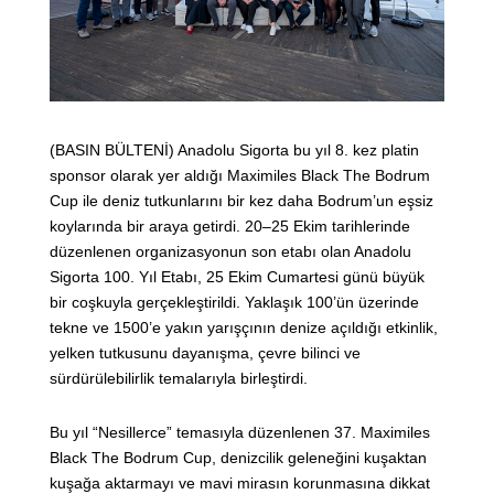
(BASIN BÜLTENİ) Anadolu Sigorta bu yıl 8. kez platin
sponsor olarak yer aldığı Maximiles Black The Bodrum
Cup ile deniz tutkunlarını bir kez daha Bodrum’un eşsiz
koylarında bir araya getirdi. 20–25 Ekim tarihlerinde
düzenlenen organizasyonun son etabı olan Anadolu
Sigorta 100. Yıl Etabı, 25 Ekim Cumartesi günü büyük
bir coşkuyla gerçekleştirildi. Yaklaşık 100’ün üzerinde
tekne ve 1500’e yakın yarışçının denize açıldığı etkinlik,
yelken tutkusunu dayanışma, çevre bilinci ve
sürdürülebilirlik temalarıyla birleştirdi.
Bu yıl “Nesillerce” temasıyla düzenlenen 37. Maximiles
Black The Bodrum Cup, denizcilik geleneğini kuşaktan
kuşağa aktarmayı ve mavi mirasın korunmasına dikkat