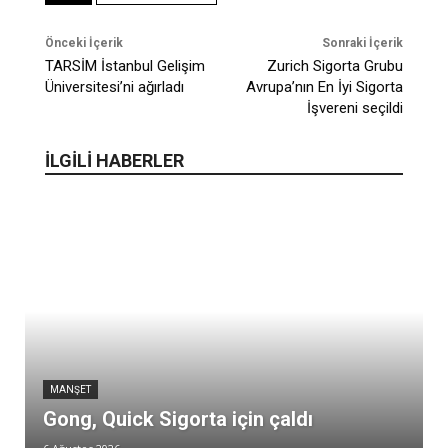
Önceki İçerik
Sonraki İçerik
TARSİM İstanbul Gelişim
Zurich Sigorta Grubu
Üniversitesi’ni ağırladı
Avrupa’nın En İyi Sigorta
İşvereni seçildi
İLGİLİ HABERLER
MANŞET
Gong, Quick Sigorta için çaldı