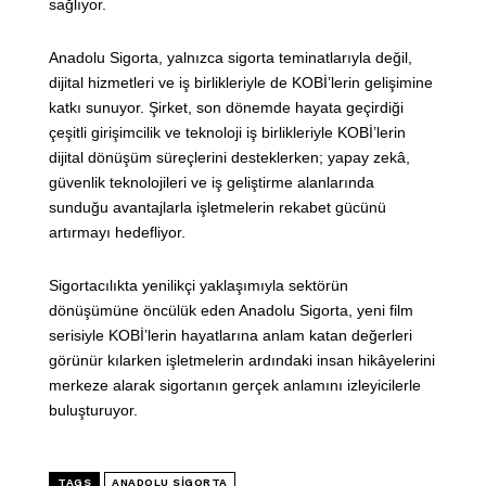
sağlıyor.
Anadolu Sigorta, yalnızca sigorta teminatlarıyla değil,
dijital hizmetleri ve iş birlikleriyle de KOBİ’lerin gelişimine
katkı sunuyor. Şirket, son dönemde hayata geçirdiği
çeşitli girişimcilik ve teknoloji iş birlikleriyle KOBİ’lerin
dijital dönüşüm süreçlerini desteklerken; yapay zekâ,
güvenlik teknolojileri ve iş geliştirme alanlarında
sunduğu avantajlarla işletmelerin rekabet gücünü
artırmayı hedefliyor.
Sigortacılıkta yenilikçi yaklaşımıyla sektörün
dönüşümüne öncülük eden Anadolu Sigorta, yeni film
serisiyle KOBİ’lerin hayatlarına anlam katan değerleri
görünür kılarken işletmelerin ardındaki insan hikâyelerini
merkeze alarak sigortanın gerçek anlamını izleyicilerle
buluşturuyor.
TAGS
ANADOLU SIGORTA