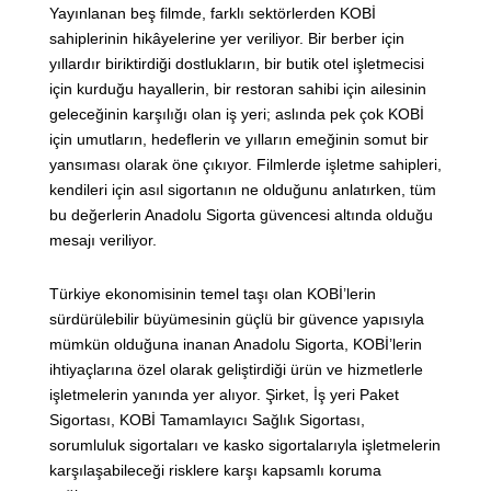
Yayınlanan beş filmde, farklı sektörlerden KOBİ
sahiplerinin hikâyelerine yer veriliyor. Bir berber için
yıllardır biriktirdiği dostlukların, bir butik otel işletmecisi
için kurduğu hayallerin, bir restoran sahibi için ailesinin
geleceğinin karşılığı olan iş yeri; aslında pek çok KOBİ
için umutların, hedeflerin ve yılların emeğinin somut bir
yansıması olarak öne çıkıyor. Filmlerde işletme sahipleri,
kendileri için asıl sigortanın ne olduğunu anlatırken, tüm
bu değerlerin Anadolu Sigorta güvencesi altında olduğu
mesajı veriliyor.
Türkiye ekonomisinin temel taşı olan KOBİ’lerin
sürdürülebilir büyümesinin güçlü bir güvence yapısıyla
mümkün olduğuna inanan Anadolu Sigorta, KOBİ’lerin
ihtiyaçlarına özel olarak geliştirdiği ürün ve hizmetlerle
işletmelerin yanında yer alıyor. Şirket, İş yeri Paket
Sigortası, KOBİ Tamamlayıcı Sağlık Sigortası,
sorumluluk sigortaları ve kasko sigortalarıyla işletmelerin
karşılaşabileceği risklere karşı kapsamlı koruma