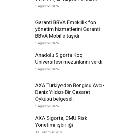
5 Ağustos 2026
Garanti BBVA Emeklilik fon
yönetim hizmetlerini Garanti
BBVA Mobil’e taşıdı
5 Ağustos 2026
Anadolu Sigorta Koç
Üniversitesi mezunlarını verdi
5 Ağustos 2026
AXA Türkiye’den Bengisu Avcı-
Deniz Yıldızı-Bir Cesaret
Öyküsü belgeseli
5 Ağustos 2026
AXA Sigorta, CMU Risk
Yönetimi işbirliği
30 Temmuz 2026