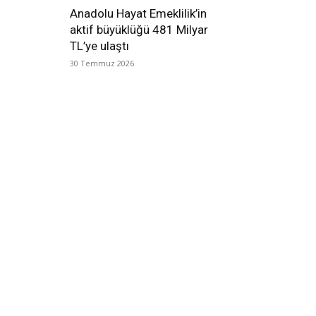
Anadolu Hayat Emeklilik’in
aktif büyüklüğü 481 Milyar
TL’ye ulaştı
30 Temmuz 2026