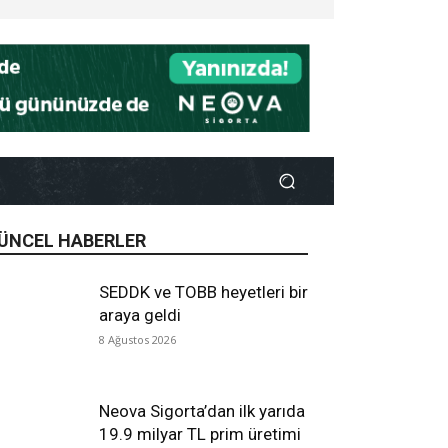
ÜNCEL HABERLER
SEDDK ve TOBB heyetleri bir
araya geldi
8 Ağustos 2026
Neova Sigorta’dan ilk yarıda
19.9 milyar TL prim üretimi