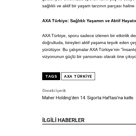
sağlıklı ve aktif bir yaşam tarzının parçası haline
AXA Türkiye: Sağlıklı Yaşamın ve Aktif Haya
AXA Türkiye, sporu sadece izlenen bir etkinlik değ
doğrultuda, bireyleri aktif yaşama teşvik eden çeş
yürütüyor. Bu çalışmalar AXA Türkiye’nin “İnsanlı
vizyonunun güçlü bir yansıması olarak öne çıkıyo
TAGS
AXA TÜRKIYE
Önceki İçerik
Maher Holding’den 14. Sigorta Haftası’na katkı
İLGİLİ HABERLER