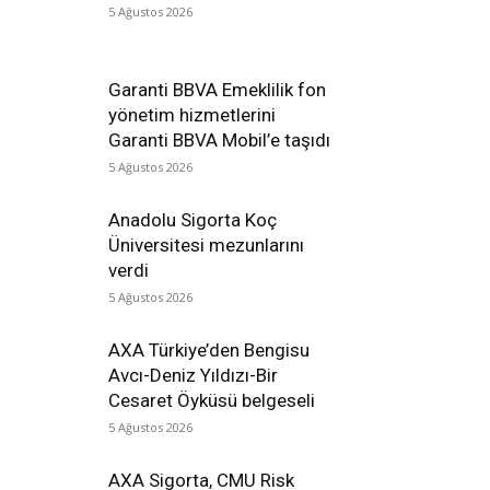
5 Ağustos 2026
Garanti BBVA Emeklilik fon
yönetim hizmetlerini
Garanti BBVA Mobil’e taşıdı
5 Ağustos 2026
Anadolu Sigorta Koç
Üniversitesi mezunlarını
verdi
5 Ağustos 2026
AXA Türkiye’den Bengisu
Avcı-Deniz Yıldızı-Bir
Cesaret Öyküsü belgeseli
5 Ağustos 2026
AXA Sigorta, CMU Risk