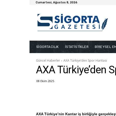
Cumartesi, Ağustos 8, 2026
SİGORTACILIK
İSTATİSTİKLER
BİREYSEL EM
Güncel Haberler
AXA Türkiye’den Spor Haritası
AXA Türkiye’den S
08 Ekim 2025
AXA Türkiye’nin Kantar iş birliğiyle gerçekleş