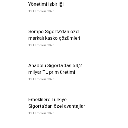
Yönetimi işbirliği
30 Temmuz 2026
Sompo Sigorta’dan özel
markalı kasko çözümleri
30 Temmuz 2026
Anadolu Sigorta’dan 54,2
milyar TL prim üretimi
30 Temmuz 2026
Emeklilere Türkiye
Sigorta’dan özel avantajlar
30 Temmuz 2026