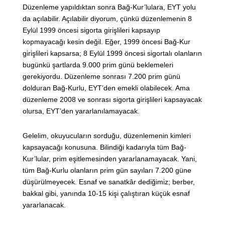
Düzenleme yapıldıktan sonra Bağ-Kur’lulara, EYT yolu
da açılabilir. Açılabilir diyorum, çünkü düzenlemenin 8
Eylül 1999 öncesi sigorta girişlileri kapsayıp
kopmayacağı kesin değil. Eğer, 1999 öncesi Bağ-Kur
girişlileri kapsarsa; 8 Eylül 1999 öncesi sigortalı olanların
bugünkü şartlarda 9.000 prim günü beklemeleri
gerekiyordu. Düzenleme sonrası 7.200 prim günü
dolduran Bağ-Kurlu, EYT’den emekli olabilecek. Ama
düzenleme 2008 ve sonrası sigorta girişlileri kapsayacak
olursa, EYT’den yararlanılamayacak.
Gelelim, okuyucuların sorduğu, düzenlemenin kimleri
kapsayacağı konusuna. Bilindiği kadarıyla tüm Bağ-
Kur’lular, prim eşitlemesinden yararlanamayacak. Yani,
tüm Bağ-Kurlu olanların prim gün sayıları 7.200 güne
düşürülmeyecek. Esnaf ve sanatkâr dediğimiz; berber,
bakkal gibi, yanında 10-15 kişi çalıştıran küçük esnaf
yararlanacak.