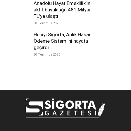
Anadolu Hayat Emeklilik’in
aktif büyüklüğü 481 Milyar
TL’ye ulaştı
30 Temmuz 2026
Hepiyi Sigorta, Anlık Hasar
Ödeme Sistemi’ni hayata
geçirdi
30 Temmuz 2026