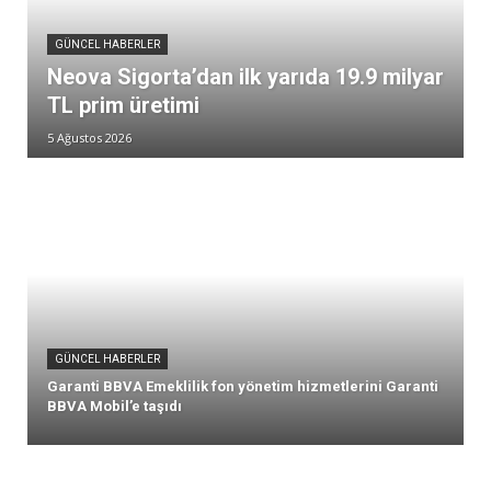
GÜNCEL HABERLER
Neova Sigorta’dan ilk yarıda 19.9 milyar
TL prim üretimi
5 Ağustos 2026
GÜNCEL HABERLER
Garanti BBVA Emeklilik fon yönetim hizmetlerini Garanti
BBVA Mobil’e taşıdı