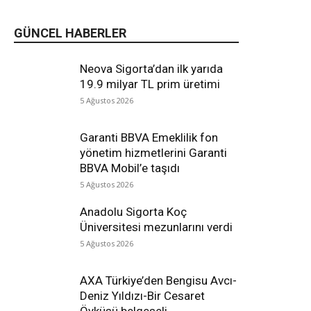
GÜNCEL HABERLER
Neova Sigorta’dan ilk yarıda
19.9 milyar TL prim üretimi
5 Ağustos 2026
Garanti BBVA Emeklilik fon
yönetim hizmetlerini Garanti
BBVA Mobil’e taşıdı
5 Ağustos 2026
Anadolu Sigorta Koç
Üniversitesi mezunlarını verdi
5 Ağustos 2026
AXA Türkiye’den Bengisu Avcı-
Deniz Yıldızı-Bir Cesaret