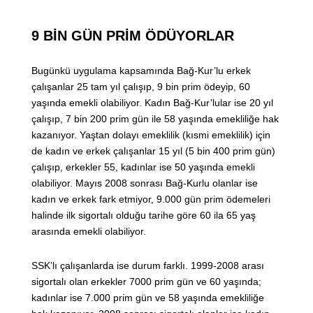
9 BİN GÜN PRİM ÖDÜYORLAR
Bugünkü uygulama kapsamında Bağ-Kur’lu erkek
çalışanlar 25 tam yıl çalışıp, 9 bin prim ödeyip, 60
yaşında emekli olabiliyor. Kadın Bağ-Kur’lular ise 20 yıl
çalışıp, 7 bin 200 prim gün ile 58 yaşında emekliliğe hak
kazanıyor. Yaştan dolayı emeklilik (kısmi emeklilik) için
de kadın ve erkek çalışanlar 15 yıl (5 bin 400 prim gün)
çalışıp, erkekler 55, kadınlar ise 50 yaşında emekli
olabiliyor. Mayıs 2008 sonrası Bağ-Kurlu olanlar ise
kadın ve erkek fark etmiyor, 9.000 gün prim ödemeleri
halinde ilk sigortalı olduğu tarihe göre 60 ila 65 yaş
arasında emekli olabiliyor.
SSK’lı çalışanlarda ise durum farklı. 1999-2008 arası
sigortalı olan erkekler 7000 prim gün ve 60 yaşında;
kadınlar ise 7.000 prim gün ve 58 yaşında emekliliğe