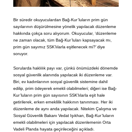
Bir süredir okuyuculardan Bağ-Kur’luların prim gün
sayılarının düşürülmesine yönelik yapılacak düzenleme
hakkında çokça soru alıyorum. Okuyucular, ‘düzenleme
ne zaman olacak, tüm Bağ-Kur’luları kapsayacak mı,
prim gün sayımız SSK’lılarla eşitlenecek mi?’ diye
soruyor.
Sorularda haklılık payı var, çünkü önümüzdeki dönemde
sosyal güvenlik alanında yapılacak iki düzenleme var.
Biri, ev kadınlarının sosyal güvenlik sistemine dahil
edilip, prim ödeyerek emekli olabilmeleri; diğeri ise Bağ-
Kur’luların prim gün sayısının SSK’lılarla eşit hale
getirilerek, erken emeklilik hakkının tanınması. Her iki
düzenleme de aynı anda yapılacak. Nitekim Çalışma ve
Sosyal Güvenlik Bakanı Vedat Işıkhan, Bağ-Kur’luların
emekli olabilmeleri için yapılacak düzenlemenin Orta
Vadeli Planda hayata geçirileceğini açıkladı.