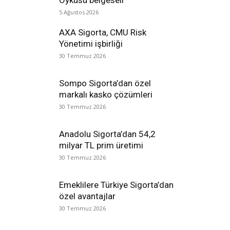
Öyküsü belgeseli
5 Ağustos 2026
AXA Sigorta, CMU Risk
Yönetimi işbirliği
30 Temmuz 2026
Sompo Sigorta’dan özel
markalı kasko çözümleri
30 Temmuz 2026
Anadolu Sigorta’dan 54,2
milyar TL prim üretimi
30 Temmuz 2026
Emeklilere Türkiye Sigorta’dan
özel avantajlar
30 Temmuz 2026