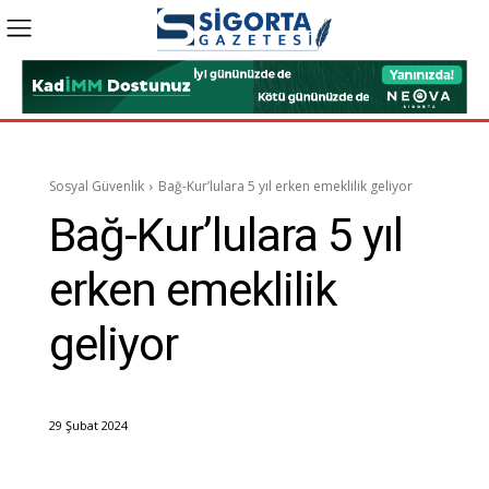
Sosyal Güvenlik
Bağ-Kur’lulara 5 yıl erken emeklilik geliyor
Bağ-Kur’lulara 5 yıl
erken emeklilik
geliyor
29 Şubat 2024