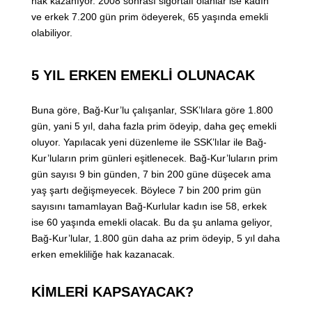
hak kazanıyor. 2008 sonrası sigortalı olanlar ise kadın
ve erkek 7.200 gün prim ödeyerek, 65 yaşında emekli
olabiliyor.
5 YIL ERKEN EMEKLİ OLUNACAK
Buna göre, Bağ-Kur’lu çalışanlar, SSK’lılara göre 1.800
gün, yani 5 yıl, daha fazla prim ödeyip, daha geç emekli
oluyor. Yapılacak yeni düzenleme ile SSK’lılar ile Bağ-
Kur’luların prim günleri eşitlenecek. Bağ-Kur’luların prim
gün sayısı 9 bin günden, 7 bin 200 güne düşecek ama
yaş şartı değişmeyecek. Böylece 7 bin 200 prim gün
sayısını tamamlayan Bağ-Kurlular kadın ise 58, erkek
ise 60 yaşında emekli olacak. Bu da şu anlama geliyor,
Bağ-Kur’lular, 1.800 gün daha az prim ödeyip, 5 yıl daha
erken emekliliğe hak kazanacak.
KİMLERİ KAPSAYACAK?