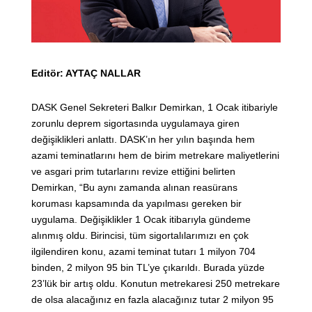
Editör: AYTAÇ NALLAR
DASK Genel Sekreteri Balkır Demirkan, 1 Ocak itibariyle
zorunlu deprem sigortasında uygulamaya giren
değişiklikleri anlattı. DASK’ın her yılın başında hem
azami teminatlarını hem de birim metrekare maliyetlerini
ve asgari prim tutarlarını revize ettiğini belirten
Demirkan, “Bu aynı zamanda alınan reasürans
koruması kapsamında da yapılması gereken bir
uygulama. Değişiklikler 1 Ocak itibarıyla gündeme
alınmış oldu. Birincisi, tüm sigortalılarımızı en çok
ilgilendiren konu, azami teminat tutarı 1 milyon 704
binden, 2 milyon 95 bin TL’ye çıkarıldı. Burada yüzde
23’lük bir artış oldu. Konutun metrekaresi 250 metrekare
de olsa alacağınız en fazla alacağınız tutar 2 milyon 95