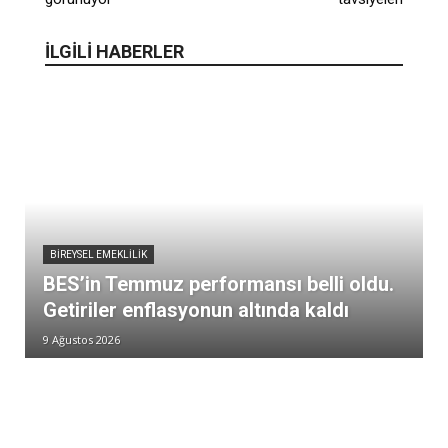
İLGİLİ HABERLER
BIREYSEL EMEKLILIK
BES’in Temmuz performansı belli oldu.
Getiriler enflasyonun altında kaldı
9 Ağustos 2026