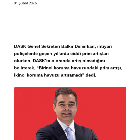
01 Şubat 2026
DASK Genel Sekreteri Balkır Demirkan, ihtiyari
poliçelerde geçen yıllarda ciddi prim artışları
olurken, DASK’ta o oranda artış olmadığını
belirterek, “Birinci koruma havuzundaki prim artışı,
ikinci koruma havuzu artıramadı” dedi.