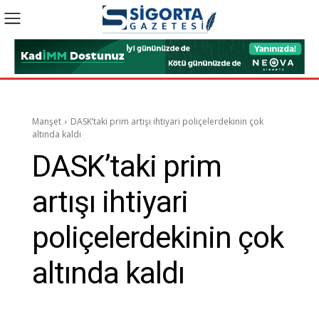
Manşet
DASK’taki prim artışı ihtiyari poliçelerdekinin çok
altında kaldı
DASK’taki prim
artışı ihtiyari
poliçelerdekinin çok
altında kaldı