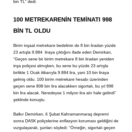
bin TL” dedi.
100 METREKARENİN TEMİNATI 998
BİN TL OLDU
Birim inşaat metrekare bedelinin de 8 bin liradan yüzde
23 artışla 9.884 liraya çıktığını ifade eden Demirkan,
“Geçen sene bir birim metrekare 8 bin liradan yeniden
inşa poliçesi almışken, bu sene bu yüzde 23 artışla
birlikte 1 Ocak itibarıyla 9.884 lira, yani 10 bin liraya
gelmiş oldu. 100 birim metrekare hesabı üzerinden
geçen sene 808 bin lira alacakken sigortalı, bu yıl 998
bin lira alacak. Neredeyse 1 milyon lira alır hale gelindi”
şeklinde konuştu.
Balkır Demirkan, 6 Şubat Kahramanmaraş depremi
sonra DASK poliçelerine enflasyon koruması geldiğini de
vurgulayarak, şunları söyledi: “Örneğin, sigortalı geçen