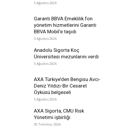
5 Ağustos 2026
Garanti BBVA Emeklilik fon
yönetim hizmetlerini Garanti
BBVA Mobil’e taşıdı
5 Ağustos 2026
Anadolu Sigorta Koç
Üniversitesi mezunlarını verdi
5 Ağustos 2026
AXA Türkiye’den Bengisu Avcı-
Deniz Yıldızı-Bir Cesaret
Öyküsü belgeseli
5 Ağustos 2026
AXA Sigorta, CMU Risk
Yönetimi işbirliği
30 Temmuz 2026