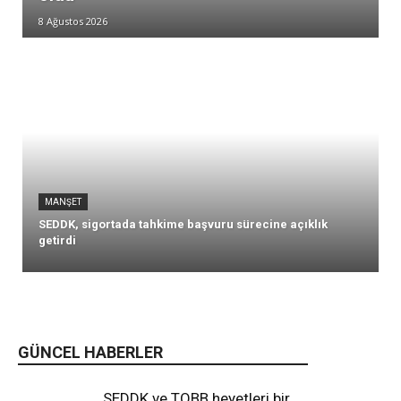
8 Ağustos 2026
MANŞET
SEDDK, sigortada tahkime başvuru sürecine açıklık
getirdi
GÜNCEL HABERLER
SEDDK ve TOBB heyetleri bir