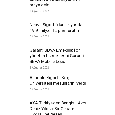
araya geldi
8 Ağustos 2026
Neova Sigorta’dan ilk yarıda
19.9 milyar TL prim üretimi
5 Ağustos 2026
Garanti BBVA Emeklilik fon
yönetim hizmetlerini Garanti
BBVA Mobil’e taşıdı
5 Ağustos 2026
Anadolu Sigorta Koç
Üniversitesi mezunlarını verdi
5 Ağustos 2026
AXA Türkiye’den Bengisu Avcı-
Deniz Yıldızı-Bir Cesaret
Öyküsü belgeseli