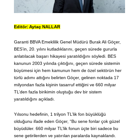
Editör: Aytaç NALLAR
Garanti BBVA Emeklilik Genel Müdürü Burak Ali Göçer,
BES’in, 20. yılını kutladıklarını, geçen sürede gururla
anlatılacak başarı hikayesi yaratıldığını söyledi. BES
kanunun 2003 yılında çıktığını, geçen sürede sistemin
büyümesi için hem kamunun hem de özel sektörün her
türlü adımı attığını belirten Göçer, gelinen noktada 17
milyondan fazla kişinin tasarruf ettiğini ve 660 milyar
TL’den fazla birikimin oluştuğu dev bir sistem
yaratıldığını açıkladı.
Yılsonu hedefinin, 1 trilyon TL’lik fon büyüklüğü
olduğunu ifade eden Göçer, “Bu sene fonlar çok güzel
büyüdüler. 660 milyar TL’lik fonun üçte biri sadece bu
sene getirilerden ve yatırılan paralarda kaynaklandı.