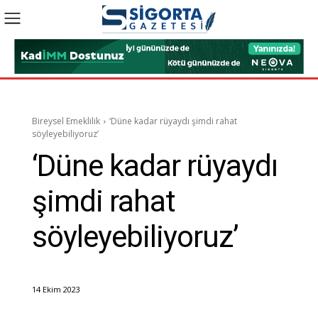
Bireysel Emeklilik
‘Düne kadar rüyaydı şimdi rahat
söyleyebiliyoruz’
‘Düne kadar rüyaydı
şimdi rahat
söyleyebiliyoruz’
14 Ekim 2023