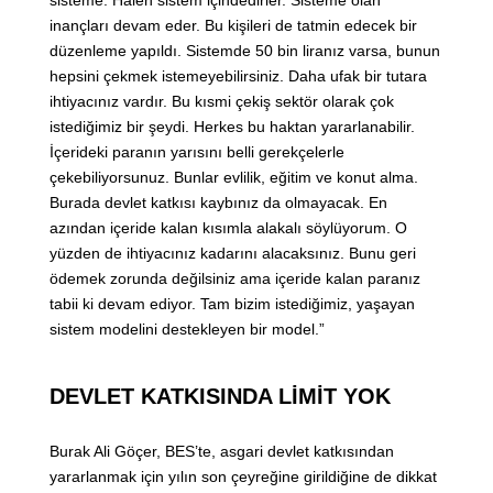
inançları devam eder. Bu kişileri de tatmin edecek bir
düzenleme yapıldı. Sistemde 50 bin liranız varsa, bunun
hepsini çekmek istemeyebilirsiniz. Daha ufak bir tutara
ihtiyacınız vardır. Bu kısmi çekiş sektör olarak çok
istediğimiz bir şeydi. Herkes bu haktan yararlanabilir.
İçerideki paranın yarısını belli gerekçelerle
çekebiliyorsunuz. Bunlar evlilik, eğitim ve konut alma.
Burada devlet katkısı kaybınız da olmayacak. En
azından içeride kalan kısımla alakalı söylüyorum. O
yüzden de ihtiyacınız kadarını alacaksınız. Bunu geri
ödemek zorunda değilsiniz ama içeride kalan paranız
tabii ki devam ediyor. Tam bizim istediğimiz, yaşayan
sistem modelini destekleyen bir model.”
DEVLET KATKISINDA LİMİT YOK
Burak Ali Göçer, BES’te, asgari devlet katkısından
yararlanmak için yılın son çeyreğine girildiğine de dikkat