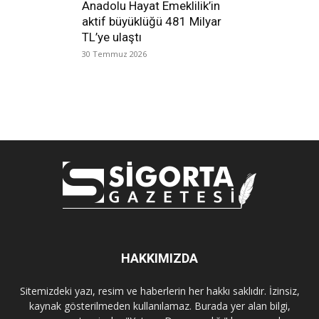
Anadolu Hayat Emeklilik’in
aktif büyüklüğü 481 Milyar
TL’ye ulaştı
30 Temmuz 2026
HAKKIMIZDA
Sitemizdeki yazı, resim ve haberlerin her hakkı saklıdır. İzinsiz,
kaynak gösterilmeden kullanılamaz. Burada yer alan bilgi,