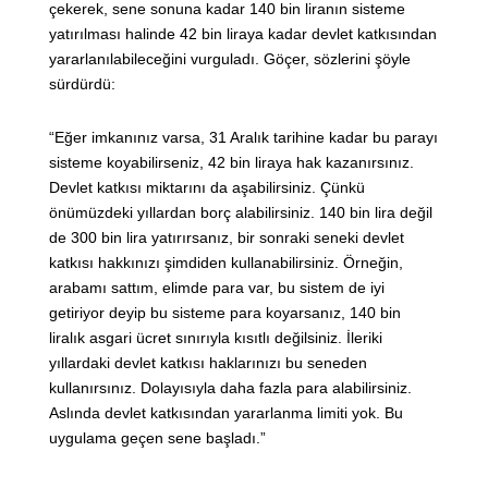
çekerek, sene sonuna kadar 140 bin liranın sisteme
yatırılması halinde 42 bin liraya kadar devlet katkısından
yararlanılabileceğini vurguladı. Göçer, sözlerini şöyle
sürdürdü:
“Eğer imkanınız varsa, 31 Aralık tarihine kadar bu parayı
sisteme koyabilirseniz, 42 bin liraya hak kazanırsınız.
Devlet katkısı miktarını da aşabilirsiniz. Çünkü
önümüzdeki yıllardan borç alabilirsiniz. 140 bin lira değil
de 300 bin lira yatırırsanız, bir sonraki seneki devlet
katkısı hakkınızı şimdiden kullanabilirsiniz. Örneğin,
arabamı sattım, elimde para var, bu sistem de iyi
getiriyor deyip bu sisteme para koyarsanız, 140 bin
liralık asgari ücret sınırıyla kısıtlı değilsiniz. İleriki
yıllardaki devlet katkısı haklarınızı bu seneden
kullanırsınız. Dolayısıyla daha fazla para alabilirsiniz.
Aslında devlet katkısından yararlanma limiti yok. Bu
uygulama geçen sene başladı.”