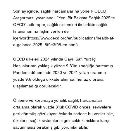
Son ay içinde, sağlık harcamalarına yönelik OECD
Araştırması yayınlandı. “Yeni Bir Bakışta Sağlık 2025’te
OECD” adlı rapor, sağlık sistemleri ile birlikte sağlık
finansmanına ilişkin verileri de
içeriyor(https://www.oecd.org/en/publications/health-at-
a-galance-2025_8f9e3f98-en.html).
OECD ülkeleri 2024 yılında Gayri Safi Yurt İçi
Hasılalarının yaklaşık yüzde 9,3’ünü sağlığa harcamış.
Pandemi döneminde 2020 ve 2021 yılları oranının
yüzde 9,6 olduğu dikkate alınırsa, henüz o orana
ulaşılamadığı görülecektir.
Önleme ve korumaya yönelik sağlık harcamaları,
ortalama olarak yüzde 3’lük COVID öncesi seviyelere
geri dönmüş gözüküyor. Aslında sadece bu veriler bile,
ülkelerin sağlık sistemlerini gelecekteki risklere karşı
savunmasız bırakmış gibi yorumlanabilir.