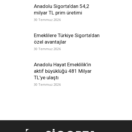
Anadolu Sigorta’dan 54,2
milyar TL prim üretimi
30 Temmuz 2026
Emeklilere Türkiye Sigorta’dan
özel avantajlar
30 Temmuz 2026
Anadolu Hayat Emeklilik’in
aktif büyüklüğü 481 Milyar
TL’ye ulaştı
30 Temmuz 2026