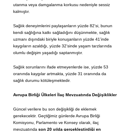
utanma veya damgalanma korkusu nedeniyle sessiz
kalmıştır.
Sağlık deneyimlerini paylaşanların yüzde 82’si, bunun
kendi sağlığına katkı sağladığını düşünmekte, sağlık
uzmanı dışındaki biriyle konuşanların yüzde 41’inde
kaygıların azaldığı, yüzde 32’sinde yaşam tarzlarında
olumlu değişim yaşadığı saptanmıştır.
Sağlık sorunlarını ifade etmeyenlerde ise, yüzde 53
oranında kaygılar artmakta, yüzde 31 oranında da
sağlık durumu kötüleşmektedir.
Avrupa Birliği Ülkeleri İlaç Mevzuatında Değişiklikler
Güncel verilere bu son değişikliği de eklemek
gerekecektir. Geçtiğimiz günlerde Avrupa Birliği
Komisyonu, Parlamento ve Konsey olarak, ilaç
mevzuatında
son 20 yılda gerçekleştirdiği en