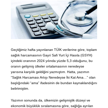
Geçtiğimiz hafta yayınlanan TÜİK verilerine göre, toplam
sağlık harcamasının Gayri Safi Yurt İçi Hasıla (GSYH)
içindeki oranının 2024 yılında yüzde 5,3 olduğunu, bu
oranın gelişmiş ülkeler ortalamasının neredeyse
yarısına karşılık geldiğini yazmıştım. Hatta, yazımın
“Sağlık Harcaması Artışı Neredeyse İki Kat Ama…” olan
başlığındaki “ama” ifadesinin de bundan kaynaklandığını
belirtmiştim.
Yazımın sonunda da, ülkemizin gelişmişlik düzeyi ve
ekonomik büyüklük sıralamasına göre, sağlığa ayrılan