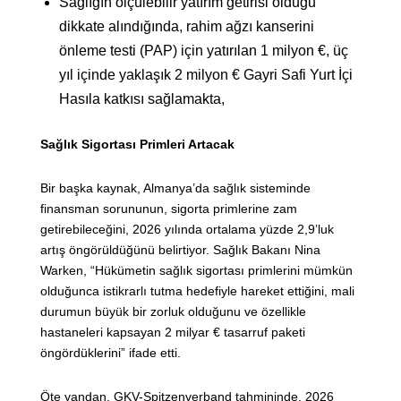
Sağlığın ölçülebilir yatırım getirisi olduğu
dikkate alındığında, rahim ağzı kanserini
önleme testi (PAP) için yatırılan 1 milyon €, üç
yıl içinde yaklaşık 2 milyon € Gayri Safi Yurt İçi
Hasıla katkısı sağlamakta,
Sağlık Sigortası Primleri Artacak
Bir başka kaynak, Almanya’da sağlık sisteminde
finansman sorununun, sigorta primlerine zam
getirebileceğini, 2026 yılında ortalama yüzde 2,9’luk
artış öngörüldüğünü belirtiyor. Sağlık Bakanı Nina
Warken, “Hükümetin sağlık sigortası primlerini mümkün
olduğunca istikrarlı tutma hedefiyle hareket ettiğini, mali
durumun büyük bir zorluk olduğunu ve özellikle
hastaneleri kapsayan 2 milyar € tasarruf paketi
öngördüklerini” ifade etti.
Öte yandan, GKV-Spitzenverband tahmininde, 2026