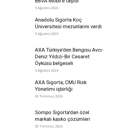
BBVA Mobil’e taşıdı
5 Ağustos 2026
Anadolu Sigorta Koç
Üniversitesi mezunlarını verdi
5 Ağustos 2026
AXA Türkiye’den Bengisu Avcı-
Deniz Yıldızı-Bir Cesaret
Öyküsü belgeseli
5 Ağustos 2026
AXA Sigorta, CMU Risk
Yönetimi işbirliği
30 Temmuz 2026
Sompo Sigorta’dan özel
markalı kasko çözümleri
30 Temmuz 2026