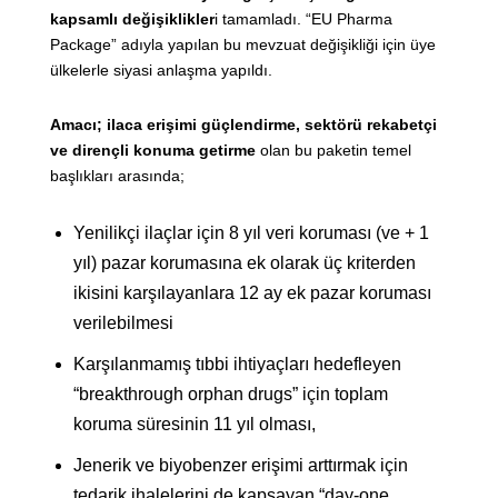
kapsamlı değişiklikler
i tamamladı. “EU Pharma
Package” adıyla yapılan bu mevzuat değişikliği için üye
ülkelerle siyasi anlaşma yapıldı.
Amacı; ilaca erişimi güçlendirme, sektörü rekabetçi
ve dirençli konuma getirme
olan bu paketin temel
başlıkları arasında;
Yenilikçi ilaçlar için 8 yıl veri koruması (ve + 1
yıl) pazar korumasına ek olarak üç kriterden
ikisini karşılayanlara 12 ay ek pazar koruması
verilebilmesi
Karşılanmamış tıbbi ihtiyaçları hedefleyen
“breakthrough orphan drugs” için toplam
koruma süresinin 11 yıl olması,
Jenerik ve biyobenzer erişimi arttırmak için
tedarik ihalelerini de kapsayan “day-one