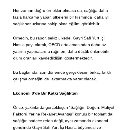
Her zaman doğru örnekler olmasa da, sağlığa daha
fazla harcama yapan ülkelerin bir kısmında daha iyi
sağlık sonuçlarına sahip olma eğilimi görülebilir.
Örneğin, bu rapor, sekiz ülkede, Gayri Safi Yurt İçi
Hasıla payı olarak, OECD ortalamasından daha az
yatırım yapmalarına rağmen, daha düşük önlenebilir
ölüm oranları kaydedildiğini göstermektedir.
Bu bağlamda, son dönemde gerçekleşen birkaç farklı
çalışma örneğini de aktarmakta yarar olacak.
Ekonomi 8’de Bir Katkı Sağlıktan
Önce, yakınlarda gerçekleşen “Sağlığın Değeri: Maliyet
Faktörü Yerine Rekabet Avantajı” konulu bir toplantıda;
sağlığın sadece refah değil, aynı zamanda ekonomi
genelinde Gayri Safi Yurt İçi Hasıla büyümesi ve