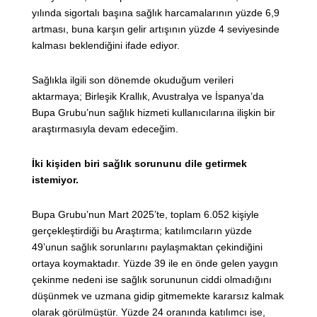
yılında sigortalı başına sağlık harcamalarının yüzde 6,9
artması, buna karşın gelir artışının yüzde 4 seviyesinde
kalması beklendiğini ifade ediyor.
Sağlıkla ilgili son dönemde okuduğum verileri
aktarmaya; Birleşik Krallık, Avustralya ve İspanya’da
Bupa Grubu’nun sağlık hizmeti kullanıcılarına ilişkin bir
araştırmasıyla devam edeceğim.
İki kişiden biri sağlık sorununu dile getirmek
istemiyor.
Bupa Grubu’nun Mart 2025’te, toplam 6.052 kişiyle
gerçekleştirdiği bu Araştırma; katılımcıların yüzde
49’unun sağlık sorunlarını paylaşmaktan çekindiğini
ortaya koymaktadır. Yüzde 39 ile en önde gelen yaygın
çekinme nedeni ise sağlık sorununun ciddi olmadığını
düşünmek ve uzmana gidip gitmemekte kararsız kalmak
olarak görülmüştür. Yüzde 24 oranında katılımcı ise,