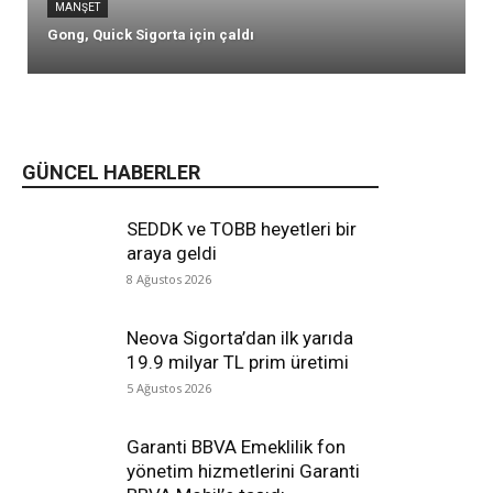
MANŞET
Gong, Quick Sigorta için çaldı
GÜNCEL HABERLER
SEDDK ve TOBB heyetleri bir
araya geldi
8 Ağustos 2026
Neova Sigorta’dan ilk yarıda
19.9 milyar TL prim üretimi
5 Ağustos 2026
Garanti BBVA Emeklilik fon
yönetim hizmetlerini Garanti