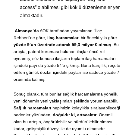
access” olabilmesi gibi köklü düzenlemeler yer
almaktadır.
Almanya’da
AOK tarafından yayımlanan “İlaç
Rehberi”ne göre,
ilaç harcamaları
bir önceki yıla göre
yüzde 9’un üzerinde artarak 59,3 milyar € olmuş
. Bu
artışta, patent koruması bulunan ilaçlar öncü rol
oynamış, söz konusu ilaçların toplam ilaç harcamaları
içindeki payı da yüzde 54’e çıkmış. Buna karşılık, reçete
edilen günlük dozlar içindeki payları ise sadece yüzde 7
oranında kalmış.
Sonuç olarak, tüm bunlar sağlık harcamalarına yönelik,
yeni dönemin yeni yaklaşımları şeklinde yorumlanabilir.
Sağlık harcamaları
hepimizin kolaylıkla sıralayabileceği
nedenler yüzünden,
doğaldır ki, artacaktır
. Önemli
olan bu artışın, öngörülebilir ve sürdürülebilir olması
kadar, gelişmişlik düzeyi ile de uyumlu olmasıdır.