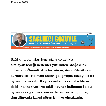
15 Aralık 2025
Sağlık harcamaları hepimizin kolaylıkla
sıralayabileceği nedenler yüzünden, doğaldır ki,
artacaktır. Önemli olan bu artışın, öngörülebilir ve
sürdürülebilir olması kadar, gelişmişlik düzeyi ile de
uyumlu olmasıdır. Kaynaklardan tasarruf edilerek
değil, hakkaniyetli ve etkili kaynak kullanımı ile bu
uyumun sağlanması ise sadece ülkemiz için değil
tüm dünyada kabul gören bir ilke olmaktadır.