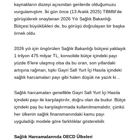
kaynakların düzeyi açısından gerilerde olduğumuzu
vurgulamıştım. İki gün önce (13 Aralık 2025) TBMM’de
görüşülerek onaylanan 2026 Yılı Sağlık Bakanlığı
Bütçesi büyüklükleri de, bu görüşü doğrulayan bir başka
örnek oldu.
2026 yılı için öngörülen Sağlık Bakanlığı bütçesi yaklaşık
1 trilyon 475 milyar TL, konsolide bütçe içindeki payı
yüzde 8’lere ulaşmış olsa da bu oran, son yıllardaki
artışına rağman, tıpkı Gayri Safi Yurt İçi Hasıla içindeki
sağlık harcamaları payı gibi halen düşük ne yazık ki…
Sağlık harcamaları genellikle Gayri Safi Yurt İçi Hasıla
içindeki payı ile karşılaştırılır, doğru olan da budur. Bütçe
içindeki pay bu karşılaştırmada kullanılmamalıdır, çünkü
her ülkenin sağlık finansmanındaki kamu payı
uyguladığı modele göre farklılıklar gösterebilir.
Sağlık Harcamalarında OECD Ülkeleri