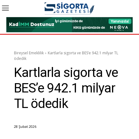
Bireysel Emeklilik
Kartlarla sigorta ve BES’e 942.1 milyar TL
ödedik
Kartlarla sigorta ve
BES’e 942.1 milyar
TL ödedik
28 Şubat 2026