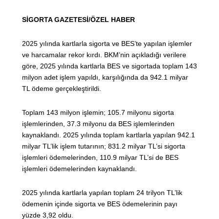
SİGORTA GAZETESİ/ÖZEL HABER
2025 yılında kartlarla sigorta ve BES’te yapılan işlemler
ve harcamalar rekor kırdı. BKM’nin açıkladığı verilere
göre, 2025 yılında kartlarla BES ve sigortada toplam 143
milyon adet işlem yapıldı, karşılığında da 942.1 milyar
TL ödeme gerçekleştirildi.
Toplam 143 milyon işlemin; 105.7 milyonu sigorta
işlemlerinden, 37.3 milyonu da BES işlemlerinden
kaynaklandı. 2025 yılında toplam kartlarla yapılan 942.1
milyar TL’lik işlem tutarının; 831.2 milyar TL’si sigorta
işlemleri ödemelerinden, 110.9 milyar TL’si de BES
işlemleri ödemelerinden kaynaklandı.
2025 yılında kartlarla yapılan toplam 24 trilyon TL’lik
ödemenin içinde sigorta ve BES ödemelerinin payı
yüzde 3,92 oldu.