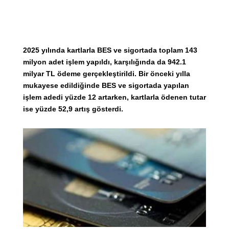
2025 yılında kartlarla BES ve sigortada toplam 143
milyon adet işlem yapıldı, karşılığında da 942.1
milyar TL ödeme gerçekleştirildi. Bir önceki yılla
mukayese edildiğinde BES ve sigortada yapılan
işlem adedi yüzde 12 artarken, kartlarla ödenen tutar
ise yüzde 52,9 artış gösterdi.