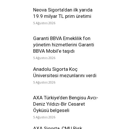
Neova Sigorta’dan ilk yarıda
19.9 milyar TL prim üretimi
5 Ağustos 2026
Garanti BBVA Emeklilik fon
yönetim hizmetlerini Garanti
BBVA Mobil’e taşıdı
5 Ağustos 2026
Anadolu Sigorta Koç
Üniversitesi mezunlarını verdi
5 Ağustos 2026
AXA Türkiye’den Bengisu Avcı-
Deniz Yıldızı-Bir Cesaret
Öyküsü belgeseli
5 Ağustos 2026
AXA Sigorta, CMU Risk