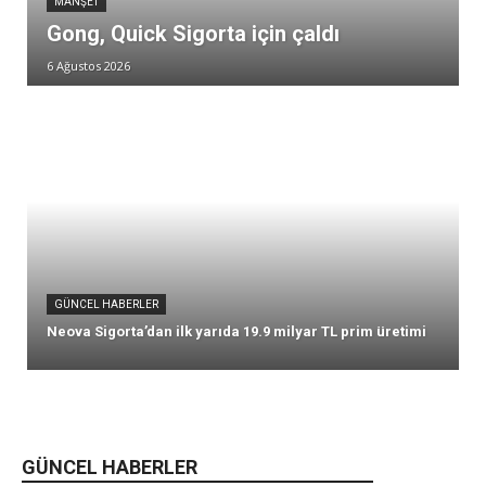
MANŞET
Gong, Quick Sigorta için çaldı
6 Ağustos 2026
GÜNCEL HABERLER
Neova Sigorta’dan ilk yarıda 19.9 milyar TL prim üretimi
GÜNCEL HABERLER