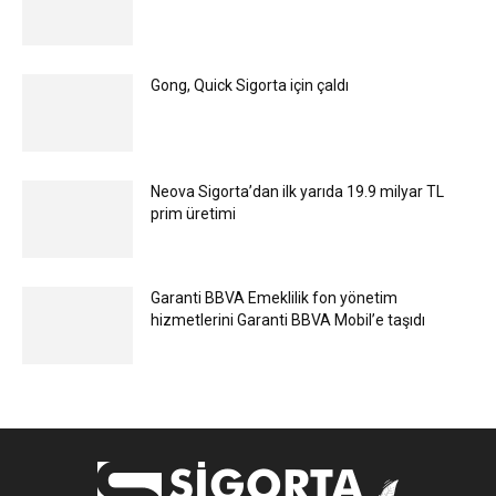
Gong, Quick Sigorta için çaldı
Neova Sigorta’dan ilk yarıda 19.9 milyar TL
prim üretimi
Garanti BBVA Emeklilik fon yönetim
hizmetlerini Garanti BBVA Mobil’e taşıdı