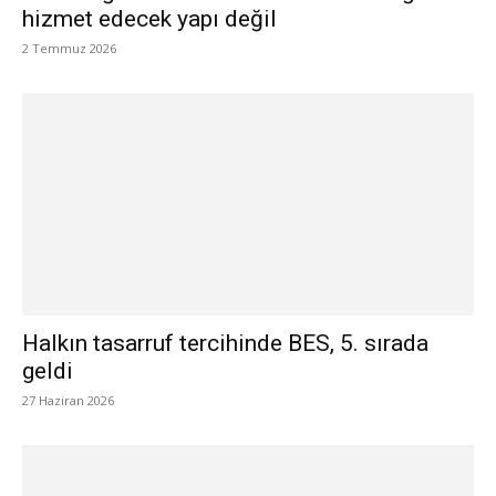
hizmet edecek yapı değil
2 Temmuz 2026
Halkın tasarruf tercihinde BES, 5. sırada
geldi
27 Haziran 2026