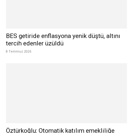
BES getiride enflasyona yenik düştü, altını
tercih edenler üzüldü
8 Temmuz 2026
Öztürkoğlu: Otomatik katılım emekliliğe