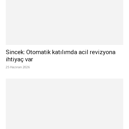
Sincek: Otomatik katılımda acil revizyona
ihtiyaç var
25 Haziran 2026