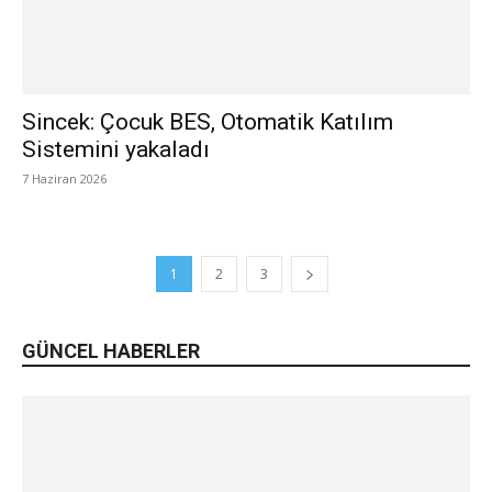
Sincek: Çocuk BES, Otomatik Katılım
Sistemini yakaladı
7 Haziran 2026
1
2
3
GÜNCEL HABERLER