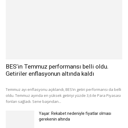
BES’in Temmuz performansı belli oldu.
Getiriler enflasyonun altında kaldı
Temmuz ayı enflasyonu açıklandı, BES’in getiri performansı da belli
oldu. Temmuz ayında en yüksek getiriyi yüzde 3,6 ile Para Piyasası
fonları sağladı. Sene başından...
Yaşar: Rekabet nedeniyle fiyatlar olması
gerekenin altında