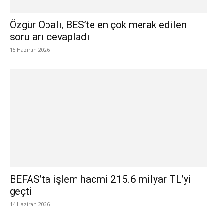
Özgür Obalı, BES’te en çok merak edilen
soruları cevapladı
15 Haziran 2026
BEFAS’ta işlem hacmi 215.6 milyar TL’yi
geçti
14 Haziran 2026