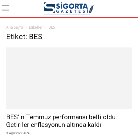
Ana Sayfa
Etiketler
BES
Etiket: BES
BES’in Temmuz performansı belli oldu.
Getiriler enflasyonun altında kaldı
9 Ağustos 2026