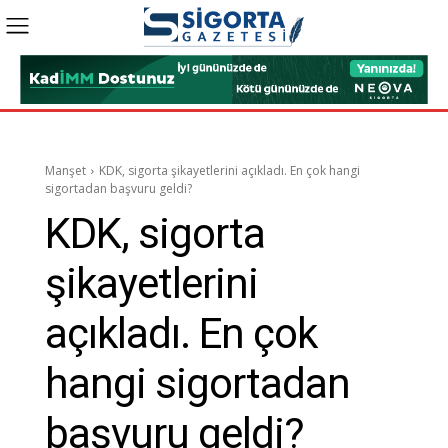
Manşet
KDK, sigorta şikayetlerini açıkladı. En çok hangi
sigortadan başvuru geldi?
KDK, sigorta
şikayetlerini
açıkladı. En çok
hangi sigortadan
başvuru geldi?