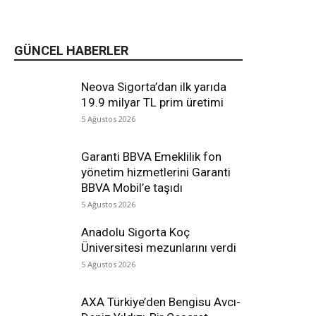
GÜNCEL HABERLER
Neova Sigorta’dan ilk yarıda
19.9 milyar TL prim üretimi
5 Ağustos 2026
Garanti BBVA Emeklilik fon
yönetim hizmetlerini Garanti
BBVA Mobil’e taşıdı
5 Ağustos 2026
Anadolu Sigorta Koç
Üniversitesi mezunlarını verdi
5 Ağustos 2026
AXA Türkiye’den Bengisu Avcı-