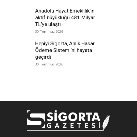
Anadolu Hayat Emeklilik’in
aktif büyüklüğü 481 Milyar
TL’ye ulaştı
30 Temmuz 2026
Hepiyi Sigorta, Anlık Hasar
Ödeme Sistemi’ni hayata
geçirdi
30 Temmuz 2026