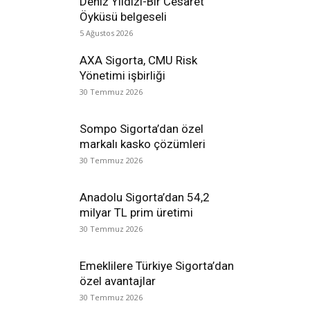
Deniz Yıldızı-Bir Cesaret
Öyküsü belgeseli
5 Ağustos 2026
AXA Sigorta, CMU Risk
Yönetimi işbirliği
30 Temmuz 2026
Sompo Sigorta’dan özel
markalı kasko çözümleri
30 Temmuz 2026
Anadolu Sigorta’dan 54,2
milyar TL prim üretimi
30 Temmuz 2026
Emeklilere Türkiye Sigorta’dan
özel avantajlar
30 Temmuz 2026