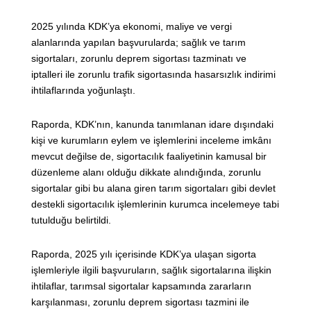
2025 yılında KDK’ya ekonomi, maliye ve vergi
alanlarında yapılan başvurularda; sağlık ve tarım
sigortaları, zorunlu deprem sigortası tazminatı ve
iptalleri ile zorunlu trafik sigortasında hasarsızlık indirimi
ihtilaflarında yoğunlaştı.
Raporda, KDK’nın, kanunda tanımlanan idare dışındaki
kişi ve kurumların eylem ve işlemlerini inceleme imkânı
mevcut değilse de, sigortacılık faaliyetinin kamusal bir
düzenleme alanı olduğu dikkate alındığında, zorunlu
sigortalar gibi bu alana giren tarım sigortaları gibi devlet
destekli sigortacılık işlemlerinin kurumca incelemeye tabi
tutulduğu belirtildi.
Raporda, 2025 yılı içerisinde KDK’ya ulaşan sigorta
işlemleriyle ilgili başvuruların, sağlık sigortalarına ilişkin
ihtilaflar, tarımsal sigortalar kapsamında zararların
karşılanması, zorunlu deprem sigortası tazmini ile