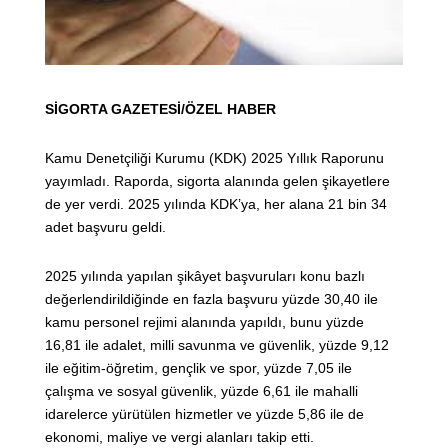
SİGORTA GAZETESİ/ÖZEL HABER
Kamu Denetçiliği Kurumu (KDK) 2025 Yıllık Raporunu
yayımladı. Raporda, sigorta alanında gelen şikayetlere
de yer verdi. 2025 yılında KDK’ya, her alana 21 bin 34
adet başvuru geldi.
2025 yılında yapılan şikâyet başvuruları konu bazlı
değerlendirildiğinde en fazla başvuru yüzde 30,40 ile
kamu personel rejimi alanında yapıldı, bunu yüzde
16,81 ile adalet, milli savunma ve güvenlik, yüzde 9,12
ile eğitim-öğretim, gençlik ve spor, yüzde 7,05 ile
çalışma ve sosyal güvenlik, yüzde 6,61 ile mahalli
idarelerce yürütülen hizmetler ve yüzde 5,86 ile de
ekonomi, maliye ve vergi alanları takip etti.