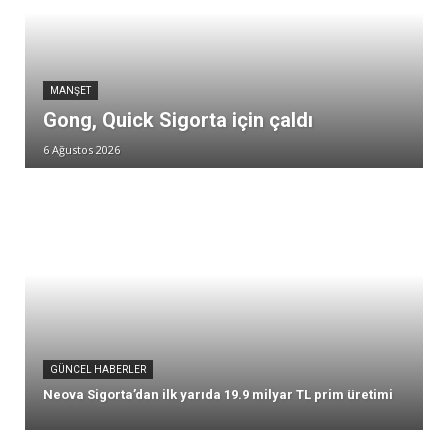
MANŞET
Gong, Quick Sigorta için çaldı
6 Ağustos 2026
GÜNCEL HABERLER
Neova Sigorta’dan ilk yarıda 19.9 milyar TL prim üretimi