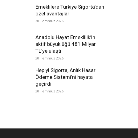
Emeklilere Türkiye Sigorta’dan
özel avantajlar
30 Temmuz 2026
Anadolu Hayat Emeklilik’in
aktif büyüklüğü 481 Milyar
TL’ye ulaştı
30 Temmuz 2026
Hepiyi Sigorta, Anlık Hasar
Ödeme Sistemi’ni hayata
geçirdi
30 Temmuz 2026