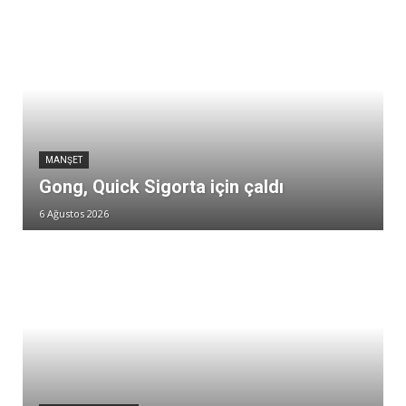
MANŞET
Gong, Quick Sigorta için çaldı
6 Ağustos 2026