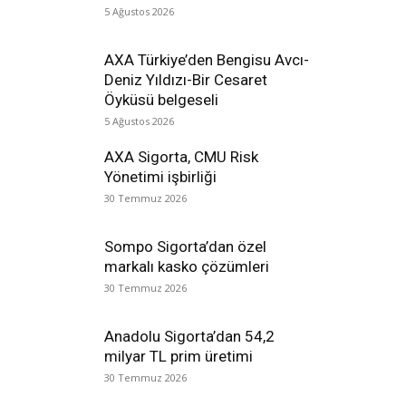
5 Ağustos 2026
AXA Türkiye’den Bengisu Avcı-
Deniz Yıldızı-Bir Cesaret
Öyküsü belgeseli
5 Ağustos 2026
AXA Sigorta, CMU Risk
Yönetimi işbirliği
30 Temmuz 2026
Sompo Sigorta’dan özel
markalı kasko çözümleri
30 Temmuz 2026
Anadolu Sigorta’dan 54,2
milyar TL prim üretimi
30 Temmuz 2026