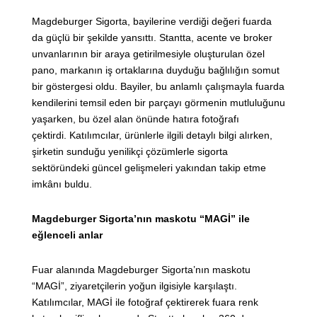
Magdeburger Sigorta, bayilerine verdiği değeri fuarda
da güçlü bir şekilde yansıttı. Stantta, acente ve broker
unvanlarının bir araya getirilmesiyle oluşturulan özel
pano, markanın iş ortaklarına duyduğu bağlılığın somut
bir göstergesi oldu. Bayiler, bu anlamlı çalışmayla fuarda
kendilerini temsil eden bir parçayı görmenin mutluluğunu
yaşarken, bu özel alan önünde hatıra fotoğrafı
çektirdi. Katılımcılar, ürünlerle ilgili detaylı bilgi alırken,
şirketin sunduğu yenilikçi çözümlerle sigorta
sektöründeki güncel gelişmeleri yakından takip etme
imkânı buldu.
Magdeburger Sigorta’nın maskotu “MAGİ” ile
eğlenceli anlar
Fuar alanında Magdeburger Sigorta’nın maskotu
“MAGİ”, ziyaretçilerin yoğun ilgisiyle karşılaştı.
Katılımcılar, MAGİ ile fotoğraf çektirerek fuara renk