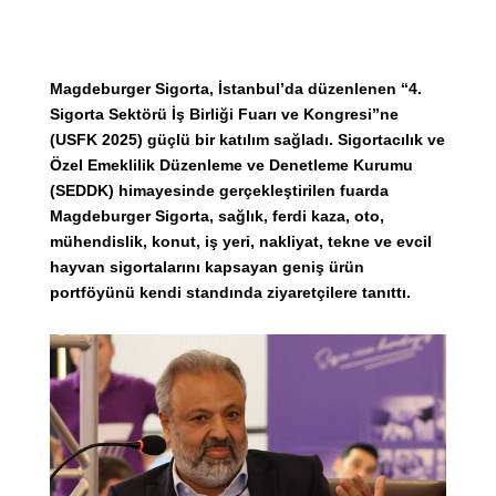
Magdeburger Sigorta, İstanbul’da düzenlenen “4.
Sigorta Sektörü İş Birliği Fuarı ve Kongresi”ne
(USFK 2025) güçlü bir katılım sağladı. Sigortacılık ve
Özel Emeklilik Düzenleme ve Denetleme Kurumu
(SEDDK) himayesinde gerçekleştirilen fuarda
Magdeburger Sigorta, sağlık, ferdi kaza, oto,
mühendislik, konut, iş yeri, nakliyat, tekne ve evcil
hayvan sigortalarını kapsayan geniş ürün
portföyünü kendi standında ziyaretçilere tanıttı.