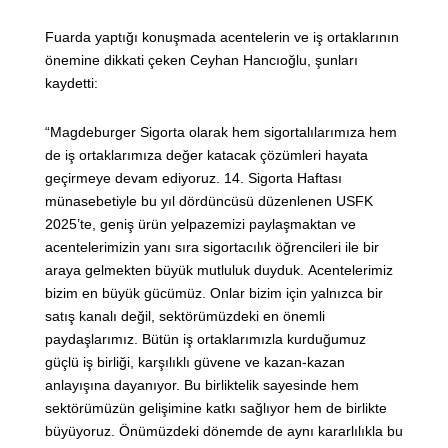
Fuarda yaptığı konuşmada acentelerin ve iş ortaklarının
önemine dikkati çeken Ceyhan Hancıoğlu, şunları
kaydetti:
“Magdeburger Sigorta olarak hem sigortalılarımıza hem
de iş ortaklarımıza değer katacak çözümleri hayata
geçirmeye devam ediyoruz. 14. Sigorta Haftası
münasebetiyle bu yıl dördüncüsü düzenlenen USFK
2025’te, geniş ürün yelpazemizi paylaşmaktan ve
acentelerimizin yanı sıra sigortacılık öğrencileri ile bir
araya gelmekten büyük mutluluk duyduk. Acentelerimiz
bizim en büyük gücümüz. Onlar bizim için yalnızca bir
satış kanalı değil, sektörümüzdeki en önemli
paydaşlarımız. Bütün iş ortaklarımızla kurduğumuz
güçlü iş birliği, karşılıklı güvene ve kazan-kazan
anlayışına dayanıyor. Bu birliktelik sayesinde hem
sektörümüzün gelişimine katkı sağlıyor hem de birlikte
büyüyoruz. Önümüzdeki dönemde de aynı kararlılıkla bu