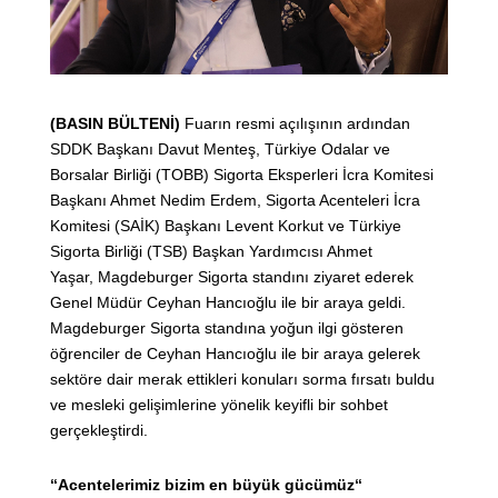
(BASIN BÜLTENİ)
Fuarın resmi açılışının ardından
SDDK Başkanı Davut Menteş, Türkiye Odalar ve
Borsalar Birliği (TOBB) Sigorta Eksperleri İcra Komitesi
Başkanı Ahmet Nedim Erdem, Sigorta Acenteleri İcra
Komitesi (SAİK) Başkanı Levent Korkut ve Türkiye
Sigorta Birliği (TSB) Başkan Yardımcısı Ahmet
Yaşar,
Magdeburger Sigorta standını ziyaret ederek
Genel Müdür Ceyhan Hancıoğlu ile bir araya geldi.
Magdeburger Sigorta standına yoğun ilgi gösteren
öğrenciler de Ceyhan Hancıoğlu ile bir araya gelerek
sektöre dair merak ettikleri konuları sorma fırsatı buldu
ve mesleki gelişimlerine yönelik keyifli bir sohbet
gerçekleştirdi.
“Acentelerimiz bizim en büyük gücümüz“