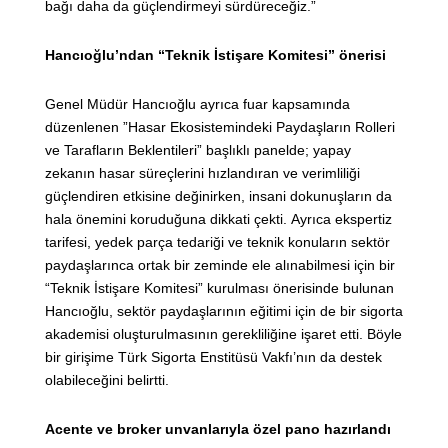
bağı daha da güçlendirmeyi sürdüreceğiz.”
Hancıoğlu’ndan “Teknik İstişare Komitesi” önerisi
Genel Müdür Hancıoğlu ayrıca fuar kapsamında
düzenlenen ”Hasar Ekosistemindeki Paydaşların Rolleri
ve Tarafların Beklentileri” başlıklı panelde; yapay
zekanın hasar süreçlerini hızlandıran ve verimliliği
güçlendiren etkisine değinirken, insani dokunuşların da
hala önemini koruduğuna dikkati çekti. Ayrıca ekspertiz
tarifesi, yedek parça tedariği ve teknik konuların sektör
paydaşlarınca ortak bir zeminde ele alınabilmesi için bir
“Teknik İstişare Komitesi” kurulması önerisinde bulunan
Hancıoğlu, sektör paydaşlarının eğitimi için de bir sigorta
akademisi oluşturulmasının gerekliliğine işaret etti. Böyle
bir girişime Türk Sigorta Enstitüsü Vakfı’nın da destek
olabileceğini belirtti.
Acente ve broker unvanlarıyla özel pano hazırlandı