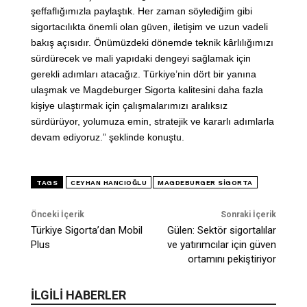
şeffaflığımızla paylaştık. Her zaman söylediğim gibi
sigortacılıkta önemli olan güven, iletişim ve uzun vadeli
bakış açısıdır. Önümüzdeki dönemde teknik kârlılığımızı
sürdürecek ve mali yapıdaki dengeyi sağlamak için
gerekli adımları atacağız. Türkiye’nin dört bir yanına
ulaşmak ve Magdeburger Sigorta kalitesini daha fazla
kişiye ulaştırmak için çalışmalarımızı aralıksız
sürdürüyor, yolumuza emin, stratejik ve kararlı adımlarla
devam ediyoruz.” şeklinde konuştu.
TAGS
CEYHAN HANCIOĞLU
MAGDEBURGER SIGORTA
Önceki İçerik
Sonraki İçerik
Türkiye Sigorta’dan Mobil
Gülen: Sektör sigortalılar
Plus
ve yatırımcılar için güven
ortamını pekiştiriyor
İLGİLİ HABERLER