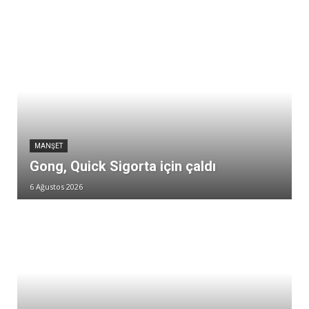
MANŞET
Gong, Quick Sigorta için çaldı
6 Ağustos 2026