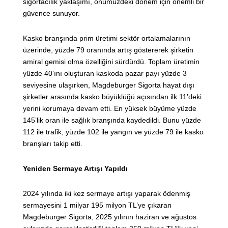
sigortacılık yaklaşımı, önümüzdeki dönem için önemli bir
güvence sunuyor.
Kasko branşında prim üretimi sektör ortalamalarının
üzerinde, yüzde 79 oranında artış göstererek şirketin
amiral gemisi olma özelliğini sürdürdü. Toplam üretimin
yüzde 40’ını oluşturan kaskoda pazar payı yüzde 3
seviyesine ulaşırken, Magdeburger Sigorta hayat dışı
şirketler arasında kasko büyüklüğü açısından ilk 11’deki
yerini korumaya devam etti. En yüksek büyüme yüzde
145’lik oran ile sağlık branşında kaydedildi. Bunu yüzde
112 ile trafik, yüzde 102 ile yangın ve yüzde 79 ile kasko
branşları takip etti.
Yeniden Sermaye Artışı Yapıldı
2024 yılında iki kez sermaye artışı yaparak ödenmiş
sermayesini 1 milyar 195 milyon TL’ye çıkaran
Magdeburger Sigorta, 2025 yılının haziran ve ağustos