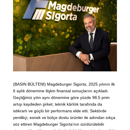
(BASIN BÜLTENİ) Magdeburger Sigorta, 2025 yılının ilk
6 aylık dönemine ilişkin finansal sonuçlarını açıkladı.
Geçtiğimiz yılın aynı dönemine göre yüzde 98,5 prim
artışı kaydeden şirket, teknik kârlılık tarafında da
istikrarlı ve güçlü bir performans elde etti. Sektörde
yenilikçi, esnek ve bütçe dostu ürünler ile adından sıkça
söz ettiren Magdeburger Sigorta’nın sürdürülebilir