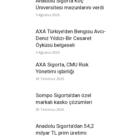
Anadolu Sigorta Koç
Üniversitesi mezunlarını verdi
5 Ağustos 2026
AXA Türkiye’den Bengisu Avcı-
Deniz Yıldızı-Bir Cesaret
Öyküsü belgeseli
5 Ağustos 2026
AXA Sigorta, CMU Risk
Yönetimi işbirliği
30 Temmuz 2026
Sompo Sigorta’dan özel
markalı kasko çözümleri
30 Temmuz 2026
Anadolu Sigorta’dan 54,2
milyar TL prim üretimi