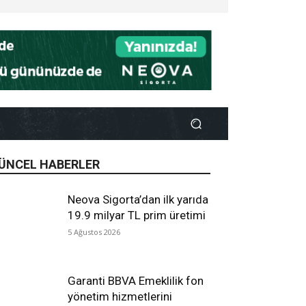
ÜNCEL HABERLER
Neova Sigorta’dan ilk yarıda
19.9 milyar TL prim üretimi
5 Ağustos 2026
Garanti BBVA Emeklilik fon
yönetim hizmetlerini