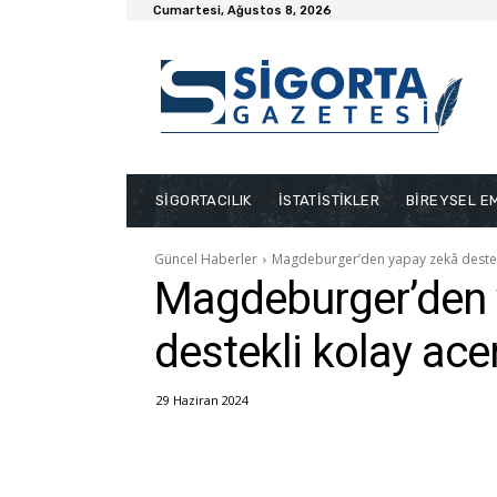
Cumartesi, Ağustos 8, 2026
SİGORTACILIK
İSTATİSTİKLER
BİREYSEL EM
Güncel Haberler
Magdeburger’den yapay zekâ destekli
Magdeburger’den 
destekli kolay acen
29 Haziran 2024