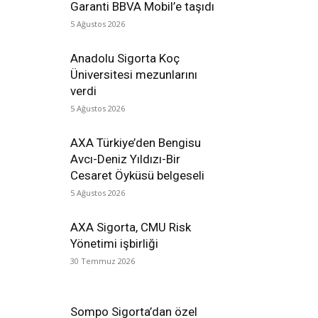
Garanti BBVA Mobil’e taşıdı
5 Ağustos 2026
Anadolu Sigorta Koç
Üniversitesi mezunlarını
verdi
5 Ağustos 2026
AXA Türkiye’den Bengisu
Avcı-Deniz Yıldızı-Bir
Cesaret Öyküsü belgeseli
5 Ağustos 2026
AXA Sigorta, CMU Risk
Yönetimi işbirliği
30 Temmuz 2026
Sompo Sigorta’dan özel