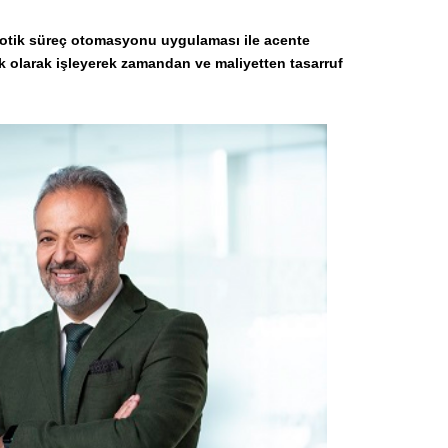
botik süreç otomasyonu uygulaması ile acente
tik olarak işleyerek zamandan ve maliyetten tasarruf