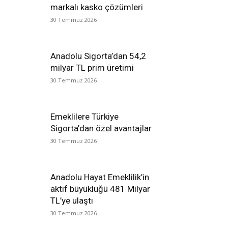
markalı kasko çözümleri
30 Temmuz 2026
Anadolu Sigorta’dan 54,2
milyar TL prim üretimi
30 Temmuz 2026
Emeklilere Türkiye
Sigorta’dan özel avantajlar
30 Temmuz 2026
Anadolu Hayat Emeklilik’in
aktif büyüklüğü 481 Milyar
TL’ye ulaştı
30 Temmuz 2026