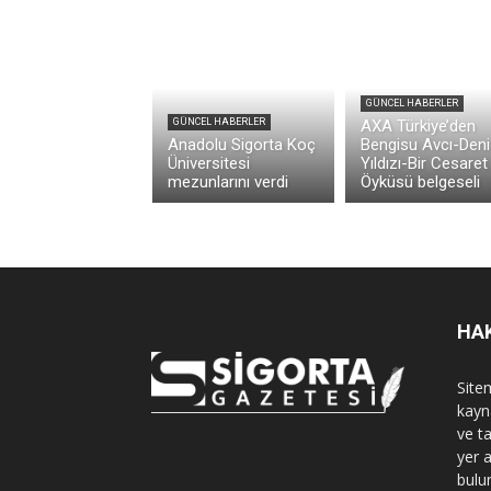
GÜNCEL HABERLER
GÜNCEL HABERLER
AXA Türkiye’den
Anadolu Sigorta Koç
Bengisu Avcı-Deni
Üniversitesi
Yıldızı-Bir Cesaret
mezunlarını verdi
Öyküsü belgeseli
HA
Sitem
kayn
ve t
yer 
bulu