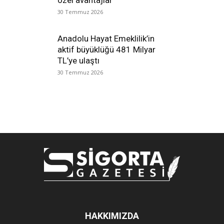
özel avantajlar
30 Temmuz 2026
Anadolu Hayat Emeklilik’in
aktif büyüklüğü 481 Milyar
TL’ye ulaştı
30 Temmuz 2026
HAKKIMIZDA