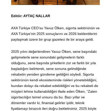
Editör: AYTAÇ NALLAR
AXA Türkiye CEO’su Yavuz Ölken, sigorta sektörünün ve
AXA Türkiye’nin 2025 sonuçlarını ve 2026 beklentilerini
paylaşmak üzere bir grup gazeteci ile bir araya geldi.
2025 yılını değerlendiren Yavuz Ölken, sene başındaki
gelişmelerle sene sonundaki gelişmelerin farklı
olduğunu, sene başında şirketlerin zor ve farklı bir yıla
başladığını belirterek, sene sonuna gelindiğinde
rekabetin yeniden gündeme geldiğini söyledi. Sigorta
sektörünün kendi ekosisteminde riskleri yönetebildiğini,
bundan dolayı da rekabet edebildiğini ve bu rekabeti de
müşteri lehine kullanabildiğini ifade eden Ölken, “Zaten
sigortacılığın temel unsuru da bu. Bazı yıllar ve
dönemler vardır ki, finansal gelirler iyidir, teknik
fiyatlamayı birazcık ileri doğru bekletirsiniz. 2025 böyle