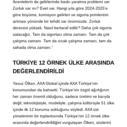
Acentelerin de gelirlerinde baskı yaratma problemi var.
Zorluk var mı? Evet var. Hangi yıla göre 2024-2025’e
göre büyüme, komisyon gelirleri ve sigorta primlerinin
artması yönünde bir tehdit var önümüzde. Zorluk
derecesi yüksek. Nasıl bertaraf edilir? Daha çok sigorta
satacağız. Tam da sigortacı olma zamanı. Tam da çok
çalışma zamanı. Tam da sıcak çalışma zamanı, tam da
sahada olma zamanı.”
TÜRKİYE 12 ÖRNEK ÜLKE ARASINDA
DEĞERLENDİRİLDİ
Yavuz Ölken, AXA Global içinde AXA Türkiye’nin
konumundan da bahsetti. Türkiye’nin özgül ağırlığının
her zaman önemli olduğunu, sadece üretimi ve karıyla
değil; teknolojisiyle, modeliyle, çalışma kültürüyle 51 ülke
içinde ilk 12 konuma soktuğunu söyledi. AXA üst
yönetiminin bir toplantısında Türkiye’nin 12 örnek ülke
arasında değerlendirildiğini vurgulayan Ölken, sözlerini