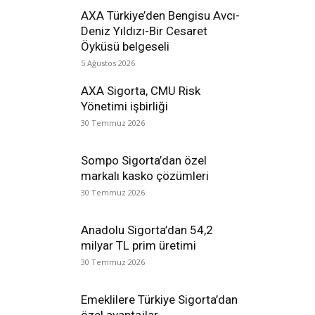
AXA Türkiye’den Bengisu Avcı-
Deniz Yıldızı-Bir Cesaret
Öyküsü belgeseli
5 Ağustos 2026
AXA Sigorta, CMU Risk
Yönetimi işbirliği
30 Temmuz 2026
Sompo Sigorta’dan özel
markalı kasko çözümleri
30 Temmuz 2026
Anadolu Sigorta’dan 54,2
milyar TL prim üretimi
30 Temmuz 2026
Emeklilere Türkiye Sigorta’dan