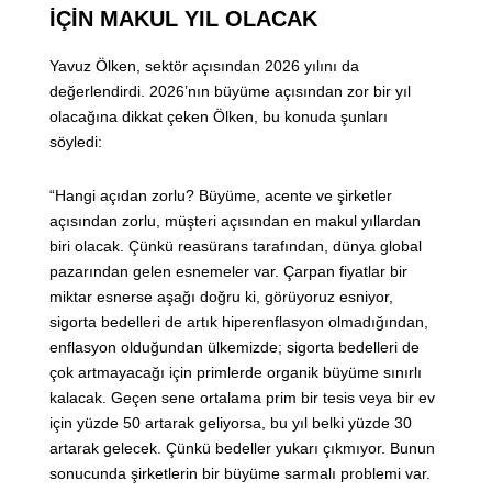
İÇİN MAKUL YIL OLACAK
Yavuz Ölken, sektör açısından 2026 yılını da
değerlendirdi. 2026’nın büyüme açısından zor bir yıl
olacağına dikkat çeken Ölken, bu konuda şunları
söyledi:
“Hangi açıdan zorlu? Büyüme, acente ve şirketler
açısından zorlu, müşteri açısından en makul yıllardan
biri olacak. Çünkü reasürans tarafından, dünya global
pazarından gelen esnemeler var. Çarpan fiyatlar bir
miktar esnerse aşağı doğru ki, görüyoruz esniyor,
sigorta bedelleri de artık hiperenflasyon olmadığından,
enflasyon olduğundan ülkemizde; sigorta bedelleri de
çok artmayacağı için primlerde organik büyüme sınırlı
kalacak. Geçen sene ortalama prim bir tesis veya bir ev
için yüzde 50 artarak geliyorsa, bu yıl belki yüzde 30
artarak gelecek. Çünkü bedeller yukarı çıkmıyor. Bunun
sonucunda şirketlerin bir büyüme sarmalı problemi var.