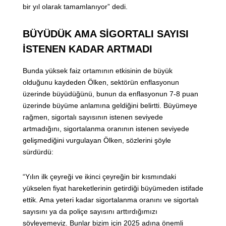
bir yıl olarak tamamlanıyor” dedi.
BÜYÜDÜK AMA SİGORTALI SAYISI
İSTENEN KADAR ARTMADI
Bunda yüksek faiz ortamının etkisinin de büyük
olduğunu kaydeden Ölken, sektörün enflasyonun
üzerinde büyüdüğünü, bunun da enflasyonun 7-8 puan
üzerinde büyüme anlamına geldiğini belirtti. Büyümeye
rağmen, sigortalı sayısının istenen seviyede
artmadığını, sigortalanma oranının istenen seviyede
gelişmediğini vurgulayan Ölken, sözlerini şöyle
sürdürdü:
“Yılın ilk çeyreği ve ikinci çeyreğin bir kısmındaki
yükselen fiyat hareketlerinin getirdiği büyümeden istifade
ettik. Ama yeteri kadar sigortalanma oranını ve sigortalı
sayısını ya da poliçe sayısını arttırdığımızı
söyleyemeyiz. Bunlar bizim için 2025 adına önemli