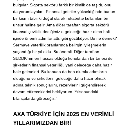
bulgular. Sigorta sektörü farklı bir kimlik de taşıdı, onu
da yorumlayalım. Finansal getiriler yükseldiğinde bunun
bir kısmı tabii ki doğal olarak rekabette kullanılan bir
unsur haline gelir. Ama diğer taraftan sigorta sektörü
finansal çeviklik dediğimiz o geleceğe hazır olma hali
içinde önemli adımlar attı, gibi gözüküyor. Bu ne demek?
Sermaye yeterlilik oranlarında belirgin iyileşmelerin
yaşandığı bir yıl oldu. Bu önemli. Diğer taraftan
SEDDK’nın en hassas olduğu konulardan bir tanesi de
şirketlerin finansal yeterliliği, yani geleceğe daha hazır
hale gelmeleri. Bu konuda da ben olumlu adımların
olduğunu ve şirketlerin geleceğe daha hazır olmak
adına teknik sonuçlarını, rezervlerini güçlendirerek
devam ettireceklerini bekliyorum. Yılsonundaki
bilançolarda göreceğiz.”
AXA TÜRKİYE İÇİN 2025 EN VERİMLİ
YILLARIMIZDAN BİRİ