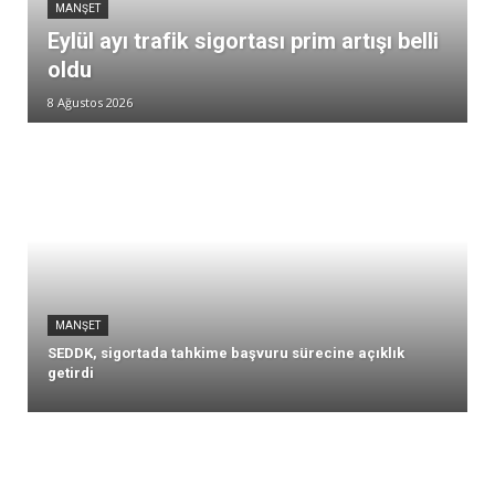
MANŞET
Eylül ayı trafik sigortası prim artışı belli
oldu
8 Ağustos 2026
MANŞET
SEDDK, sigortada tahkime başvuru sürecine açıklık
getirdi