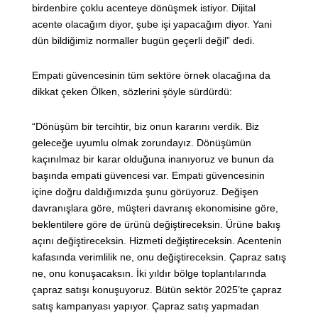
birdenbire çoklu acenteye dönüşmek istiyor. Dijital
acente olacağım diyor, şube işi yapacağım diyor. Yani
dün bildiğimiz normaller bugün geçerli değil” dedi.
Empati güvencesinin tüm sektöre örnek olacağına da
dikkat çeken Ölken, sözlerini şöyle sürdürdü:
“Dönüşüm bir tercihtir, biz onun kararını verdik. Biz
geleceğe uyumlu olmak zorundayız. Dönüşümün
kaçınılmaz bir karar olduğuna inanıyoruz ve bunun da
başında empati güvencesi var. Empati güvencesinin
içine doğru daldığımızda şunu görüyoruz. Değişen
davranışlara göre, müşteri davranış ekonomisine göre,
beklentilere göre de ürünü değiştireceksin. Ürüne bakış
açını değiştireceksin. Hizmeti değiştireceksin. Acentenin
kafasında verimlilik ne, onu değiştireceksin. Çapraz satış
ne, onu konuşacaksın. İki yıldır bölge toplantılarında
çapraz satışı konuşuyoruz. Bütün sektör 2025’te çapraz
satış kampanyası yapıyor. Çapraz satış yapmadan