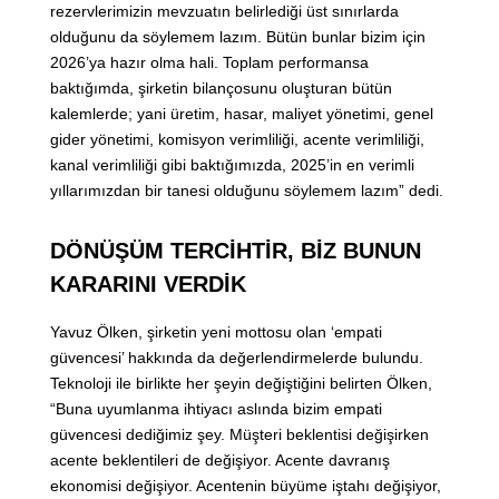
rezervlerimizin mevzuatın belirlediği üst sınırlarda
olduğunu da söylemem lazım. Bütün bunlar bizim için
2026’ya hazır olma hali. Toplam performansa
baktığımda, şirketin bilançosunu oluşturan bütün
kalemlerde; yani üretim, hasar, maliyet yönetimi, genel
gider yönetimi, komisyon verimliliği, acente verimliliği,
kanal verimliliği gibi baktığımızda, 2025’in en verimli
yıllarımızdan bir tanesi olduğunu söylemem lazım” dedi.
DÖNÜŞÜM TERCİHTİR, BİZ BUNUN
KARARINI VERDİK
Yavuz Ölken, şirketin yeni mottosu olan ‘empati
güvencesi’ hakkında da değerlendirmelerde bulundu.
Teknoloji ile birlikte her şeyin değiştiğini belirten Ölken,
“Buna uyumlanma ihtiyacı aslında bizim empati
güvencesi dediğimiz şey. Müşteri beklentisi değişirken
acente beklentileri de değişiyor. Acente davranış
ekonomisi değişiyor. Acentenin büyüme iştahı değişiyor,