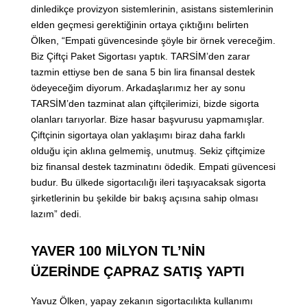
dinledikçe provizyon sistemlerinin, asistans sistemlerinin
elden geçmesi gerektiğinin ortaya çıktığını belirten
Ölken, “Empati güvencesinde şöyle bir örnek vereceğim.
Biz Çiftçi Paket Sigortası yaptık. TARSİM’den zarar
tazmin ettiyse ben de sana 5 bin lira finansal destek
ödeyeceğim diyorum. Arkadaşlarımız her ay sonu
TARSİM’den tazminat alan çiftçilerimizi, bizde sigorta
olanları tarıyorlar. Bize hasar başvurusu yapmamışlar.
Çiftçinin sigortaya olan yaklaşımı biraz daha farklı
olduğu için aklına gelmemiş, unutmuş. Sekiz çiftçimize
biz finansal destek tazminatını ödedik. Empati güvencesi
budur. Bu ülkede sigortacılığı ileri taşıyacaksak sigorta
şirketlerinin bu şekilde bir bakış açısına sahip olması
lazım” dedi.
YAVER 100 MİLYON TL’NİN
ÜZERİNDE ÇAPRAZ SATIŞ YAPTI
Yavuz Ölken, yapay zekanın sigortacılıkta kullanımı