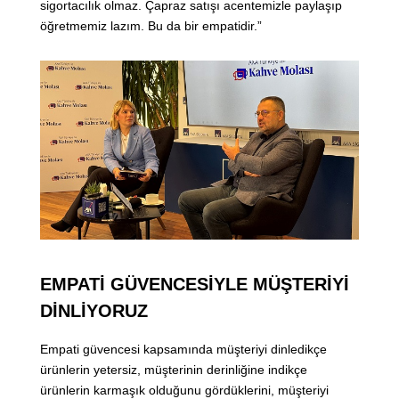
sigortacılık olmaz. Çapraz satışı acentemizle paylaşıp
öğretmemiz lazım. Bu da bir empatidir.”
EMPATİ GÜVENCESİYLE MÜŞTERİYİ
DİNLİYORUZ
Empati güvencesi kapsamında müşteriyi dinledikçe
ürünlerin yetersiz, müşterinin derinliğine indikçe
ürünlerin karmaşık olduğunu gördüklerini, müşteriyi