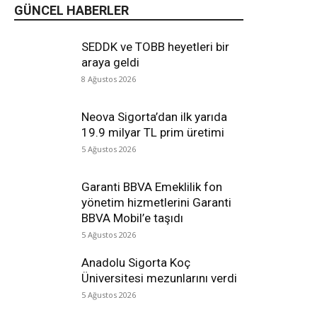
GÜNCEL HABERLER
SEDDK ve TOBB heyetleri bir
araya geldi
8 Ağustos 2026
Neova Sigorta’dan ilk yarıda
19.9 milyar TL prim üretimi
5 Ağustos 2026
Garanti BBVA Emeklilik fon
yönetim hizmetlerini Garanti
BBVA Mobil’e taşıdı
5 Ağustos 2026
Anadolu Sigorta Koç
Üniversitesi mezunlarını verdi
5 Ağustos 2026