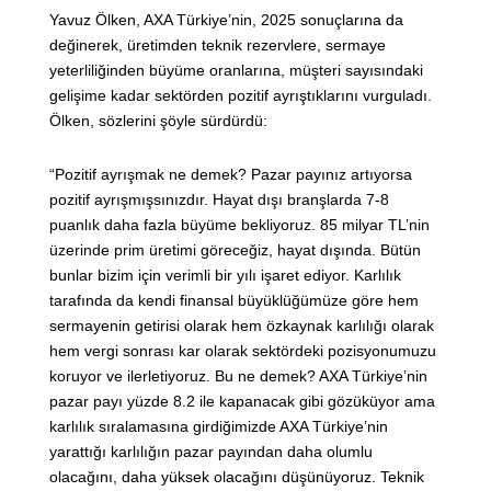
Yavuz Ölken, AXA Türkiye’nin, 2025 sonuçlarına da
değinerek, üretimden teknik rezervlere, sermaye
yeterliliğinden büyüme oranlarına, müşteri sayısındaki
gelişime kadar sektörden pozitif ayrıştıklarını vurguladı.
Ölken, sözlerini şöyle sürdürdü:
“Pozitif ayrışmak ne demek? Pazar payınız artıyorsa
pozitif ayrışmışsınızdır. Hayat dışı branşlarda 7-8
puanlık daha fazla büyüme bekliyoruz. 85 milyar TL’nin
üzerinde prim üretimi göreceğiz, hayat dışında. Bütün
bunlar bizim için verimli bir yılı işaret ediyor. Karlılık
tarafında da kendi finansal büyüklüğümüze göre hem
sermayenin getirisi olarak hem özkaynak karlılığı olarak
hem vergi sonrası kar olarak sektördeki pozisyonumuzu
koruyor ve ilerletiyoruz. Bu ne demek? AXA Türkiye’nin
pazar payı yüzde 8.2 ile kapanacak gibi gözüküyor ama
karlılık sıralamasına girdiğimizde AXA Türkiye’nin
yarattığı karlılığın pazar payından daha olumlu
olacağını, daha yüksek olacağını düşünüyoruz. Teknik