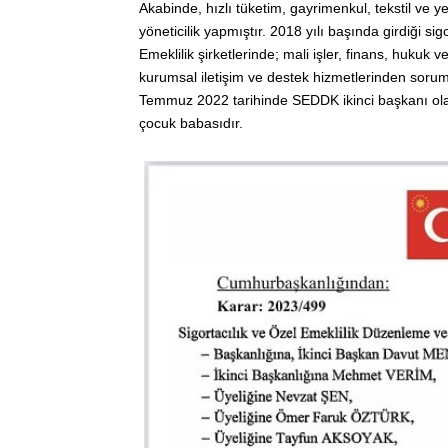
Akabinde, hızlı tüketim, gayrimenkul, tekstil ve y
yöneticilik yapmıştır. 2018 yılı başında girdiği s
Emeklilik şirketlerinde; mali işler, finans, hukuk v
kurumsal iletişim ve destek hizmetlerinden soru
Temmuz 2022 tarihinde SEDDK ikinci başkanı olar
çocuk babasıdır.