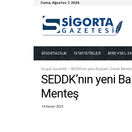
Cuma, Ağustos 7, 2026
SİGORTACILIK
İSTATİSTİKLER
BİREYSEL EM
Sosyal Güvenlik
SEDDK’nın yeni Başkanı, Davut Mente
SEDDK’nın yeni Ba
Menteş
14 Kasım 2023