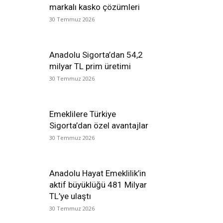
markalı kasko çözümleri
30 Temmuz 2026
Anadolu Sigorta’dan 54,2
milyar TL prim üretimi
30 Temmuz 2026
Emeklilere Türkiye
Sigorta’dan özel avantajlar
30 Temmuz 2026
Anadolu Hayat Emeklilik’in
aktif büyüklüğü 481 Milyar
TL’ye ulaştı
30 Temmuz 2026