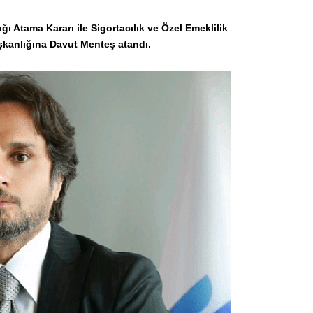
Atama Kararı ile Sigortacılık ve Özel Emeklilik
kanlığına Davut Menteş atandı.