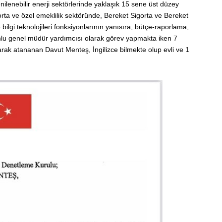
enilenebilir enerji sektörlerinde yaklaşık 15 sene üst düzey
igorta ve özel emeklilik sektöründe, Bereket Sigorta ve Bereket
e bilgi teknolojileri fonksiyonlarının yanısıra, bütçe-raporlama,
mlu genel müdür yardımcısı olarak görev yapmakta iken 7
ak atananan Davut Menteş, İngilizce bilmekte olup evli ve 1