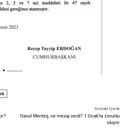
DK
Sonraki İçerik
or?
Davut Menteş, ne mesaj verdi? 1 Ocak’ta zorunlu
oluyor