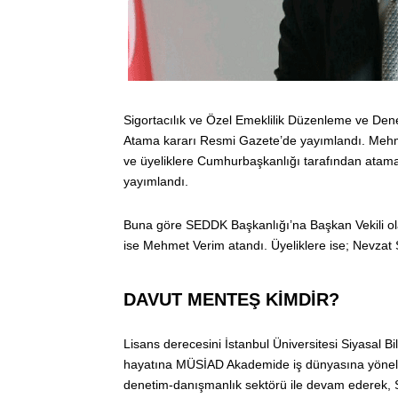
Sigortacılık ve Özel Emeklilik Düzenleme ve De
Atama kararı Resmi Gazete’de yayımlandı. Mehme
ve üyeliklere Cumhurbaşkanlığı tarafından atama
yayımlandı.
Buna göre SEDDK Başkanlığı’na Başkan Vekili ol
ise Mehmet Verim atandı. Üyeliklere ise; Nevzat
DAVUT MENTEŞ KİMDİR?
Lisans derecesini İstanbul Üniversitesi Siyasal B
hayatına MÜSİAD Akademide iş dünyasına yönelik 
denetim-danışmanlık sektörü ile devam ederek, S