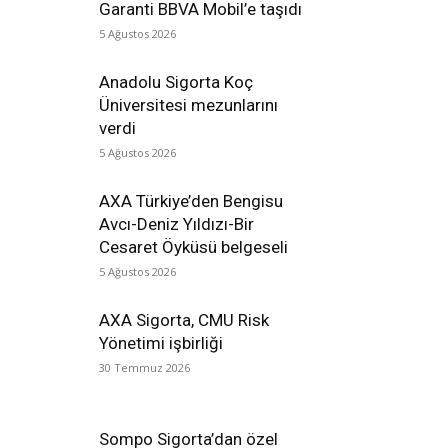
Garanti BBVA Mobil’e taşıdı
5 Ağustos 2026
Anadolu Sigorta Koç
Üniversitesi mezunlarını
verdi
5 Ağustos 2026
AXA Türkiye’den Bengisu
Avcı-Deniz Yıldızı-Bir
Cesaret Öyküsü belgeseli
5 Ağustos 2026
AXA Sigorta, CMU Risk
Yönetimi işbirliği
30 Temmuz 2026
Sompo Sigorta’dan özel