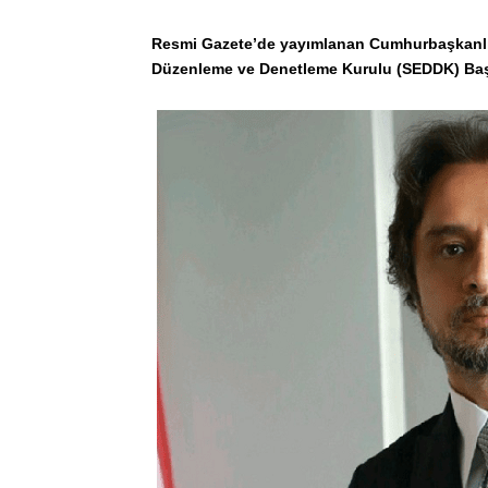
Resmi Gazete’de yayımlanan Cumhurbaşkanlığı 
Düzenleme ve Denetleme Kurulu (SEDDK) Baş