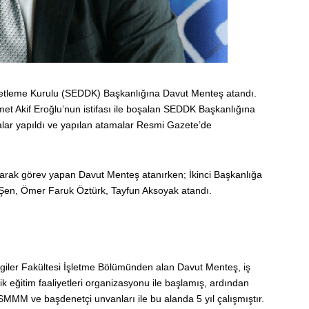
netleme Kurulu (SEDDK) Başkanlığına Davut Menteş atandı.
t Akif Eroğlu’nun istifası ile boşalan SEDDK Başkanlığına
lar yapıldı ve yapılan atamalar Resmi Gazete’de
arak görev yapan Davut Menteş atanırken; İkinci Başkanlığa
 Şen, Ömer Faruk Öztürk, Tayfun Aksoyak atandı.
ilgiler Fakültesi İşletme Bölümünden alan Davut Menteş, iş
eğitim faaliyetleri organizasyonu ile başlamış, ardından
MMM ve başdenetçi unvanları ile bu alanda 5 yıl çalışmıştır.