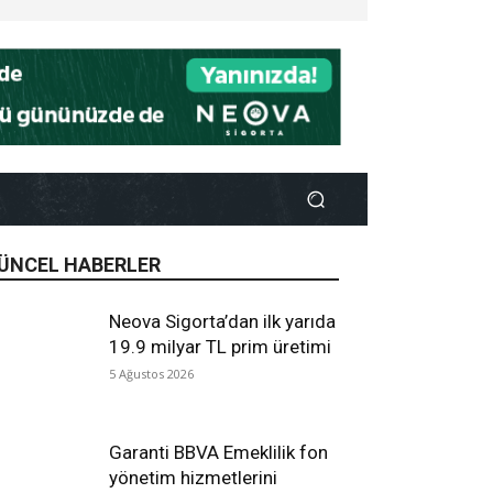
ÜNCEL HABERLER
Neova Sigorta’dan ilk yarıda
19.9 milyar TL prim üretimi
5 Ağustos 2026
Garanti BBVA Emeklilik fon
yönetim hizmetlerini