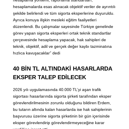
hesaplamalarda esas alınacak objektif veriler de ayrıntılı
şekilde belirlendi ve tüm sigorta eksperlerine duyuruldu.
Ayrıca konuya ilişkin mesleki eğitim faaliyetleri
düzenlendi. Bu çalışmalar sayesinde Türkiye genelinde
görev yapan sigorta eksperleri ortak teknik standartlar
çerçevesinde hesaplama yapacak, hak sahipleri de
teknik, objektif, adil ve gerçek değer kaybı tazminatına
hızlıca kavuşacaklar” dedi
40 BİN TL ALTINDAKİ HASARLARDA
EKSPER TALEP EDİLECEK
2026 yılı uygulamasında 40.000 TL’yi aşan trafik
sigortası hasarlarında sigorta şirketi tarafından eksper
görevlendirilmesinin zorunlu olduğunu bildiren Erdem,
bu tutarın altında kalan hasarlarda ise hak sahiplerinin
başvurusu üzerine sigorta şirketinin bir gün içerisinde
eksper görevlendirip görevlendirmeyeceğine karar