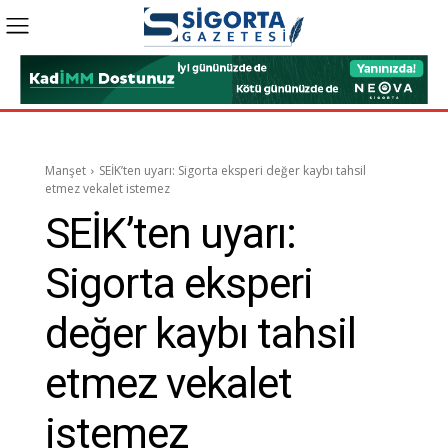
Manşet
SEİK’ten uyarı: Sigorta eksperi değer kaybı tahsil
etmez vekalet istemez
SEİK’ten uyarı:
Sigorta eksperi
değer kaybı tahsil
etmez vekalet
istemez