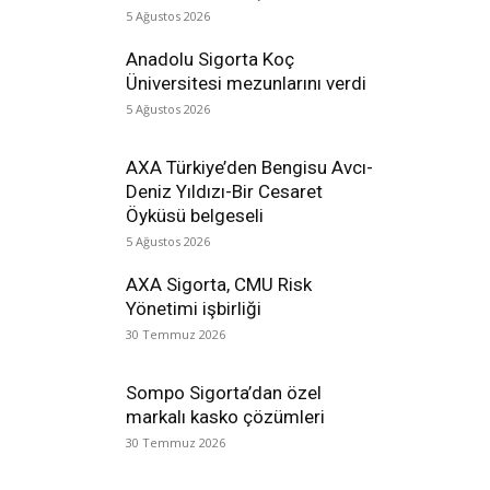
5 Ağustos 2026
Anadolu Sigorta Koç
Üniversitesi mezunlarını verdi
5 Ağustos 2026
AXA Türkiye’den Bengisu Avcı-
Deniz Yıldızı-Bir Cesaret
Öyküsü belgeseli
5 Ağustos 2026
AXA Sigorta, CMU Risk
Yönetimi işbirliği
30 Temmuz 2026
Sompo Sigorta’dan özel
markalı kasko çözümleri
30 Temmuz 2026