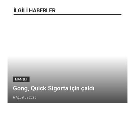
İLGİLİ HABERLER
MANŞET
Gong, Quick Sigorta için çaldı
6 Ağustos 2026