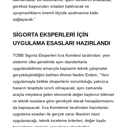
gereksiz başvuruları ortadan kaldıracak ve
uyuşmazlıkların önemli ölçüde azalmasına katkı
sağlayacak.”
SİGORTA EKSPERLERİ İÇİN
UYGULAMA ESASLARI HAZIRLANDI
TOBB Sigorta Eksperleri İcra Komitesi tarafından, yeni
sistemin ülke genelinde aynı standartlarla
uygulanabilmesi amacıyla kapsamlı teknik çalışmalar
gerçekleştirildiğini belirten Ahmet Nedim Erdem, “Yeni
uygulamayla birlikte eksperlerin sorumluluğu yalnızca
hasarın tespitiyle sınırlı olmayacak; aynı zamanda
araçta meydana gelen ekonomik değer kaybının bilimsel
ve teknik esaslara göre gerekçeli olarak hesaplanmasını
da kapsayacak. İcra Komitemiz tarafından hazırlanan
uygulama esasları ile gerçek zarar ilkesinin nasıl
uygulanacağı, teknik inceleme kriterleri, değer kaybı
hesaplama yöntemi, raporlama standartları,