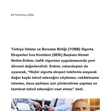
09 Temmuz 2026
Türkiye Odalar ve Borsalar Birliği (TOBB) Sigorta
Eksperleri İcra Komitesi (SEİK) Başkanı Ahmet
Nedim Erdem, trafik sigortası uygulamasında yeni
dönemi değerlendirdi. Erdem, vatandaşları da
uyararak, “Hiçbir sigorta eksperi telefonla arayarak
değer kaybı tahsil edeceğini söylemez, vekâletname
istemez, dava açılması için yönlendirme yapmaz ve
tazminat tahsil edeceğini vaat etmez” dedi.