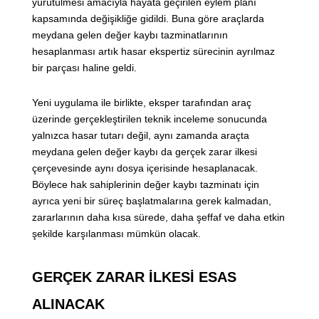
yürütülmesi amacıyla hayata geçirilen eylem planı
kapsamında değişikliğe gidildi. Buna göre araçlarda
meydana gelen değer kaybı tazminatlarının
hesaplanması artık hasar ekspertiz sürecinin ayrılmaz
bir parçası haline geldi.
Yeni uygulama ile birlikte, eksper tarafından araç
üzerinde gerçekleştirilen teknik inceleme sonucunda
yalnızca hasar tutarı değil, aynı zamanda araçta
meydana gelen değer kaybı da gerçek zarar ilkesi
çerçevesinde aynı dosya içerisinde hesaplanacak.
Böylece hak sahiplerinin değer kaybı tazminatı için
ayrıca yeni bir süreç başlatmalarına gerek kalmadan,
zararlarının daha kısa sürede, daha şeffaf ve daha etkin
şekilde karşılanması mümkün olacak.
GERÇEK ZARAR İLKESİ ESAS
ALINACAK