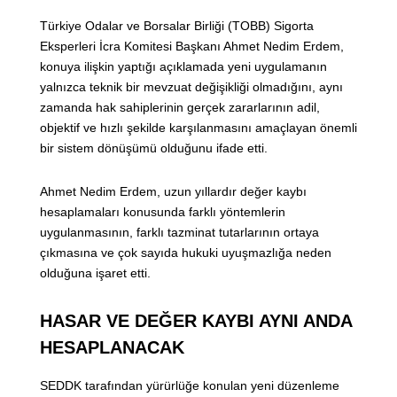
Türkiye Odalar ve Borsalar Birliği (TOBB) Sigorta
Eksperleri İcra Komitesi Başkanı Ahmet Nedim Erdem,
konuya ilişkin yaptığı açıklamada yeni uygulamanın
yalnızca teknik bir mevzuat değişikliği olmadığını, aynı
zamanda hak sahiplerinin gerçek zararlarının adil,
objektif ve hızlı şekilde karşılanmasını amaçlayan önemli
bir sistem dönüşümü olduğunu ifade etti.
Ahmet Nedim Erdem, uzun yıllardır değer kaybı
hesaplamaları konusunda farklı yöntemlerin
uygulanmasının, farklı tazminat tutarlarının ortaya
çıkmasına ve çok sayıda hukuki uyuşmazlığa neden
olduğuna işaret etti.
HASAR VE DEĞER KAYBI AYNI ANDA
HESAPLANACAK
SEDDK tarafından yürürlüğe konulan yeni düzenleme