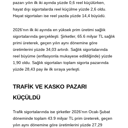
pazarı yılın ilk iki ayında yüzde 0,6 reel küçülürken,
hayat dışı sigortalarda reel küçülme yüzde 2,6 oldu.
Hayat sigortaları ise reel yazda yüzde 14,4 büyüdü.
2026’nın ilk iki ayında en yüksek prim üretimi sağlık
sigortalarında gerçekleşti. Şirketler, 65.6 milyar TL sağlık
primi üreterek, geçen yılın aynı dönemine göre
üretimlerini yüzde 34,03 artırdı. Sağlık sigortalarında
reel büyüme (enflasyonla mukayese edildiğinde) yüzde
1,90 oldu. Sağlık sigortaları toplam sigorta pazarında
yüzde 28,43 pay ile ilk sıraya yerleşti.
TRAFİK VE KASKO PAZARI
KÜÇÜLDÜ
Trafik sigortalarında ise şirketler 2026’nın Ocak-Şubat
döneminde toplam 43.9 milyar TL prim üreterek, geçen
yılın aynı dönemine göre üretimlerini yüzde 27,29