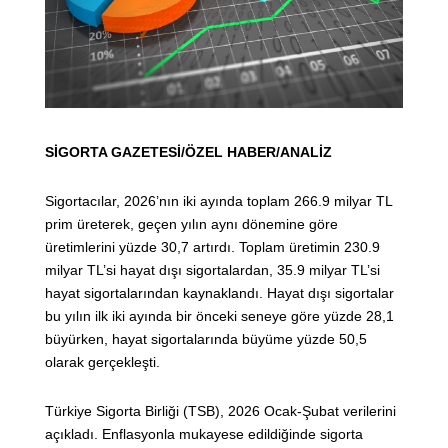
SİGORTA GAZETESİ/ÖZEL HABER/ANALİZ
Sigortacılar, 2026’nın iki ayında toplam 266.9 milyar TL
prim üreterek, geçen yılın aynı dönemine göre
üretimlerini yüzde 30,7 artırdı. Toplam üretimin 230.9
milyar TL’si hayat dışı sigortalardan, 35.9 milyar TL’si
hayat sigortalarından kaynaklandı. Hayat dışı sigortalar
bu yılın ilk iki ayında bir önceki seneye göre yüzde 28,1
büyürken, hayat sigortalarında büyüme yüzde 50,5
olarak gerçekleşti.
Türkiye Sigorta Birliği (TSB), 2026 Ocak-Şubat verilerini
açıkladı. Enflasyonla mukayese edildiğinde sigorta