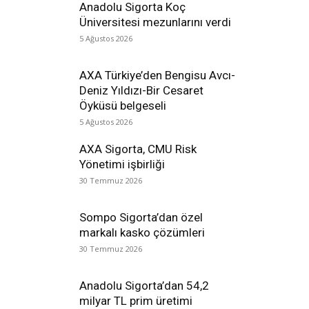
Anadolu Sigorta Koç
Üniversitesi mezunlarını verdi
5 Ağustos 2026
AXA Türkiye’den Bengisu Avcı-
Deniz Yıldızı-Bir Cesaret
Öyküsü belgeseli
5 Ağustos 2026
AXA Sigorta, CMU Risk
Yönetimi işbirliği
30 Temmuz 2026
Sompo Sigorta’dan özel
markalı kasko çözümleri
30 Temmuz 2026
Anadolu Sigorta’dan 54,2
milyar TL prim üretimi