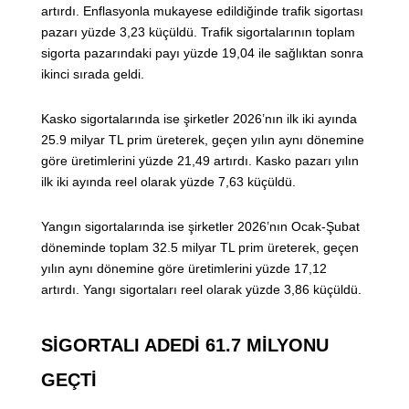
artırdı. Enflasyonla mukayese edildiğinde trafik sigortası
pazarı yüzde 3,23 küçüldü. Trafik sigortalarının toplam
sigorta pazarındaki payı yüzde 19,04 ile sağlıktan sonra
ikinci sırada geldi.
Kasko sigortalarında ise şirketler 2026’nın ilk iki ayında
25.9 milyar TL prim üreterek, geçen yılın aynı dönemine
göre üretimlerini yüzde 21,49 artırdı. Kasko pazarı yılın
ilk iki ayında reel olarak yüzde 7,63 küçüldü.
Yangın sigortalarında ise şirketler 2026’nın Ocak-Şubat
döneminde toplam 32.5 milyar TL prim üreterek, geçen
yılın aynı dönemine göre üretimlerini yüzde 17,12
artırdı. Yangı sigortaları reel olarak yüzde 3,86 küçüldü.
SİGORTALI ADEDİ 61.7 MİLYONU
GEÇTİ