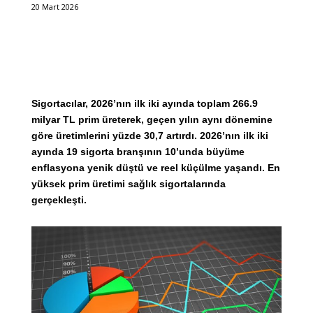
20 Mart 2026
Sigortacılar, 2026’nın ilk iki ayında toplam 266.9
milyar TL prim üreterek, geçen yılın aynı dönemine
göre üretimlerini yüzde 30,7 artırdı. 2026’nın ilk iki
ayında 19 sigorta branşının 10’unda büyüme
enflasyona yenik düştü ve reel küçülme yaşandı. En
yüksek prim üretimi sağlık sigortalarında
gerçekleşti.