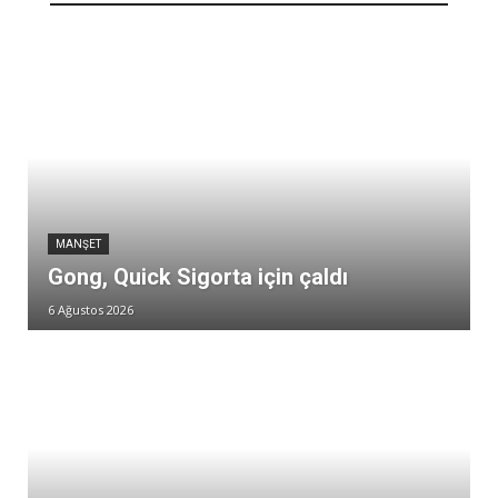
MANŞET
Gong, Quick Sigorta için çaldı
6 Ağustos 2026