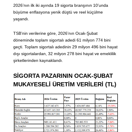
2026’nın ilk iki ayında 19 sigorta branşının 10’unda
büyüme enflasyona yenik düştü ve reel küçülme
yaşandı.
TSB’nin verilerine göre, 2026’nın Ocak-Şubat
döneminde toplam sigortalı adedi 61 milyon 774 bini
geçti. Toplam sigortalı adedinin 29 milyon 496 bini hayat
dışı sigortalardan, 32 milyon 278 bini hayat ve emeklilik
şirketlerinden kaynaklandı.
SİGORTA PAZARININ OCAK-ŞUBAT
MUKAYESELİ ÜRETİM VERİLERİ (TL)