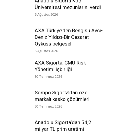
Anadolu Sigorta Koç
Üniversitesi mezunlarını verdi
5 Ağustos 2026
AXA Türkiye’den Bengisu Avcı-
Deniz Yıldızı-Bir Cesaret
Öyküsü belgeseli
5 Ağustos 2026
AXA Sigorta, CMU Risk
Yönetimi işbirliği
30 Temmuz 2026
Sompo Sigorta’dan özel
markalı kasko çözümleri
30 Temmuz 2026
Anadolu Sigorta’dan 54,2
milyar TL prim üretimi