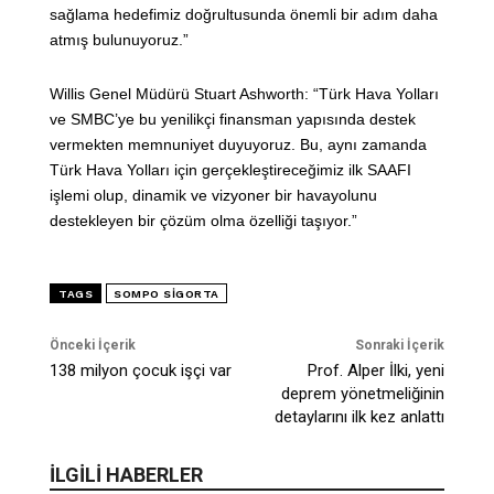
sağlama hedefimiz doğrultusunda önemli bir adım daha
atmış bulunuyoruz.”
Willis Genel Müdürü Stuart Ashworth: “Türk Hava Yolları
ve SMBC’ye bu yenilikçi finansman yapısında destek
vermekten memnuniyet duyuyoruz. Bu, aynı zamanda
Türk Hava Yolları için gerçekleştireceğimiz ilk SAAFI
işlemi olup, dinamik ve vizyoner bir havayolunu
destekleyen bir çözüm olma özelliği taşıyor.”
TAGS
SOMPO SIGORTA
Önceki İçerik
Sonraki İçerik
138 milyon çocuk işçi var
Prof. Alper İlki, yeni
deprem yönetmeliğinin
detaylarını ilk kez anlattı
İLGİLİ HABERLER