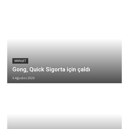
MANŞET
Gong, Quick Sigorta için çaldı
6 Ağustos 2026