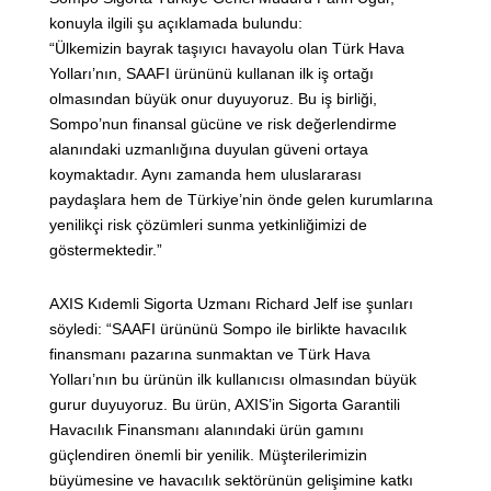
konuyla ilgili şu açıklamada bulundu:
“Ülkemizin bayrak taşıyıcı havayolu olan Türk Hava
Yolları’nın, SAAFI ürününü kullanan ilk iş ortağı
olmasından büyük onur duyuyoruz. Bu iş birliği,
Sompo’nun finansal gücüne ve risk değerlendirme
alanındaki uzmanlığına duyulan güveni ortaya
koymaktadır. Aynı zamanda hem uluslararası
paydaşlara hem de Türkiye’nin önde gelen kurumlarına
yenilikçi risk çözümleri sunma yetkinliğimizi de
göstermektedir.”
AXIS Kıdemli Sigorta Uzmanı Richard Jelf ise şunları
söyledi: “SAAFI ürününü Sompo ile birlikte havacılık
finansmanı pazarına sunmaktan ve Türk Hava
Yolları’nın bu ürünün ilk kullanıcısı olmasından büyük
gurur duyuyoruz. Bu ürün, AXIS’in Sigorta Garantili
Havacılık Finansmanı alanındaki ürün gamını
güçlendiren önemli bir yenilik. Müşterilerimizin
büyümesine ve havacılık sektörünün gelişimine katkı