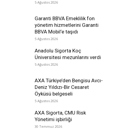
5 Ağustos 2026
Garanti BBVA Emeklilik fon
yönetim hizmetlerini Garanti
BBVA Mobil’e taşıdı
5 Ağustos 2026
Anadolu Sigorta Koç
Üniversitesi mezunlarını verdi
5 Ağustos 2026
AXA Türkiye’den Bengisu Avcı-
Deniz Yıldızı-Bir Cesaret
Öyküsü belgeseli
5 Ağustos 2026
AXA Sigorta, CMU Risk
Yönetimi işbirliği
30 Temmuz 2026