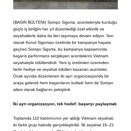
(BASIN BÜLTENİ) Sompo Sigorta, acenteleriyle kurduğu
güçlü iş birliğini her yıl düzenlediği özel etkinlik ve
seyahatlerle daha da ileri taşımaya devam ediyor. Son
olarak Konut Sigortası özelinde bir kampanya hayata
geçiren Sompo Sigorta, bu kampanya kapsamında
başarılı performans sergileyen acentelerini Vietnam
seyahatiyle ödüllendirdi. Yeni iş üretimleri üzerinden
farklı hediye ve seyahat ödülleri kazanan acenteler,
Ocak ayında düzenlenen iki ayrı organizasyonda bir
araya gelerek hem başarılarını kutladı hem de Sompo
ailesi olarak bağlarını pekiştirdi.
İki ayrı organizasyon, tek hedef: başarıyı paylaşmak
Toplamda 110 katılımcının yer aldığı Vietnam seyahati,
iki farklı grup halinde gerçekleştirildi. İlk seyahat 16–21