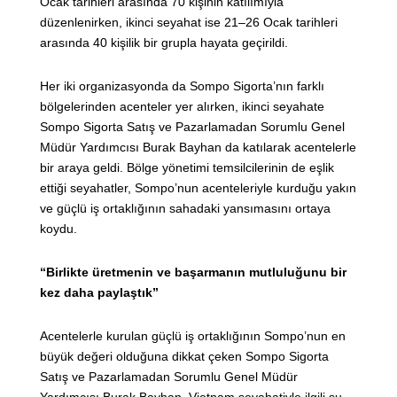
Ocak tarihleri arasında 70 kişinin katılımıyla
düzenlenirken, ikinci seyahat ise 21–26 Ocak tarihleri
arasında 40 kişilik bir grupla hayata geçirildi.
Her iki organizasyonda da Sompo Sigorta’nın farklı
bölgelerinden acenteler yer alırken, ikinci seyahate
Sompo Sigorta Satış ve Pazarlamadan Sorumlu Genel
Müdür Yardımcısı Burak Bayhan da katılarak acentelerle
bir araya geldi. Bölge yönetimi temsilcilerinin de eşlik
ettiği seyahatler, Sompo’nun acenteleriyle kurduğu yakın
ve güçlü iş ortaklığının sahadaki yansımasını ortaya
koydu.
“Birlikte üretmenin ve başarmanın mutluluğunu bir
kez daha paylaştık”
Acentelerle kurulan güçlü iş ortaklığının Sompo’nun en
büyük değeri olduğuna dikkat çeken Sompo Sigorta
Satış ve Pazarlamadan Sorumlu Genel Müdür