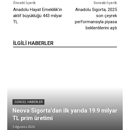
Önceki İçerik
Sonraki İçerik
Anadolu Hayat Emeklilik’in
Anadolu Sigorta, 2025
aktif büyüklüğü 443 milyar
son çeyrek
TL
performansıyla piyasa
beklentilerini aştı
İLGİLİ HABERLER
GÜNCEL HABERLER
Neova Sigorta’dan ilk yarıda 19.9 milyar
TL prim üretimi
5 Ağustos 2026