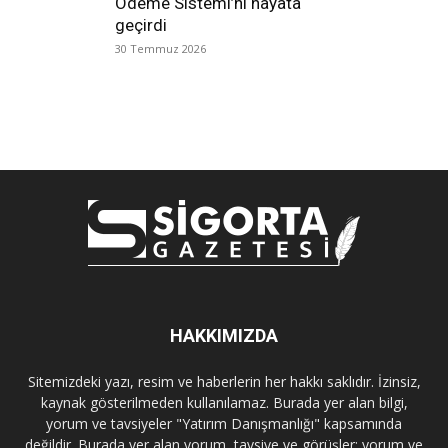
Ödeme Sistemi’ni hayata
geçirdi
30 Temmuz 2026
HAKKIMIZDA
Sitemizdeki yazı, resim ve haberlerin her hakkı saklıdır. İzinsiz,
kaynak gösterilmeden kullanılamaz. Burada yer alan bilgi,
yorum ve tavsiyeler "Yatırım Danışmanlığı" kapsamında
değildir. Burada yer alan yorum, tavsiye ve görüşler; yorum ve