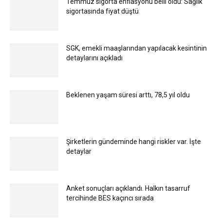
Temmuz sigorta enflasyonu belli oldu: Sağlık
sigortasında fiyat düştü
SGK, emekli maaşlarından yapılacak kesintinin
detaylarını açıkladı
Beklenen yaşam süresi arttı, 78,5 yıl oldu
Şirketlerin gündeminde hangi riskler var. İşte
detaylar
Anket sonuçları açıklandı. Halkın tasarruf
tercihinde BES kaçıncı sırada