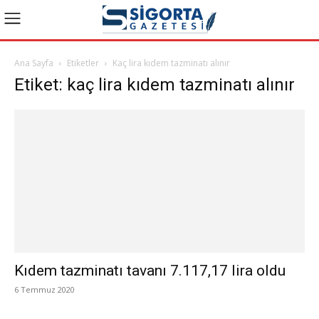
Ana Sayfa
Etiketler
Kaç lira kıdem tazminatı alınır
Etiket: kaç lira kıdem tazminatı alınır
Kıdem tazminatı tavanı 7.117,17 lira oldu
6 Temmuz 2020