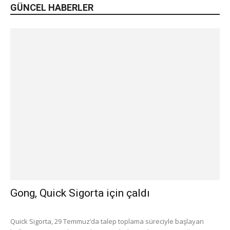
GÜNCEL HABERLER
Gong, Quick Sigorta için çaldı
Quick Sigorta, 29 Temmuz’da talep toplama süreciyle başlayan