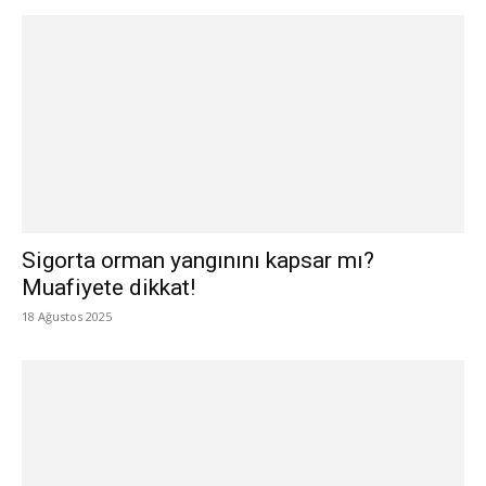
Sigorta orman yangınını kapsar mı?
Muafiyete dikkat!
18 Ağustos 2025