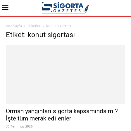
Ana Sayfa
Etiketler
Konut sigortası
Etiket: konut sigortası
Orman yangınları sigorta kapsamında mı?
İşte tüm merak edilenler
30 Temmuz 2026