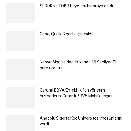
SEDDK ve TOBB heyetleri bir araya geldi
Gong, Quick Sigorta için çaldı
Neova Sigorta’dan ilk yarıda 19.9 milyar TL
prim üretimi
Garanti BBVA Emeklilik fon yönetim
hizmetlerini Garanti BBVA Mobil’e taşıdı
Anadolu Sigorta Koç Üniversitesi mezunlarını
verdi