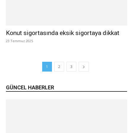
Konut sigortasında eksik sigortaya dikkat
23 Temmuz 2025
1
2
3
GÜNCEL HABERLER