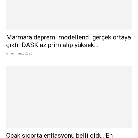
Marmara depremi modellendi gerçek ortaya
çıktı. DASK az prim alıp yüksek...
6 Temmuz 2026
Ocak sigorta enflasyonu belli oldu. En