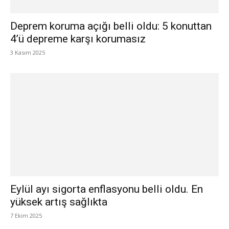
Deprem koruma açığı belli oldu: 5 konuttan
4’ü depreme karşı korumasız
3 Kasım 2025
Eylül ayı sigorta enflasyonu belli oldu. En
yüksek artış sağlıkta
7 Ekim 2025