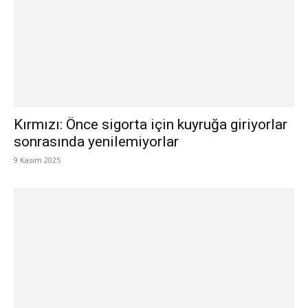
Kırmızı: Önce sigorta için kuyruğa giriyorlar
sonrasında yenilemiyorlar
9 Kasım 2025