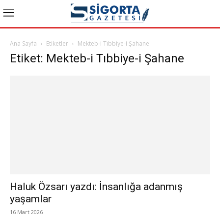
Ana Sayfa
Etiketler
Mekteb-i Tıbbiye-i Şahane
Etiket: Mekteb-i Tıbbiye-i Şahane
Haluk Özsarı yazdı: İnsanlığa adanmış
yaşamlar
16 Mart 2026