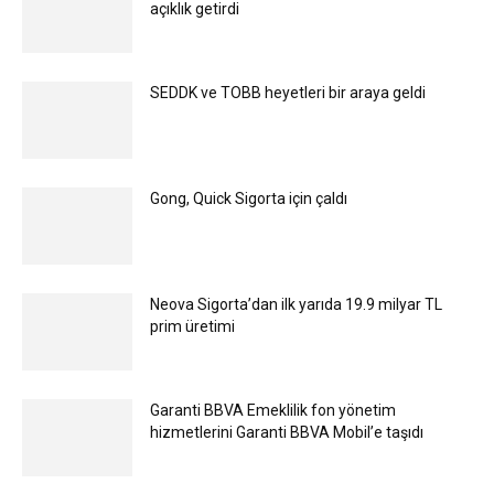
açıklık getirdi
SEDDK ve TOBB heyetleri bir araya geldi
Gong, Quick Sigorta için çaldı
Neova Sigorta’dan ilk yarıda 19.9 milyar TL
prim üretimi
Garanti BBVA Emeklilik fon yönetim
hizmetlerini Garanti BBVA Mobil’e taşıdı