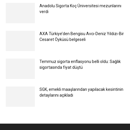
Anadolu Sigorta Koç Üniversitesi mezunlarını
verdi
AXA Türkiye’den Bengisu Avcı-Deniz Yıldızı-Bir
Cesaret Öyküsü belgeseli
Temmuz sigorta enflasyonu belli oldu: Sağlık
sigortasında fiyat düştü
SGK, emekli maaşlarından yapılacak kesintinin
detaylarını açıkladı