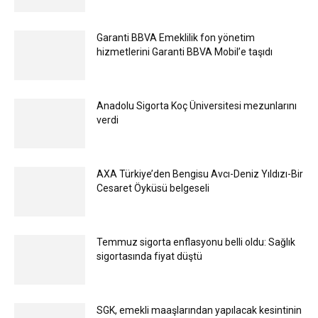
Garanti BBVA Emeklilik fon yönetim
hizmetlerini Garanti BBVA Mobil’e taşıdı
Anadolu Sigorta Koç Üniversitesi mezunlarını
verdi
AXA Türkiye’den Bengisu Avcı-Deniz Yıldızı-Bir
Cesaret Öyküsü belgeseli
Temmuz sigorta enflasyonu belli oldu: Sağlık
sigortasında fiyat düştü
SGK, emekli maaşlarından yapılacak kesintinin