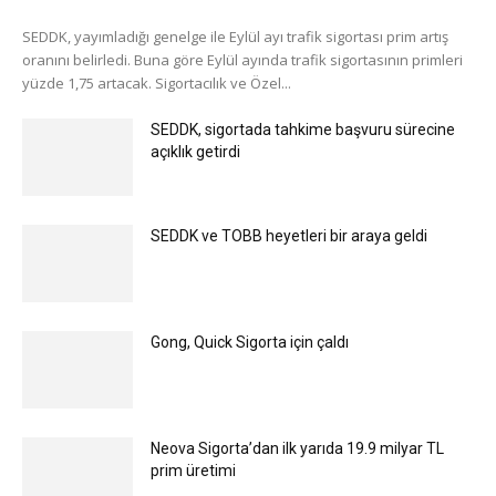
SEDDK, yayımladığı genelge ile Eylül ayı trafik sigortası prim artış
oranını belirledi. Buna göre Eylül ayında trafik sigortasının primleri
yüzde 1,75 artacak. Sigortacılık ve Özel...
SEDDK, sigortada tahkime başvuru sürecine
açıklık getirdi
SEDDK ve TOBB heyetleri bir araya geldi
Gong, Quick Sigorta için çaldı
Neova Sigorta’dan ilk yarıda 19.9 milyar TL
prim üretimi