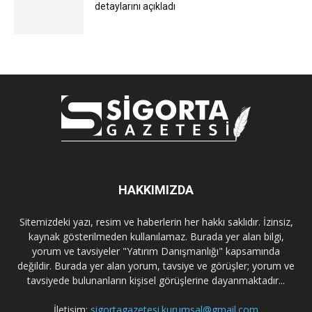
detaylarını açıkladı
HAKKIMIZDA
Sitemizdeki yazı, resim ve haberlerin her hakkı saklıdır. İzinsiz,
kaynak gösterilmeden kullanılamaz. Burada yer alan bilgi,
yorum ve tavsiyeler "Yatırım Danışmanlığı" kapsamında
değildir. Burada yer alan yorum, tavsiye ve görüşler; yorum ve
tavsiyede bulunanların kişisel görüşlerine dayanmaktadır...
İletişim:
sigortagazetesi.kurumsal@gmail.com