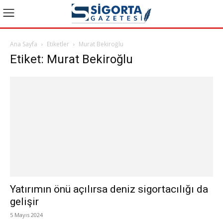
Ana Sayfa
Etiketler
Murat Bekiroğlu
Etiket: Murat Bekiroğlu
Yatırımın önü açılırsa deniz sigortacılığı da
gelişir
5 Mayıs 2024