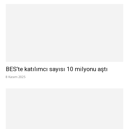
BES’te katılımcı sayısı 10 milyonu aştı
8 Kasım 2025