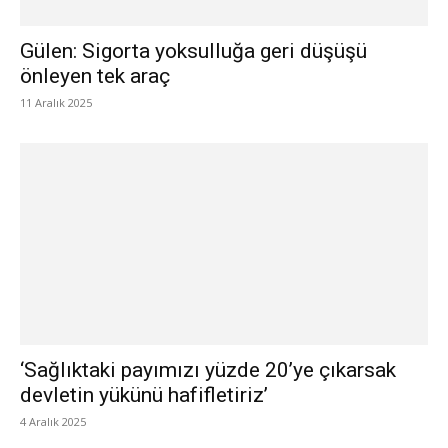
Gülen: Sigorta yoksulluğa geri düşüşü
önleyen tek araç
11 Aralık 2025
‘Sağlıktaki payımızı yüzde 20’ye çıkarsak
devletin yükünü hafifletiriz’
4 Aralık 2025