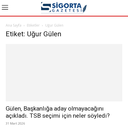
Ana Sayfa
Etiketler
Uğur Gülen
Etiket: Uğur Gülen
Gülen, Başkanlığa aday olmayacağını
açıkladı. TSB seçimi için neler söyledi?
31 Mart 2026