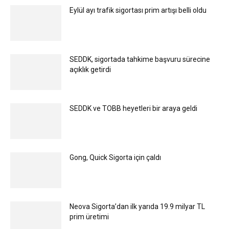
Eylül ayı trafik sigortası prim artışı belli oldu
SEDDK, sigortada tahkime başvuru sürecine
açıklık getirdi
SEDDK ve TOBB heyetleri bir araya geldi
Gong, Quick Sigorta için çaldı
Neova Sigorta’dan ilk yarıda 19.9 milyar TL
prim üretimi