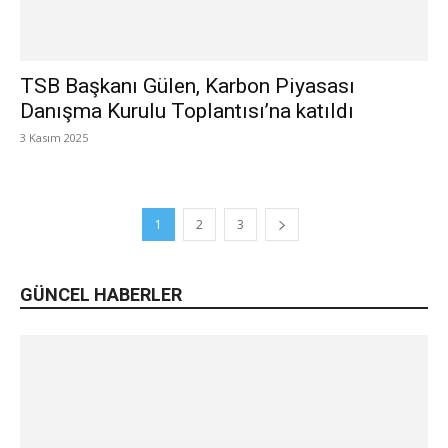
TSB Başkanı Gülen, Karbon Piyasası
Danışma Kurulu Toplantısı’na katıldı
3 Kasım 2025
1
2
3
GÜNCEL HABERLER