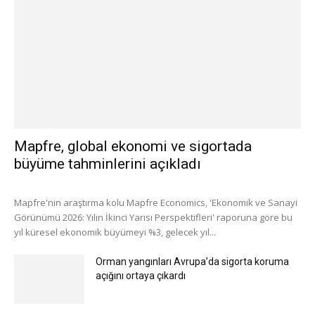
Mapfre, global ekonomi ve sigortada
büyüme tahminlerini açıkladı
Mapfre'nin araştırma kolu Mapfre Economics, 'Ekonomik ve Sanayi
Görünümü 2026: Yılın İkinci Yarısı Perspektifleri' raporuna göre bu
yıl küresel ekonomik büyümeyi %3, gelecek yıl...
Orman yangınları Avrupa’da sigorta koruma
açığını ortaya çıkardı