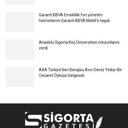
Garanti BBVA Emeklilik fon yönetim
hizmetlerini Garanti BBVA Mobil’e taşıdı
Anadolu Sigorta Koç Üniversitesi mezunlarını
verdi
AXA Türkiye’den Bengisu Avcı-Deniz Yıldızı-Bir
Cesaret Öyküsü belgeseli