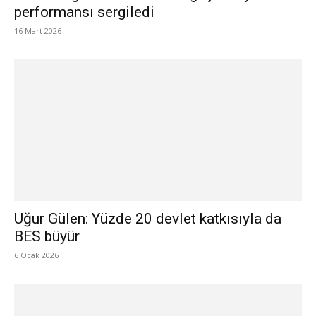
performansı sergiledi
16 Mart 2026
Uğur Gülen: Yüzde 20 devlet katkısıyla da
BES büyür
6 Ocak 2026