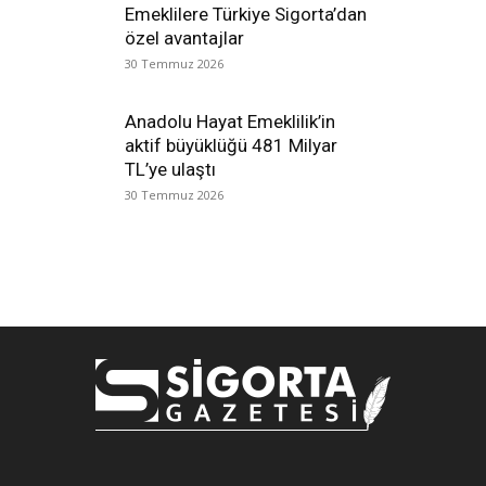
Emeklilere Türkiye Sigorta’dan
özel avantajlar
30 Temmuz 2026
Anadolu Hayat Emeklilik’in
aktif büyüklüğü 481 Milyar
TL’ye ulaştı
30 Temmuz 2026