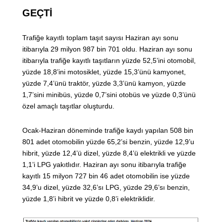
GEÇTİ
Trafiğe kayıtlı toplam taşıt sayısı Haziran ayı sonu
itibarıyla 29 milyon 987 bin 701 oldu. Haziran ayı sonu
itibarıyla trafiğe kayıtlı taşıtların yüzde 52,5’ini otomobil,
yüzde 18,8’ini motosiklet, yüzde 15,3’ünü kamyonet,
yüzde 7,4’ünü traktör, yüzde 3,3’ünü kamyon, yüzde
1,7’sini minibüs, yüzde 0,7’sini otobüs ve yüzde 0,3’ünü
özel amaçlı taşıtlar oluşturdu.
Ocak-Haziran döneminde trafiğe kaydı yapılan 508 bin
801 adet otomobilin yüzde 65,2’si benzin, yüzde 12,9’u
hibrit, yüzde 12,4’ü dizel, yüzde 8,4’ü elektrikli ve yüzde
1,1’i LPG yakıtlıdır. Haziran ayı sonu itibarıyla trafiğe
kayıtlı 15 milyon 727 bin 46 adet otomobilin ise yüzde
34,9’u dizel, yüzde 32,6’sı LPG, yüzde 29,6’sı benzin,
yüzde 1,8’i hibrit ve yüzde 0,8’i elektriklidir.