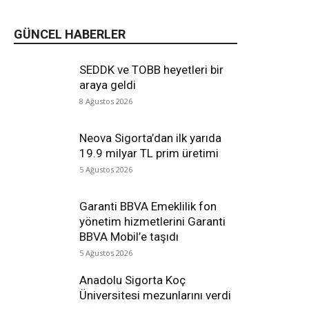
GÜNCEL HABERLER
SEDDK ve TOBB heyetleri bir
araya geldi
8 Ağustos 2026
Neova Sigorta’dan ilk yarıda
19.9 milyar TL prim üretimi
5 Ağustos 2026
Garanti BBVA Emeklilik fon
yönetim hizmetlerini Garanti
BBVA Mobil’e taşıdı
5 Ağustos 2026
Anadolu Sigorta Koç
Üniversitesi mezunlarını verdi