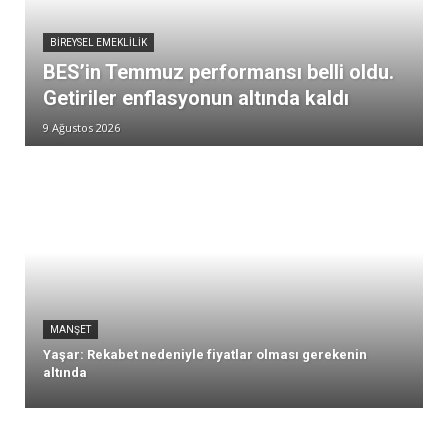
BIREYSEL EMEKLILIK
BES’in Temmuz performansı belli oldu.
Getiriler enflasyonun altında kaldı
9 Ağustos 2026
MANŞET
Yaşar: Rekabet nedeniyle fiyatlar olması gerekenin
altında