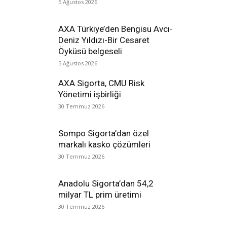
5 Ağustos 2026
AXA Türkiye’den Bengisu Avcı-
Deniz Yıldızı-Bir Cesaret
Öyküsü belgeseli
5 Ağustos 2026
AXA Sigorta, CMU Risk
Yönetimi işbirliği
30 Temmuz 2026
Sompo Sigorta’dan özel
markalı kasko çözümleri
30 Temmuz 2026
Anadolu Sigorta’dan 54,2
milyar TL prim üretimi
30 Temmuz 2026