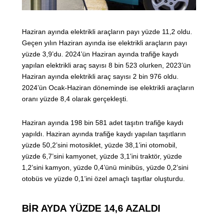
Haziran ayında elektrikli araçların payı yüzde 11,2 oldu.
Geçen yılın Haziran ayında ise elektrikli araçların payı
yüzde 3,9’du. 2024’ün Haziran ayında trafiğe kaydı
yapılan elektrikli araç sayısı 8 bin 523 olurken, 2023’ün
Haziran ayında elektrikli araç sayısı 2 bin 976 oldu.
2024’ün Ocak-Haziran döneminde ise elektrikli araçların
oranı yüzde 8,4 olarak gerçekleşti.
Haziran ayında 198 bin 581 adet taşıtın trafiğe kaydı
yapıldı. Haziran ayında trafiğe kaydı yapılan taşıtların
yüzde 50,2’sini motosiklet, yüzde 38,1’ini otomobil,
yüzde 6,7’sini kamyonet, yüzde 3,1’ini traktör, yüzde
1,2’sini kamyon, yüzde 0,4’ünü minibüs, yüzde 0,2’sini
otobüs ve yüzde 0,1’ini özel amaçlı taşıtlar oluşturdu.
BİR AYDA YÜZDE 14,6 AZALDI