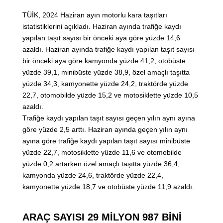
TÜİK, 2024 Haziran ayın motorlu kara taşıtları
istatistiklerini açıkladı. Haziran ayında trafiğe kaydı
yapılan taşıt sayısı bir önceki aya göre yüzde 14,6
azaldı. Haziran ayında trafiğe kaydı yapılan taşıt sayısı
bir önceki aya göre kamyonda yüzde 41,2, otobüste
yüzde 39,1, minibüste yüzde 38,9, özel amaçlı taşıtta
yüzde 34,3, kamyonette yüzde 24,2, traktörde yüzde
22,7, otomobilde yüzde 15,2 ve motosiklette yüzde 10,5
azaldı.
Trafiğe kaydı yapılan taşıt sayısı geçen yılın aynı ayına
göre yüzde 2,5 arttı. Haziran ayında geçen yılın aynı
ayına göre trafiğe kaydı yapılan taşıt sayısı minibüste
yüzde 22,7, motosiklette yüzde 11,6 ve otomobilde
yüzde 0,2 artarken özel amaçlı taşıtta yüzde 36,4,
kamyonda yüzde 24,6, traktörde yüzde 22,4,
kamyonette yüzde 18,7 ve otobüste yüzde 11,9 azaldı.
ARAÇ SAYISI 29 MİLYON 987 BİNİ