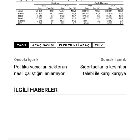
TAGS
ARAÇ SAYISI
ELEKTRIKLI ARAÇ
TÜİK
Önceki İçerik
Sonraki İçerik
Politika yapıcıları sektörün
Sigortacılar iş kesintisi
nasıl çalıştığını anlamıyor
talebi ile karşı karşıya
İLGİLİ HABERLER