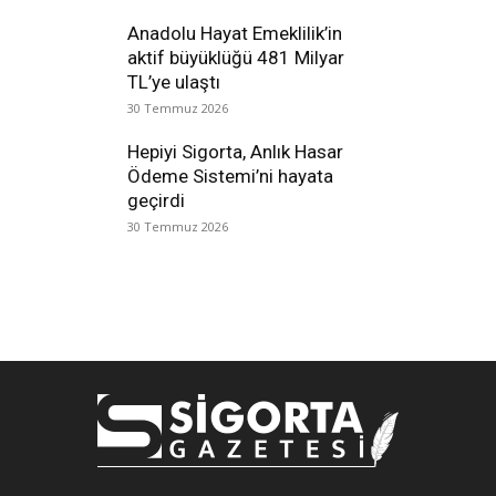
Anadolu Hayat Emeklilik’in
aktif büyüklüğü 481 Milyar
TL’ye ulaştı
30 Temmuz 2026
Hepiyi Sigorta, Anlık Hasar
Ödeme Sistemi’ni hayata
geçirdi
30 Temmuz 2026