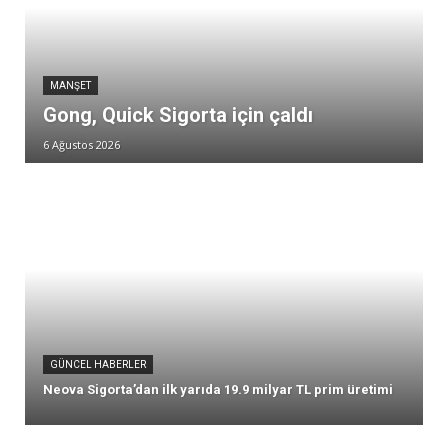
MANŞET
Gong, Quick Sigorta için çaldı
6 Ağustos 2026
GÜNCEL HABERLER
Neova Sigorta’dan ilk yarıda 19.9 milyar TL prim üretimi