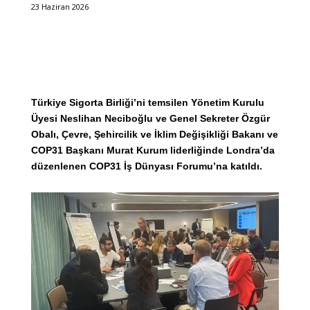
23 Haziran 2026
Türkiye Sigorta Birliği’ni temsilen Yönetim Kurulu
Üyesi Neslihan Neciboğlu ve Genel Sekreter Özgür
Obalı, Çevre, Şehircilik ve İklim Değişikliği Bakanı ve
COP31 Başkanı Murat Kurum liderliğinde Londra’da
düzenlenen COP31 İş Dünyası Forumu’na katıldı.