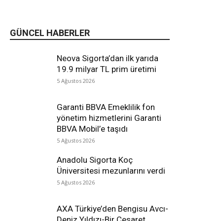
GÜNCEL HABERLER
Neova Sigorta’dan ilk yarıda
19.9 milyar TL prim üretimi
5 Ağustos 2026
Garanti BBVA Emeklilik fon
yönetim hizmetlerini Garanti
BBVA Mobil’e taşıdı
5 Ağustos 2026
Anadolu Sigorta Koç
Üniversitesi mezunlarını verdi
5 Ağustos 2026
AXA Türkiye’den Bengisu Avcı-
Deniz Yıldızı-Bir Cesaret