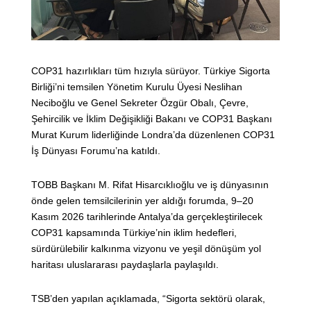
COP31 hazırlıkları tüm hızıyla sürüyor. Türkiye Sigorta
Birliği’ni temsilen Yönetim Kurulu Üyesi Neslihan
Neciboğlu ve Genel Sekreter Özgür Obalı, Çevre,
Şehircilik ve İklim Değişikliği Bakanı ve COP31 Başkanı
Murat Kurum liderliğinde Londra’da düzenlenen COP31
İş Dünyası Forumu’na katıldı.
TOBB Başkanı M. Rifat Hisarcıklıoğlu ve iş dünyasının
önde gelen temsilcilerinin yer aldığı forumda, 9–20
Kasım 2026 tarihlerinde Antalya’da gerçekleştirilecek
COP31 kapsamında Türkiye’nin iklim hedefleri,
sürdürülebilir kalkınma vizyonu ve yeşil dönüşüm yol
haritası uluslararası paydaşlarla paylaşıldı.
TSB’den yapılan açıklamada, “Sigorta sektörü olarak,