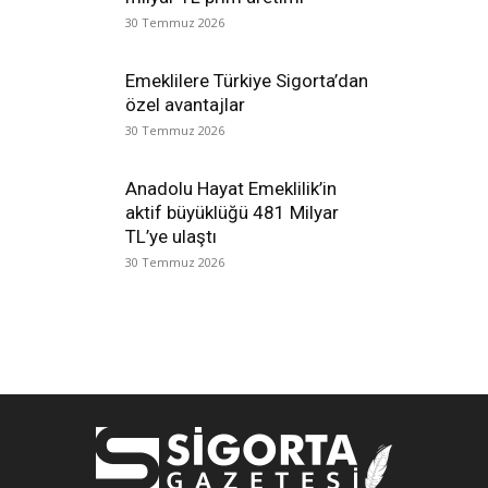
30 Temmuz 2026
Emeklilere Türkiye Sigorta’dan
özel avantajlar
30 Temmuz 2026
Anadolu Hayat Emeklilik’in
aktif büyüklüğü 481 Milyar
TL’ye ulaştı
30 Temmuz 2026