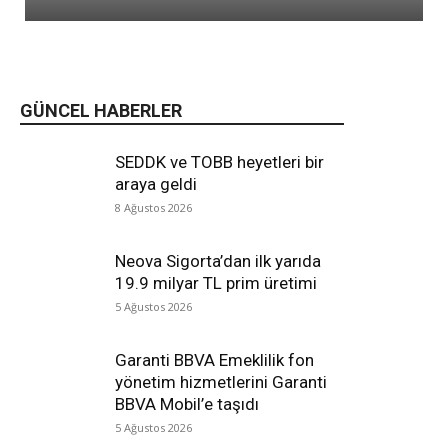
GÜNCEL HABERLER
SEDDK ve TOBB heyetleri bir
araya geldi
8 Ağustos 2026
Neova Sigorta’dan ilk yarıda
19.9 milyar TL prim üretimi
5 Ağustos 2026
Garanti BBVA Emeklilik fon
yönetim hizmetlerini Garanti
BBVA Mobil’e taşıdı
5 Ağustos 2026