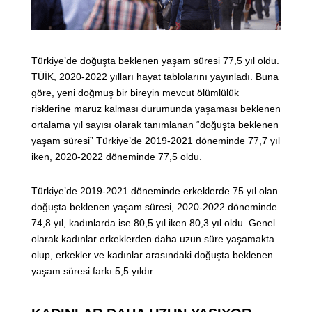
Türkiye’de doğuşta beklenen yaşam süresi 77,5 yıl oldu.
TÜİK, 2020-2022 yılları hayat tablolarını yayınladı. Buna
göre, yeni doğmuş bir bireyin mevcut ölümlülük
risklerine maruz kalması durumunda yaşaması beklenen
ortalama yıl sayısı olarak tanımlanan “doğuşta beklenen
yaşam süresi” Türkiye’de 2019-2021 döneminde 77,7 yıl
iken, 2020-2022 döneminde 77,5 oldu.
Türkiye’de 2019-2021 döneminde erkeklerde 75 yıl olan
doğuşta beklenen yaşam süresi, 2020-2022 döneminde
74,8 yıl, kadınlarda ise 80,5 yıl iken 80,3 yıl oldu. Genel
olarak kadınlar erkeklerden daha uzun süre yaşamakta
olup, erkekler ve kadınlar arasındaki doğuşta beklenen
yaşam süresi farkı 5,5 yıldır.