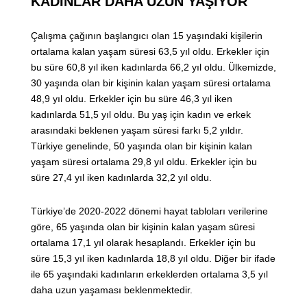
KADINLAR DAHA UZUN YAŞIYOR
Çalışma çağının başlangıcı olan 15 yaşındaki kişilerin
ortalama kalan yaşam süresi 63,5 yıl oldu. Erkekler için
bu süre 60,8 yıl iken kadınlarda 66,2 yıl oldu. Ülkemizde,
30 yaşında olan bir kişinin kalan yaşam süresi ortalama
48,9 yıl oldu. Erkekler için bu süre 46,3 yıl iken
kadınlarda 51,5 yıl oldu. Bu yaş için kadın ve erkek
arasındaki beklenen yaşam süresi farkı 5,2 yıldır.
Türkiye genelinde, 50 yaşında olan bir kişinin kalan
yaşam süresi ortalama 29,8 yıl oldu. Erkekler için bu
süre 27,4 yıl iken kadınlarda 32,2 yıl oldu.
Türkiye’de 2020-2022 dönemi hayat tabloları verilerine
göre, 65 yaşında olan bir kişinin kalan yaşam süresi
ortalama 17,1 yıl olarak hesaplandı. Erkekler için bu
süre 15,3 yıl iken kadınlarda 18,8 yıl oldu. Diğer bir ifade
ile 65 yaşındaki kadınların erkeklerden ortalama 3,5 yıl
daha uzun yaşaması beklenmektedir.