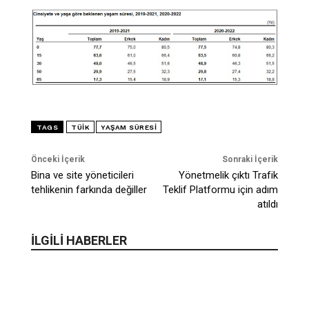
TAGS
TÜİK
YAŞAM SÜRESI
Önceki İçerik
Sonraki İçerik
Bina ve site yöneticileri
Yönetmelik çıktı Trafik
tehlikenin farkında değiller
Teklif Platformu için adım
atıldı
İLGİLİ HABERLER