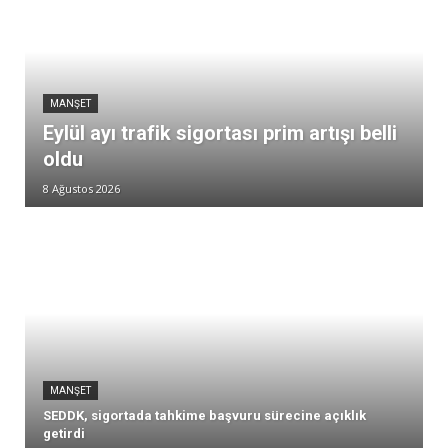
MANŞET
Eylül ayı trafik sigortası prim artışı belli
oldu
8 Ağustos 2026
MANŞET
SEDDK, sigortada tahkime başvuru sürecine açıklık
getirdi