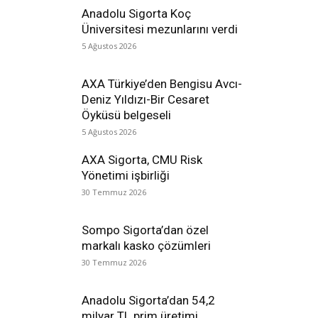
Anadolu Sigorta Koç
Üniversitesi mezunlarını verdi
5 Ağustos 2026
AXA Türkiye’den Bengisu Avcı-
Deniz Yıldızı-Bir Cesaret
Öyküsü belgeseli
5 Ağustos 2026
AXA Sigorta, CMU Risk
Yönetimi işbirliği
30 Temmuz 2026
Sompo Sigorta’dan özel
markalı kasko çözümleri
30 Temmuz 2026
Anadolu Sigorta’dan 54,2
milyar TL prim üretimi