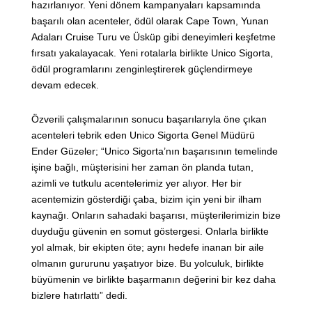
hazırlanıyor. Yeni dönem kampanyaları kapsamında
başarılı olan acenteler, ödül olarak Cape Town, Yunan
Adaları Cruise Turu ve Üsküp gibi deneyimleri keşfetme
fırsatı yakalayacak. Yeni rotalarla birlikte Unico Sigorta,
ödül programlarını zenginleştirerek güçlendirmeye
devam edecek.
Özverili çalışmalarının sonucu başarılarıyla öne çıkan
acenteleri tebrik eden Unico Sigorta Genel Müdürü
Ender Güzeler; “Unico Sigorta’nın başarısının temelinde
işine bağlı, müşterisini her zaman ön planda tutan,
azimli ve tutkulu acentelerimiz yer alıyor. Her bir
acentemizin gösterdiği çaba, bizim için yeni bir ilham
kaynağı. Onların sahadaki başarısı, müşterilerimizin bize
duyduğu güvenin en somut göstergesi. Onlarla birlikte
yol almak, bir ekipten öte; aynı hedefe inanan bir aile
olmanın gururunu yaşatıyor bize. Bu yolculuk, birlikte
büyümenin ve birlikte başarmanın değerini bir kez daha
bizlere hatırlattı” dedi.