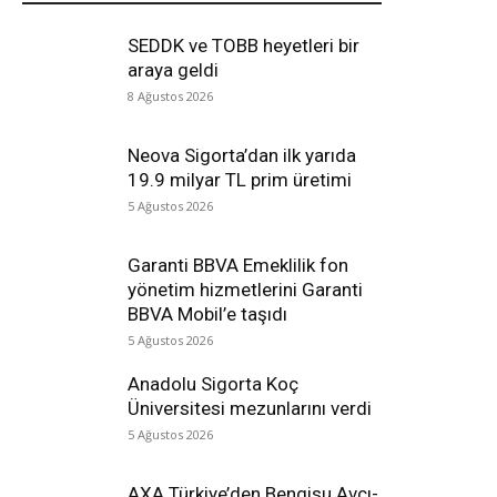
SEDDK ve TOBB heyetleri bir
araya geldi
8 Ağustos 2026
Neova Sigorta’dan ilk yarıda
19.9 milyar TL prim üretimi
5 Ağustos 2026
Garanti BBVA Emeklilik fon
yönetim hizmetlerini Garanti
BBVA Mobil’e taşıdı
5 Ağustos 2026
Anadolu Sigorta Koç
Üniversitesi mezunlarını verdi
5 Ağustos 2026
AXA Türkiye’den Bengisu Avcı-