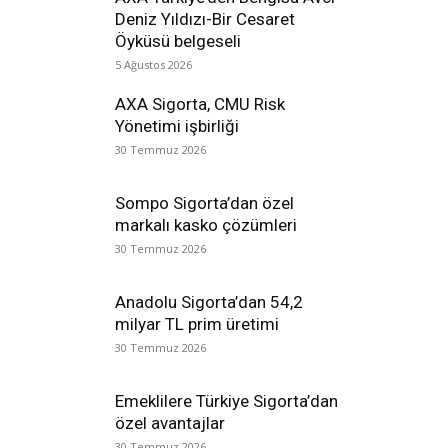
Deniz Yıldızı-Bir Cesaret
Öyküsü belgeseli
5 Ağustos 2026
AXA Sigorta, CMU Risk
Yönetimi işbirliği
30 Temmuz 2026
Sompo Sigorta’dan özel
markalı kasko çözümleri
30 Temmuz 2026
Anadolu Sigorta’dan 54,2
milyar TL prim üretimi
30 Temmuz 2026
Emeklilere Türkiye Sigorta’dan
özel avantajlar
30 Temmuz 2026