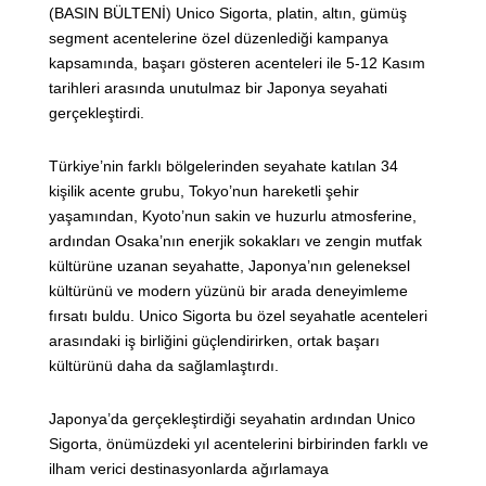
(BASIN BÜLTENİ) Unico Sigorta, platin, altın, gümüş
segment acentelerine özel düzenlediği kampanya
kapsamında, başarı gösteren acenteleri ile 5-12 Kasım
tarihleri arasında unutulmaz bir Japonya seyahati
gerçekleştirdi.
Türkiye’nin farklı bölgelerinden seyahate katılan 34
kişilik acente grubu, Tokyo’nun hareketli şehir
yaşamından, Kyoto’nun sakin ve huzurlu atmosferine,
ardından Osaka’nın enerjik sokakları ve zengin mutfak
kültürüne uzanan seyahatte, Japonya’nın geleneksel
kültürünü ve modern yüzünü bir arada deneyimleme
fırsatı buldu. Unico Sigorta bu özel seyahatle acenteleri
arasındaki iş birliğini güçlendirirken, ortak başarı
kültürünü daha da sağlamlaştırdı.
Japonya’da gerçekleştirdiği seyahatin ardından Unico
Sigorta, önümüzdeki yıl acentelerini birbirinden farklı ve
ilham verici destinasyonlarda ağırlamaya