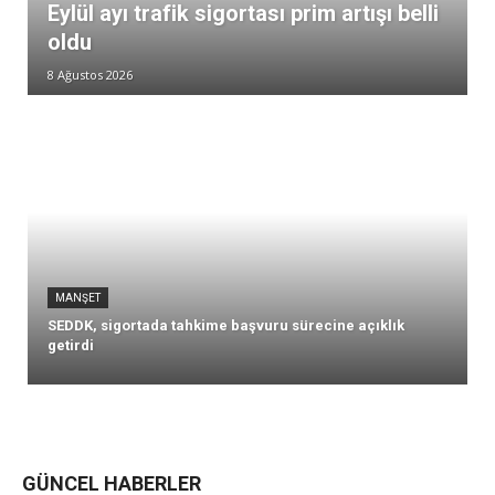
Eylül ayı trafik sigortası prim artışı belli
oldu
8 Ağustos 2026
MANŞET
SEDDK, sigortada tahkime başvuru sürecine açıklık
getirdi
GÜNCEL HABERLER