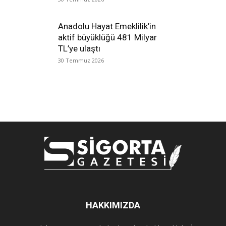
Anadolu Hayat Emeklilik’in
aktif büyüklüğü 481 Milyar
TL’ye ulaştı
30 Temmuz 2026
HAKKIMIZDA