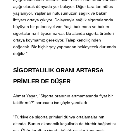
açığı olarak dünyada yer buluyor. Diğer taraftan nüfus
yaşlanıyor. Yaşlanan nüfusumuzun sağlık ve bakım
ihtiyacı ortaya çıkıyor. Dolayısıyla sağlık sigortalarında
büyüyen bir potansiyel var. Yaşlı bakımına ve bakım
sigortalarına ihtiyacımız var. Bu alanda sigorta ürünleri
ortaya koymamız gerekiyor. Talep kendiliğinden
doğacak. Biz hiçbir şey yapmadan bekleyecek durumda
değiliz.”
SİGORTALILIK ORANI ARTARSA
PRİMLER DE DÜŞER
Ahmet Yaşar, “Sigorta oranının artmamasında fiyat bir
faktör mü?” sorusunu ise şöyle yanıtladı:
“Türkiye’de sigorta primleri dünya ortalamalarının
altında. Bunun ekonomik koşullarla da birebir bağlantısı
var. Öbür taraftan sigorta büyük sayılar kanunuyla