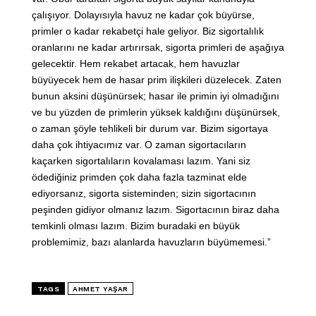
çalışıyor. Dolayısıyla havuz ne kadar çok büyürse,
primler o kadar rekabetçi hale geliyor. Biz sigortalılık
oranlarını ne kadar artırırsak, sigorta primleri de aşağıya
gelecektir. Hem rekabet artacak, hem havuzlar
büyüyecek hem de hasar prim ilişkileri düzelecek. Zaten
bunun aksini düşünürsek; hasar ile primin iyi olmadığını
ve bu yüzden de primlerin yüksek kaldığını düşünürsek,
o zaman şöyle tehlikeli bir durum var. Bizim sigortaya
daha çok ihtiyacımız var. O zaman sigortacıların
kaçarken sigortalıların kovalaması lazım. Yani siz
ödediğiniz primden çok daha fazla tazminat elde
ediyorsanız, sigorta sisteminden; sizin sigortacının
peşinden gidiyor olmanız lazım. Sigortacının biraz daha
temkinli olması lazım. Bizim buradaki en büyük
problemimiz, bazı alanlarda havuzların büyümemesi.”
TAGS
AHMET YAŞAR