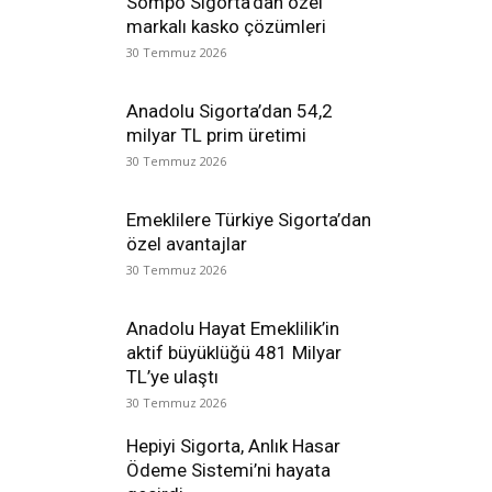
Sompo Sigorta’dan özel
markalı kasko çözümleri
30 Temmuz 2026
Anadolu Sigorta’dan 54,2
milyar TL prim üretimi
30 Temmuz 2026
Emeklilere Türkiye Sigorta’dan
özel avantajlar
30 Temmuz 2026
Anadolu Hayat Emeklilik’in
aktif büyüklüğü 481 Milyar
TL’ye ulaştı
30 Temmuz 2026
Hepiyi Sigorta, Anlık Hasar
Ödeme Sistemi’ni hayata