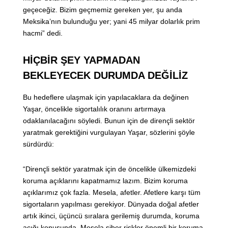
geçeceğiz. Bizim geçmemiz gereken yer, şu anda
Meksika’nın bulunduğu yer; yani 45 milyar dolarlık prim
hacmi” dedi.
HİÇBİR ŞEY YAPMADAN
BEKLEYECEK DURUMDA DEĞİLİZ
Bu hedeflere ulaşmak için yapılacaklara da değinen
Yaşar, öncelikle sigortalılık oranını artırmaya
odaklanılacağını söyledi. Bunun için de dirençli sektör
yaratmak gerektiğini vurgulayan Yaşar, sözlerini şöyle
sürdürdü:
“Dirençli sektör yaratmak için de öncelikle ülkemizdeki
koruma açıklarını kapatmamız lazım. Bizim koruma
açıklarımız çok fazla. Mesela, afetler. Afetlere karşı tüm
sigortaların yapılması gerekiyor. Dünyada doğal afetler
artık ikinci, üçüncü sıralara gerilemiş durumda, koruma
açığı konusunda. Mesela siber riskler önemli bir koruma