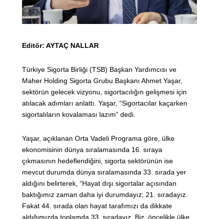
Editör: AYTAÇ NALLAR
Türkiye Sigorta Birliği (TSB) Başkan Yardımcısı ve
Maher Holding Sigorta Grubu Başkanı Ahmet Yaşar,
sektörün gelecek vizyonu, sigortacılığın gelişmesi için
atılacak adımları anlattı. Yaşar, “Sigortacılar kaçarken
sigortalıların kovalaması lazım” dedi.
Yaşar, açıklanan Orta Vadeli Programa göre, ülke
ekonomisinin dünya sıralamasında 16. sıraya
çıkmasının hedeflendiğini, sigorta sektörünün ise
mevcut durumda dünya sıralamasında 33. sırada yer
aldığını belirterek, “Hayat dışı sigortalar açısından
baktığımız zaman daha iyi durumdayız; 21. sıradayız.
Fakat 44. sırada olan hayat tarafımızı da dikkate
aldığımızda toplamda 33. sıradayız. Biz, öncelikle ülke