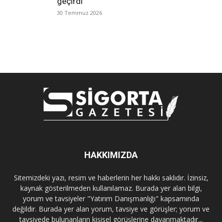
geçirdi
30 Temmuz 2026
HAKKIMIZDA
Sitemizdeki yazı, resim ve haberlerin her hakkı saklıdır. İzinsiz,
kaynak gösterilmeden kullanılamaz. Burada yer alan bilgi,
yorum ve tavsiyeler "Yatırım Danışmanlığı" kapsamında
değildir. Burada yer alan yorum, tavsiye ve görüşler; yorum ve
tavsiyede bulunanların kişisel görüşlerine dayanmaktadır...