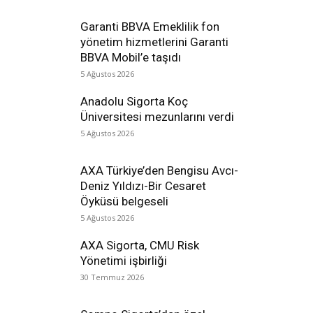
Garanti BBVA Emeklilik fon
yönetim hizmetlerini Garanti
BBVA Mobil’e taşıdı
5 Ağustos 2026
Anadolu Sigorta Koç
Üniversitesi mezunlarını verdi
5 Ağustos 2026
AXA Türkiye’den Bengisu Avcı-
Deniz Yıldızı-Bir Cesaret
Öyküsü belgeseli
5 Ağustos 2026
AXA Sigorta, CMU Risk
Yönetimi işbirliği
30 Temmuz 2026