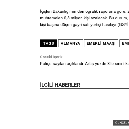
İçişleri Bakanlığı’nın demografik raporuna göre,
muhtemelen 6,3 milyon kişi azalacak. Bu durum, 
kişi başına düşen gayri safi yurtiçi hasılayı (GS
TAGS
ALMANYA
EMEKLI MAAŞI
EM
Önceki İçerik
Poliçe sayıları açıklandı: Artış yüzde 8’le sınırlı ka
İLGİLİ HABERLER
GÜNCEL 