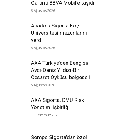
Garanti BBVA Mobil’e taşıdı
5 Ağustos 2026
Anadolu Sigorta Koç
Üniversitesi mezunlarını
verdi
5 Ağustos 2026
AXA Türkiye’den Bengisu
Avcı-Deniz Yıldızı-Bir
Cesaret Öyküsü belgeseli
5 Ağustos 2026
AXA Sigorta, CMU Risk
Yönetimi işbirliği
30 Temmuz 2026
Sompo Sigorta’dan özel