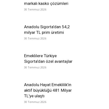
markalı kasko çözümleri
30 Temmuz 2026
Anadolu Sigorta’dan 54,2
milyar TL prim üretimi
30 Temmuz 2026
Emeklilere Türkiye
Sigorta’dan özel avantajlar
30 Temmuz 2026
Anadolu Hayat Emeklilik’in
aktif büyüklüğü 481 Milyar
TL’ye ulaştı
30 Temmuz 2026