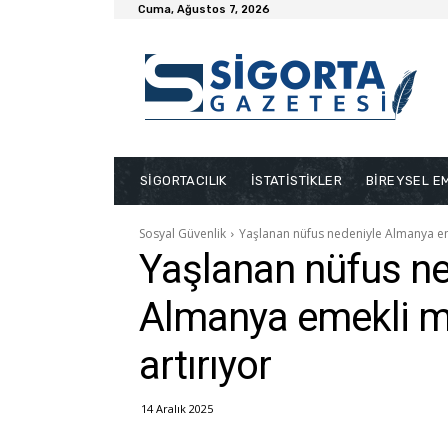
Cuma, Ağustos 7, 2026
SİGORTACILIK
İSTATİSTİKLER
BİREYSEL EM
Sosyal Güvenlik
Yaşlanan nüfus nedeniyle Almanya eme
Yaşlanan nüfus ne
Almanya emekli m
artırıyor
14 Aralık 2025