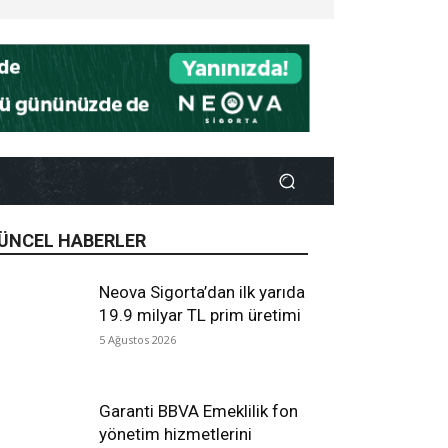
ÜNCEL HABERLER
Neova Sigorta’dan ilk yarıda
19.9 milyar TL prim üretimi
5 Ağustos 2026
Garanti BBVA Emeklilik fon
yönetim hizmetlerini