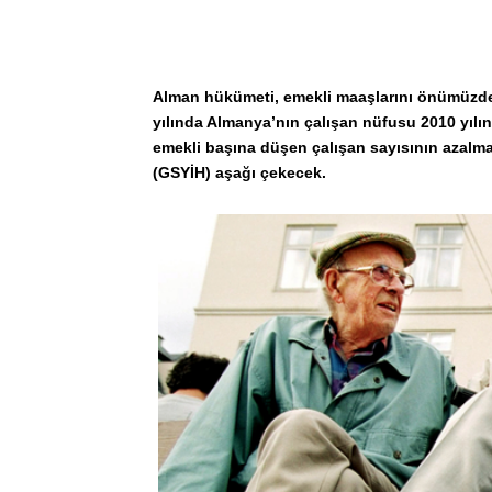
Alman hükümeti, emekli maaşlarını önümüzdeki
yılında Almanya’nın çalışan nüfusu 2010 yılı
emekli başına düşen çalışan sayısının azalmas
(GSYİH) aşağı çekecek.