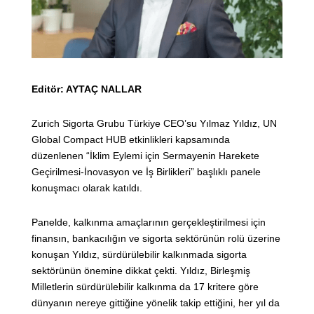
Editör: AYTAÇ NALLAR
Zurich Sigorta Grubu Türkiye CEO’su Yılmaz Yıldız, UN
Global Compact HUB etkinlikleri kapsamında
düzenlenen “İklim Eylemi için Sermayenin Harekete
Geçirilmesi-İnovasyon ve İş Birlikleri” başlıklı panele
konuşmacı olarak katıldı.
Panelde, kalkınma amaçlarının gerçekleştirilmesi için
finansın, bankacılığın ve sigorta sektörünün rolü üzerine
konuşan Yıldız, sürdürülebilir kalkınmada sigorta
sektörünün önemine dikkat çekti. Yıldız, Birleşmiş
Milletlerin sürdürülebilir kalkınma da 17 kritere göre
dünyanın nereye gittiğine yönelik takip ettiğini, her yıl da