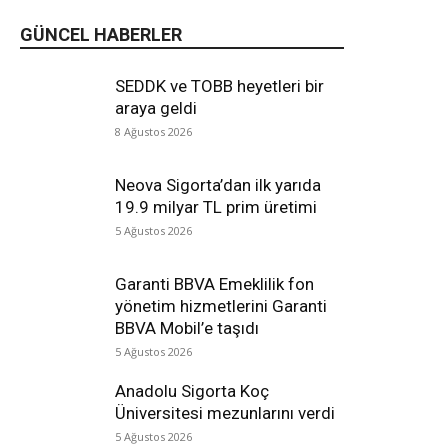
GÜNCEL HABERLER
SEDDK ve TOBB heyetleri bir
araya geldi
8 Ağustos 2026
Neova Sigorta’dan ilk yarıda
19.9 milyar TL prim üretimi
5 Ağustos 2026
Garanti BBVA Emeklilik fon
yönetim hizmetlerini Garanti
BBVA Mobil’e taşıdı
5 Ağustos 2026
Anadolu Sigorta Koç
Üniversitesi mezunlarını verdi
5 Ağustos 2026