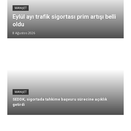
MANŞET
Eylül ayı trafik sigortası prim artışı belli
oldu
8 Ağustos 2026
MANŞET
SEDDK, sigortada tahkime başvuru sürecine açıklık
getirdi