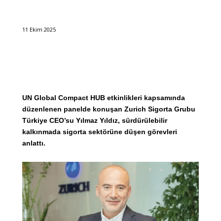
11 Ekim 2025
UN Global Compact HUB etkinlikleri kapsamında
düzenlenen panelde konuşan Zurich Sigorta Grubu
Türkiye CEO’su Yılmaz Yıldız, sürdürülebilir
kalkınmada sigorta sektörüne düşen görevleri
anlattı.