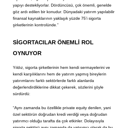
yapıyı destekliyorlar. Dördüncüsü, çok önemli, genelde
göz ardı edilen bir konudur. Dünyadaki yatırım yapılabilir
finansal kaynaklarının yaklaşık yüzde 75’i sigorta
şirketlerinin kontrolünde.”
SİGORTACILAR ÖNEMLİ ROL
OYNUYOR
Yıldız, sigorta şirketlerinin hem kendi sermayelerini ve
kendi karşılıklarını hem de yatırım yapmış bireylerin
yatırımlarını farklı sektörlerde farklı alanlarda
değerlendirdiklerine dikkat çekerek, sözlerini şöyle
sürdürdü:
“Aynı zamanda bu özellikle private equity denilen, yani
özel sektörün doğrudan kredi verdiği veya doğrudan
yatırımcı olduğu tarafta da çok etkinler. Dolayısıyla
sigorta sektörü aynı zamanda da yatırımcı olarak da bu