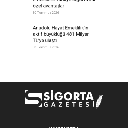
özel avantajlar
30 Temmuz 2026
Anadolu Hayat Emeklilik’in
aktif büyüklüğü 481 Milyar
TL’ye ulaştı
30 Temmuz 2026