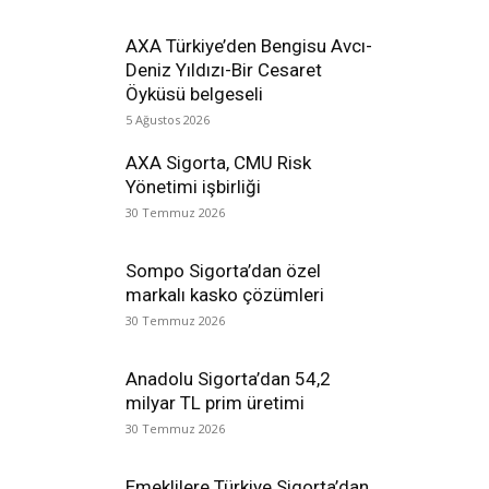
AXA Türkiye’den Bengisu Avcı-
Deniz Yıldızı-Bir Cesaret
Öyküsü belgeseli
5 Ağustos 2026
AXA Sigorta, CMU Risk
Yönetimi işbirliği
30 Temmuz 2026
Sompo Sigorta’dan özel
markalı kasko çözümleri
30 Temmuz 2026
Anadolu Sigorta’dan 54,2
milyar TL prim üretimi
30 Temmuz 2026
Emeklilere Türkiye Sigorta’dan