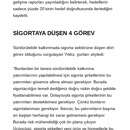
gelişme raporları yayınladığını belirterek, hedeflerin
sadece yüzde 20’sinin hedef doğrultusunda ilerlediğini
kaydetti.
SİGORTAYA DÜŞEN 4 GÖREV
Sürdürülebilir kalkınmada sigorta sektörüne düşen dört
görev olduğunu vurgulayan Yıldız, şunları söyledi:
“Bunlardan bir tanesi sürdürülebilir kalkınma
yatırımlarının yapılabilmesi için sigorta şirketlerinin bu
yatırımları güvence altına alması gerekiyor. Burada
sigortacılığın temeli dediğimiz doğru riskin doğru şekilde
fiyatlanabilmesi var. Dolayısıyla sigorta şirketlerinin bu
yatırımları desteklemesi gerekiyor. Çünkü bunların
sigortalanması gerekiyor. İkincisi, bu yatırımların başına
en baştan herhangi bir zarar gelmemesi gerekiyor.
Burada risk mühendisliği çok ön plana çıkıyor.
Üçüncüsü, sigorta şirketleri yeni ürün ve hizmetlerle bu