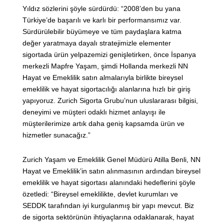
Yıldız sözlerini şöyle sürdürdü: “2008’den bu yana
Türkiye’de başarılı ve karlı bir performansımız var.
Sürdürülebilir büyümeye ve tüm paydaşlara katma
değer yaratmaya dayalı stratejimizle elementer
sigortada ürün yelpazemizi genişletirken, önce İspanya
merkezli Mapfre Yaşam, şimdi Hollanda merkezli NN
Hayat ve Emeklilik satın almalarıyla birlikte bireysel
emeklilik ve hayat sigortacılığı alanlarına hızlı bir giriş
yapıyoruz. Zurich Sigorta Grubu’nun uluslararası bilgisi,
deneyimi ve müşteri odaklı hizmet anlayışı ile
müşterilerimize artık daha geniş kapsamda ürün ve
hizmetler sunacağız.”
Zurich Yaşam ve Emeklilik Genel Müdürü Atilla Benli, NN
Hayat ve Emeklilik’in satın alınmasının ardından bireysel
emeklilik ve hayat sigortası alanındaki hedeflerini şöyle
özetledi: “Bireysel emeklilikte, devlet kurumları ve
SEDDK tarafından iyi kurgulanmış bir yapı mevcut. Biz
de sigorta sektörünün ihtiyaçlarına odaklanarak, hayat