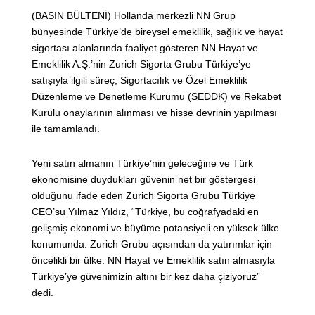
(BASIN BÜLTENİ) Hollanda merkezli NN Grup
bünyesinde Türkiye’de bireysel emeklilik, sağlık ve hayat
sigortası alanlarında faaliyet gösteren NN Hayat ve
Emeklilik A.Ş.’nin Zurich Sigorta Grubu Türkiye’ye
satışıyla ilgili süreç, Sigortacılık ve Özel Emeklilik
Düzenleme ve Denetleme Kurumu (SEDDK) ve Rekabet
Kurulu onaylarının alınması ve hisse devrinin yapılması
ile tamamlandı.
Yeni satın almanın Türkiye’nin geleceğine ve Türk
ekonomisine duydukları güvenin net bir göstergesi
olduğunu ifade eden Zurich Sigorta Grubu Türkiye
CEO’su Yılmaz Yıldız, “Türkiye, bu coğrafyadaki en
gelişmiş ekonomi ve büyüme potansiyeli en yüksek ülke
konumunda. Zurich Grubu açısından da yatırımlar için
öncelikli bir ülke. NN Hayat ve Emeklilik satın almasıyla
Türkiye’ye güvenimizin altını bir kez daha çiziyoruz”
dedi.