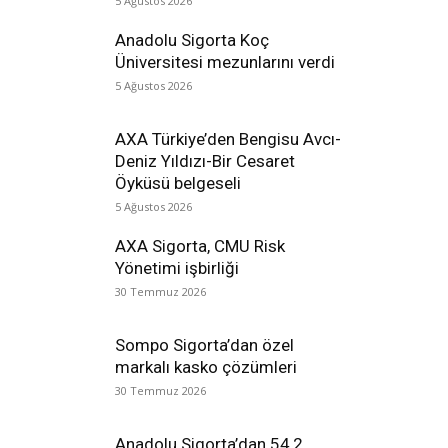
5 Ağustos 2026
Anadolu Sigorta Koç
Üniversitesi mezunlarını verdi
5 Ağustos 2026
AXA Türkiye’den Bengisu Avcı-
Deniz Yıldızı-Bir Cesaret
Öyküsü belgeseli
5 Ağustos 2026
AXA Sigorta, CMU Risk
Yönetimi işbirliği
30 Temmuz 2026
Sompo Sigorta’dan özel
markalı kasko çözümleri
30 Temmuz 2026
Anadolu Sigorta’dan 54,2