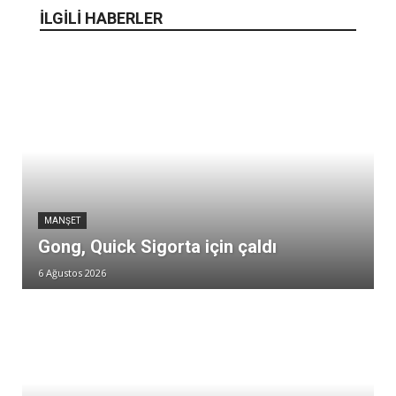
İLGİLİ HABERLER
MANŞET
Gong, Quick Sigorta için çaldı
6 Ağustos 2026