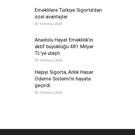
Emeklilere Türkiye Sigorta’dan
özel avantajlar
30 Temmuz 2026
Anadolu Hayat Emeklilik’in
aktif büyüklüğü 481 Milyar
TL’ye ulaştı
30 Temmuz 2026
Hepiyi Sigorta, Anlık Hasar
Ödeme Sistemi’ni hayata
geçirdi
30 Temmuz 2026