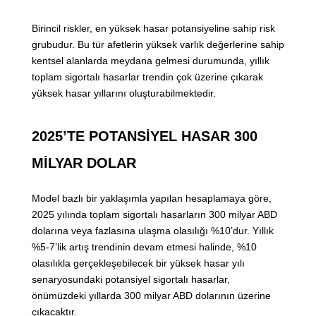
Birincil riskler, en yüksek hasar potansiyeline sahip risk
grubudur. Bu tür afetlerin yüksek varlık değerlerine sahip
kentsel alanlarda meydana gelmesi durumunda, yıllık
toplam sigortalı hasarlar trendin çok üzerine çıkarak
yüksek hasar yıllarını oluşturabilmektedir.
2025’TE POTANSİYEL HASAR 300
MİLYAR DOLAR
Model bazlı bir yaklaşımla yapılan hesaplamaya göre,
2025 yılında toplam sigortalı hasarların 300 milyar ABD
dolarına veya fazlasına ulaşma olasılığı %10’dur. Yıllık
%5-7’lik artış trendinin devam etmesi halinde, %10
olasılıkla gerçekleşebilecek bir yüksek hasar yılı
senaryosundaki potansiyel sigortalı hasarlar,
önümüzdeki yıllarda 300 milyar ABD dolarının üzerine
çıkacaktır.