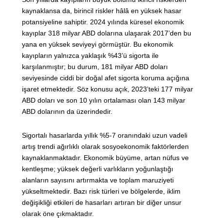
kaynaklansa da, birincil riskler hâlâ en yüksek hasar
potansiyeline sahiptir. 2024 yılında küresel ekonomik
kayıplar 318 milyar ABD dolarına ulaşarak 2017’den bu
yana en yüksek seviyeyi görmüştür. Bu ekonomik
kayıpların yalnızca yaklaşık %43’ü sigorta ile
karşılanmıştır; bu durum, 181 milyar ABD doları
seviyesinde ciddi bir doğal afet sigorta koruma açığına
işaret etmektedir. Söz konusu açık, 2023’teki 177 milyar
ABD doları ve son 10 yılın ortalaması olan 143 milyar
ABD dolarının da üzerindedir.
Sigortalı hasarlarda yıllık %5-7 oranındaki uzun vadeli
artış trendi ağırlıklı olarak sosyoekonomik faktörlerden
kaynaklanmaktadır. Ekonomik büyüme, artan nüfus ve
kentleşme; yüksek değerli varlıkların yoğunlaştığı
alanların sayısını artırmakta ve toplam maruziyeti
yükseltmektedir. Bazı risk türleri ve bölgelerde, iklim
değişikliği etkileri de hasarları artıran bir diğer unsur
olarak öne çıkmaktadır.