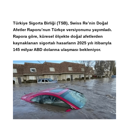
Türkiye Sigorta Birliği (TSB), Swiss Re’nin Doğal
Afetler Raporu’nun Türkçe versiyonunu yayımladı.
Rapora göre, küresel ölçekte doğal afetlerden
kaynaklanan sigortalı hasarların 2025 yılı itibarıyla
145 milyar ABD dolarına ulaşması bekleniyor.