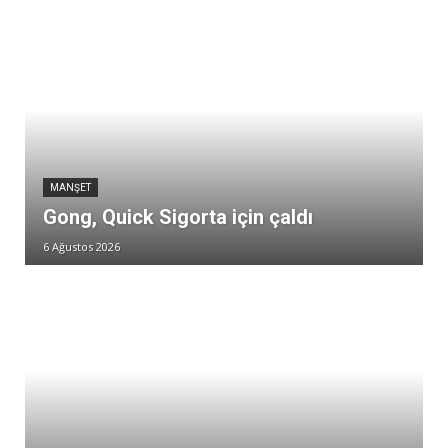
MANŞET
Gong, Quick Sigorta için çaldı
6 Ağustos 2026