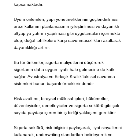
kapsamaktadır.
Uyum önlemleri; yapı yönetmeliklerinin güçlendirilmesi,
arazi kullanım planlamasının iyileştirilmesi ve dayanıklı
altyapıya yatırım yapılması gibi uygulamaları içermekte
olup, doğal tehlikelere karşı savunmasızlıkları azaltarak
dayanıklılığı artırır.
Bu tür önlemler, sigorta maliyetlerini düşürerek
sigortanın daha uygun fiyatlı hale gelmesine de katkı
sağlar. Avustralya ve Birleşik Krallık’taki sel savunma
sistemleri bunun başarılı örneklerindendir.
Risk azaltımı; bireysel mülk sahipleri, hükümetler,
düzenleyiciler, denetleyiciler ve sigorta sektörü gibi çok
sayıda paydaşı içeren bir iş birliği yaklaşımı gerektirir.
Sigorta sektörü; risk bilgisini paylaşarak, fiyat sinyallerini
kullanarak, underwriting standartları belirleyerek ve