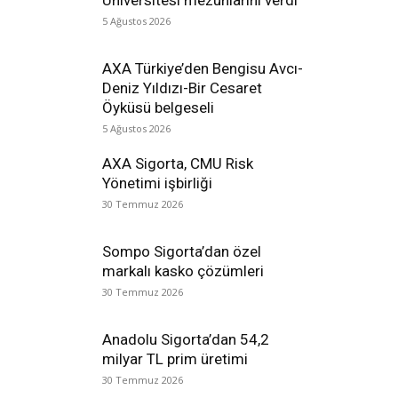
5 Ağustos 2026
AXA Türkiye’den Bengisu Avcı-
Deniz Yıldızı-Bir Cesaret
Öyküsü belgeseli
5 Ağustos 2026
AXA Sigorta, CMU Risk
Yönetimi işbirliği
30 Temmuz 2026
Sompo Sigorta’dan özel
markalı kasko çözümleri
30 Temmuz 2026
Anadolu Sigorta’dan 54,2
milyar TL prim üretimi
30 Temmuz 2026