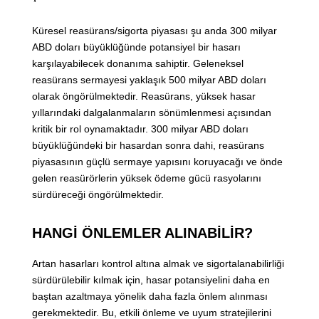
Küresel reasürans/sigorta piyasası şu anda 300 milyar
ABD doları büyüklüğünde potansiyel bir hasarı
karşılayabilecek donanıma sahiptir. Geleneksel
reasürans sermayesi yaklaşık 500 milyar ABD doları
olarak öngörülmektedir. Reasürans, yüksek hasar
yıllarındaki dalgalanmaların sönümlenmesi açısından
kritik bir rol oynamaktadır. 300 milyar ABD doları
büyüklüğündeki bir hasardan sonra dahi, reasürans
piyasasının güçlü sermaye yapısını koruyacağı ve önde
gelen reasürörlerin yüksek ödeme gücü rasyolarını
sürdüreceği öngörülmektedir.
HANGİ ÖNLEMLER ALINABİLİR?
Artan hasarları kontrol altına almak ve sigortalanabilirliği
sürdürülebilir kılmak için, hasar potansiyelini daha en
baştan azaltmaya yönelik daha fazla önlem alınması
gerekmektedir. Bu, etkili önleme ve uyum stratejilerini