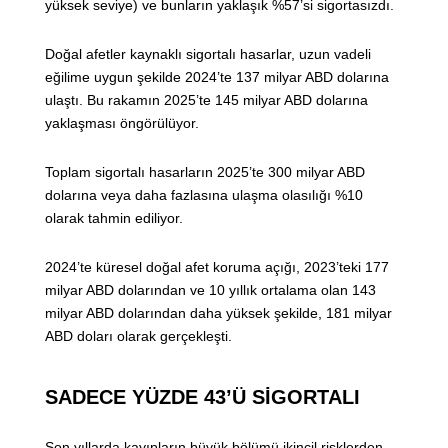
yüksek seviye) ve bunların yaklaşık %57’si sigortasızdı.
Doğal afetler kaynaklı sigortalı hasarlar, uzun vadeli
eğilime uygun şekilde 2024’te 137 milyar ABD dolarına
ulaştı. Bu rakamın 2025’te 145 milyar ABD dolarına
yaklaşması öngörülüyor.
Toplam sigortalı hasarların 2025’te 300 milyar ABD
dolarına veya daha fazlasına ulaşma olasılığı %10
olarak tahmin ediliyor.
2024’te küresel doğal afet koruma açığı, 2023’teki 177
milyar ABD dolarından ve 10 yıllık ortalama olan 143
milyar ABD dolarından daha yüksek şekilde, 181 milyar
ABD doları olarak gerçekleşti.
SADECE YÜZDE 43’Ü SİGORTALI
Son yıllarda kayıpların büyük bölümü ikincil risklerden