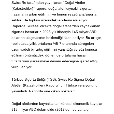
Swiss Re tarafından yayınlanan “Doğal Afetler
(Katastrofiler)” raporu, doğal afet kaynaklı sigortalı
hasarların artan eğilimini ve bunun reasürans/sigorta
sektörü ile toplum üzerindeki etkilerini ele alıyor.
Raporda, küresel ölçekte doğal afetlerden kaynaklanan
sigortalı hasarların 2025 yılı itibarıyla 145 milyar ABD
dolarına ulaşmasının beklendiği ifade ediliyor. Bu artışın,
reel bazda yıllık ortalama %5-7 oranında süregelen
uzun vadeli bir artış eğilimini yansıttığı ve söz konusu
eğilimin önümüzdeki dönemde ortalama hasar
tutarlarının yükselmeye devam edeceğine işaret ettiği
vurgulanıyor.
Türkiye Sigorta Birliği (TSB), Swiss Re Sigma-Doğal
Afetler (Katastrofiler) Raporu’nun Türkçe versiyonunu
yayımladı. Raporda öne çıkan noktalar:
Doğal afetlerden kaynaklanan küresel ekonomik kayıplar
318 milyar ABD doları oldu (2017’den bu yana en