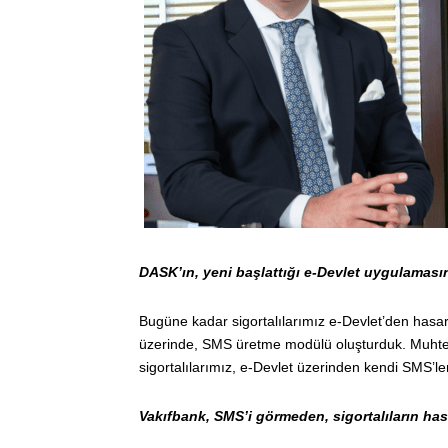
DASK’ın, yeni başlattığı e-Devlet uygulamas
Bugüne kadar sigortalılarımız e-Devlet’den hasarl
üzerinde, SMS üretme modülü oluşturduk. Muhte
sigortalılarımız, e-Devlet üzerinden kendi SMS’ler
Vakıfbank, SMS’i görmeden, sigortalıların ha