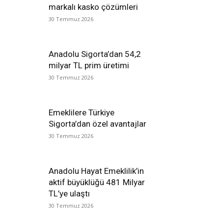
markalı kasko çözümleri
30 Temmuz 2026
Anadolu Sigorta’dan 54,2
milyar TL prim üretimi
30 Temmuz 2026
Emeklilere Türkiye
Sigorta’dan özel avantajlar
30 Temmuz 2026
Anadolu Hayat Emeklilik’in
aktif büyüklüğü 481 Milyar
TL’ye ulaştı
30 Temmuz 2026