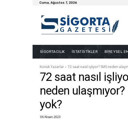
Cuma, Ağustos 7, 2026
SİGORTACILIK
İSTATİSTİKLER
BİREYSEL EM
Konuk Yazarlar
72 saat nasıl işliyor? SMS neden ulaş
72 saat nasıl işli
neden ulaşmıyor?
yok?
06 Nisan 2023