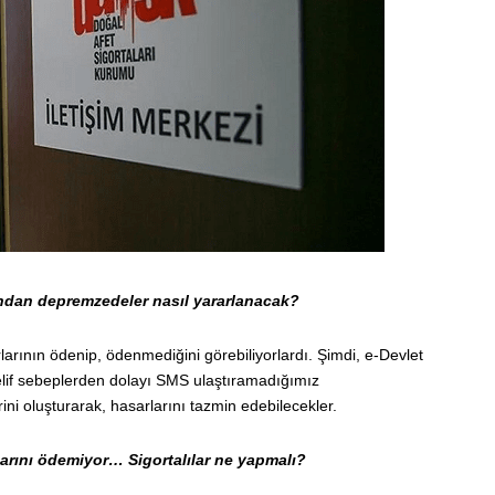
ından depremzedeler nasıl yararlanacak?
arının ödenip, ödenmediğini görebiliyorlardı. Şimdi, e-Devlet
lif sebeplerden dolayı SMS ulaştıramadığımız
ini oluşturarak, hasarlarını tazmin edebilecekler.
sarını ödemiyor… Sigortalılar ne yapmalı?