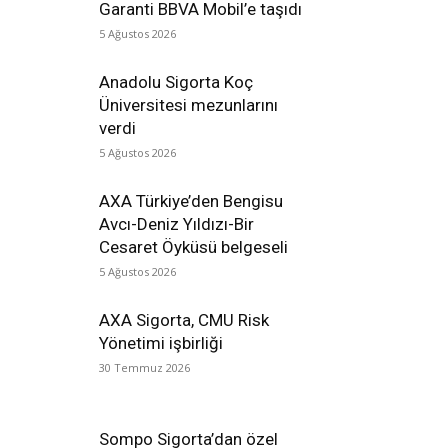
Garanti BBVA Mobil’e taşıdı
5 Ağustos 2026
Anadolu Sigorta Koç
Üniversitesi mezunlarını
verdi
5 Ağustos 2026
AXA Türkiye’den Bengisu
Avcı-Deniz Yıldızı-Bir
Cesaret Öyküsü belgeseli
5 Ağustos 2026
AXA Sigorta, CMU Risk
Yönetimi işbirliği
30 Temmuz 2026
Sompo Sigorta’dan özel