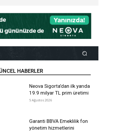
ÜNCEL HABERLER
Neova Sigorta’dan ilk yarıda
19.9 milyar TL prim üretimi
5 Ağustos 2026
Garanti BBVA Emeklilik fon
yönetim hizmetlerini