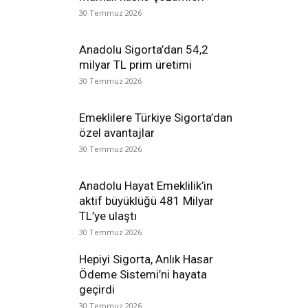
30 Temmuz 2026
Anadolu Sigorta’dan 54,2
milyar TL prim üretimi
30 Temmuz 2026
Emeklilere Türkiye Sigorta’dan
özel avantajlar
30 Temmuz 2026
Anadolu Hayat Emeklilik’in
aktif büyüklüğü 481 Milyar
TL’ye ulaştı
30 Temmuz 2026
Hepiyi Sigorta, Anlık Hasar
Ödeme Sistemi’ni hayata
geçirdi
30 Temmuz 2026