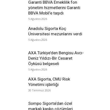
Garanti BBVA Emeklilik fon
yönetim hizmetlerini Garanti
BBVA Mobil’e taşıdı
5 Ağustos 2026
Anadolu Sigorta Koç
Üniversitesi mezunlarını verdi
5 Ağustos 2026
AXA Türkiye’den Bengisu Avcı-
Deniz Yıldızı-Bir Cesaret
Öyküsü belgeseli
5 Ağustos 2026
AXA Sigorta, CMU Risk
Yönetimi işbirliği
30 Temmuz 2026
Sompo Sigorta’dan özel
markalı kasko çözümleri