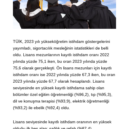
TÜİK, 2023 yılı yükseköğretim istihdam göstergelerini
yayımladı, sigortacılık mesleğinin istatistikleri de belli
oldu. Lisans mezunlarının kayıtlı istihdam oranı 2022
yılında yüzde 75,1 iken, bu oran 2023 yılında yüzde
75,6 olarak gerçekleşti. Ön lisans mezunları için kayıtlı
istihdam oranı ise 2022 yılında yüzde 67,3 iken, bu oran
2023 yılında yüzde 67,7 olarak hesaplandı. Lisans
seviyesinde en yüksek kayıtlı istihdama sahip olan
bölümler özel eğitim öğretmenliği (%96,2), tıp (%95,3),
dil ve konuşma terapisi (%93,9), elektrik öğretmenliği
(%93,2) ile ebelik (%92,4) oldu.
Lisans seviyesinde kayıtlı istihdam oranının en yüksek
olduğu ilk beş alan; sağlık ve refah (%87,4),