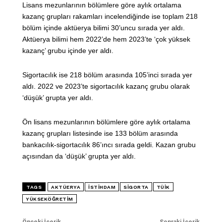
Lisans mezunlarının bölümlere göre aylık ortalama
kazanç grupları rakamları incelendiğinde ise toplam 218
bölüm içinde aktüerya bilimi 30’uncu sırada yer aldı.
Aktüerya bilimi hem 2022’de hem 2023’te ‘çok yüksek
kazanç’ grubu içinde yer aldı.
Sigortacılık ise 218 bölüm arasında 105’inci sırada yer
aldı. 2022 ve 2023’te sigortacılık kazanç grubu olarak
‘düşük’ grupta yer aldı.
Ön lisans mezunlarının bölümlere göre aylık ortalama
kazanç grupları listesinde ise 133 bölüm arasında
bankacılık-sigortacılık 86’ıncı sırada geldi. Kazan grubu
açısından da ‘düşük’ grupta yer aldı.
TAGS
AKTÜERYA
ISTIHDAM
SIGORTA
TÜİK
YÜKSEKÖĞRETIM
Önceki İçerik
Sonraki İçerik