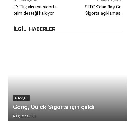
EYT’li çalışana sigorta
SEDDK’dan flaş Gri
prim desteği kalkıyor
Sigorta açıklaması
İLGİLİ HABERLER
MANŞET
Gong, Quick Sigorta için çaldı
6 Ağustos 2026