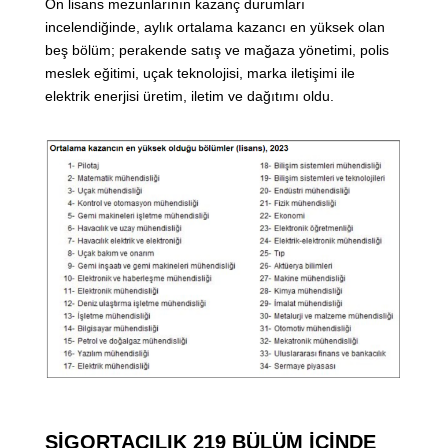
Ön lisans mezunlarının kazanç durumları
incelendiğinde, aylık ortalama kazancı en yüksek olan
beş bölüm; perakende satış ve mağaza yönetimi, polis
meslek eğitimi, uçak teknolojisi, marka iletişimi ile
elektrik enerjisi üretim, iletim ve dağıtımı oldu.
SİGORTACILIK 219 BÜLÜM İÇİNDE