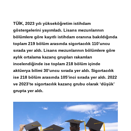
TÜİK, 2023 yılı yükseköğretim istihdam
göstergelerini yayımladı. Lisans mezunlarının
bölümlere göre kayıtlı istihdam oranına bakıldığında
toplam 219 bölüm arasında sigortacılık 110’uncu
sırada yer aldı. Lisans mezunlarının bölümlere göre
aylık ortalama kazanç grupları rakamları
incelendiğinde ise toplam 218 bölüm içinde
aktüerya bilimi 30’uncu sırada yer aldı. Sigortacılık
ise 218 bölüm arasında 105’inci sırada yer aldı. 2022
ve 2023’te sigortacılık kazanç grubu olarak ‘düşük’
grupta yer aldı.