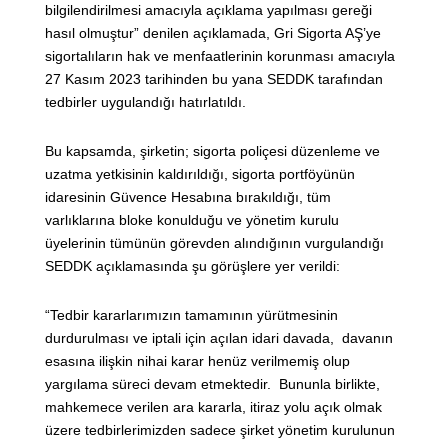
bilgilendirilmesi amacıyla açıklama yapılması gereği
hasıl olmuştur” denilen açıklamada, Gri Sigorta AŞ’ye
sigortalıların hak ve menfaatlerinin korunması amacıyla
27 Kasım 2023 tarihinden bu yana SEDDK tarafından
tedbirler uygulandığı hatırlatıldı.
Bu kapsamda, şirketin; sigorta poliçesi düzenleme ve
uzatma yetkisinin kaldırıldığı, sigorta portföyünün
idaresinin Güvence Hesabına bırakıldığı, tüm
varlıklarına bloke konulduğu ve yönetim kurulu
üyelerinin tümünün görevden alındığının vurgulandığı
SEDDK açıklamasında şu görüşlere yer verildi:
“Tedbir kararlarımızın tamamının yürütmesinin
durdurulması ve iptali için açılan idari davada, davanın
esasına ilişkin nihai karar henüz verilmemiş olup
yargılama süreci devam etmektedir. Bununla birlikte,
mahkemece verilen ara kararla, itiraz yolu açık olmak
üzere tedbirlerimizden sadece şirket yönetim kurulunun