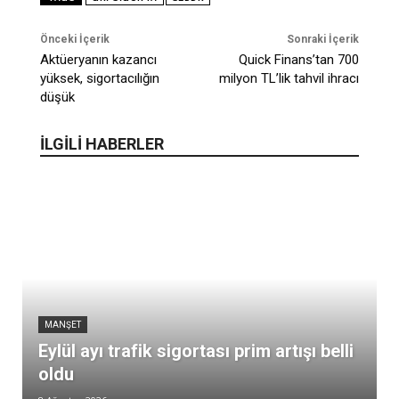
Önceki İçerik
Sonraki İçerik
Aktüeryanın kazancı
Quick Finans’tan 700
yüksek, sigortacılığın
milyon TL’lik tahvil ihracı
düşük
İLGİLİ HABERLER
MANŞET
Eylül ayı trafik sigortası prim artışı belli
oldu