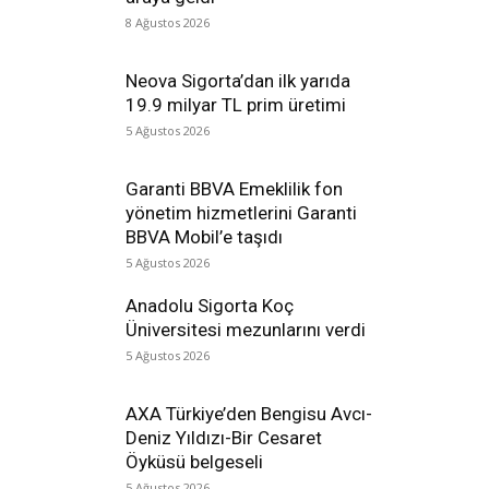
8 Ağustos 2026
Neova Sigorta’dan ilk yarıda
19.9 milyar TL prim üretimi
5 Ağustos 2026
Garanti BBVA Emeklilik fon
yönetim hizmetlerini Garanti
BBVA Mobil’e taşıdı
5 Ağustos 2026
Anadolu Sigorta Koç
Üniversitesi mezunlarını verdi
5 Ağustos 2026
AXA Türkiye’den Bengisu Avcı-
Deniz Yıldızı-Bir Cesaret
Öyküsü belgeseli
5 Ağustos 2026