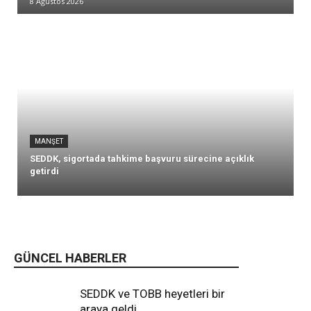
8 Ağustos 2026
MANŞET
SEDDK, sigortada tahkime başvuru sürecine açıklık
getirdi
GÜNCEL HABERLER
SEDDK ve TOBB heyetleri bir
araya geldi