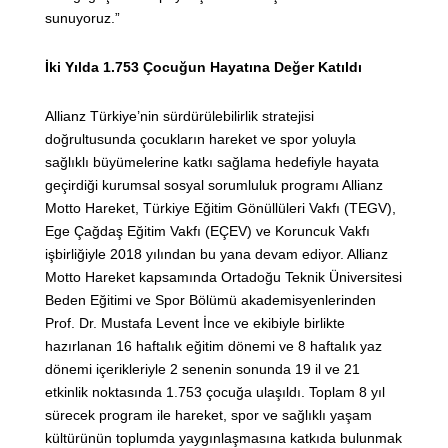
sunuyoruz.”
İki Yılda 1.753 Çocuğun Hayatına Değer Katıldı
Allianz Türkiye’nin sürdürülebilirlik stratejisi
doğrultusunda çocukların hareket ve spor yoluyla
sağlıklı büyümelerine katkı sağlama hedefiyle hayata
geçirdiği kurumsal sosyal sorumluluk programı Allianz
Motto Hareket, Türkiye Eğitim Gönüllüleri Vakfı (TEGV),
Ege Çağdaş Eğitim Vakfı (EÇEV) ve Koruncuk Vakfı
işbirliğiyle 2018 yılından bu yana devam ediyor. Allianz
Motto Hareket kapsamında Ortadoğu Teknik Üniversitesi
Beden Eğitimi ve Spor Bölümü akademisyenlerinden
Prof. Dr. Mustafa Levent İnce ve ekibiyle birlikte
hazırlanan 16 haftalık eğitim dönemi ve 8 haftalık yaz
dönemi içerikleriyle 2 senenin sonunda 19 il ve 21
etkinlik noktasında 1.753 çocuğa ulaşıldı. Toplam 8 yıl
sürecek program ile hareket, spor ve sağlıklı yaşam
kültürünün toplumda yaygınlaşmasına katkıda bulunmak