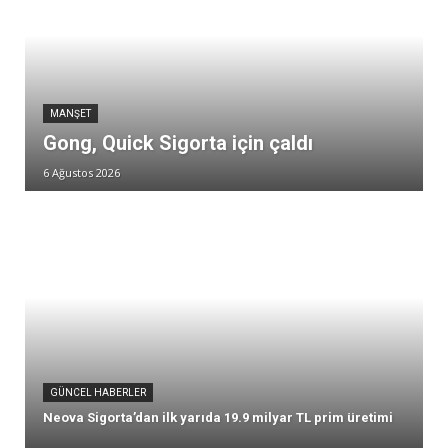
MANŞET
Gong, Quick Sigorta için çaldı
6 Ağustos 2026
GÜNCEL HABERLER
Neova Sigorta’dan ilk yarıda 19.9 milyar TL prim üretimi