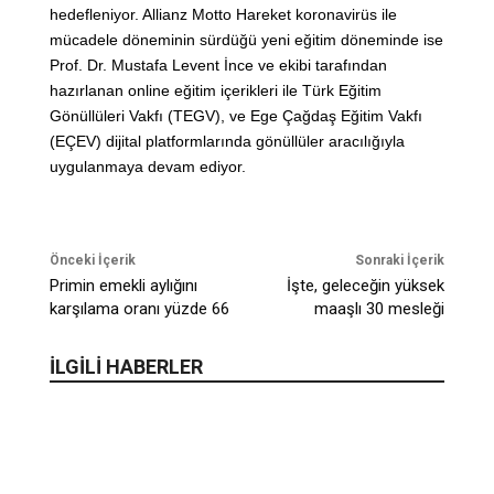
hedefleniyor. Allianz Motto Hareket koronavirüs ile
mücadele döneminin sürdüğü yeni eğitim döneminde ise
Prof. Dr. Mustafa Levent İnce ve ekibi tarafından
hazırlanan online eğitim içerikleri ile Türk Eğitim
Gönüllüleri Vakfı (TEGV), ve Ege Çağdaş Eğitim Vakfı
(EÇEV) dijital platformlarında gönüllüler aracılığıyla
uygulanmaya devam ediyor.
Önceki İçerik
Sonraki İçerik
Primin emekli aylığını
İşte, geleceğin yüksek
karşılama oranı yüzde 66
maaşlı 30 mesleği
İLGİLİ HABERLER