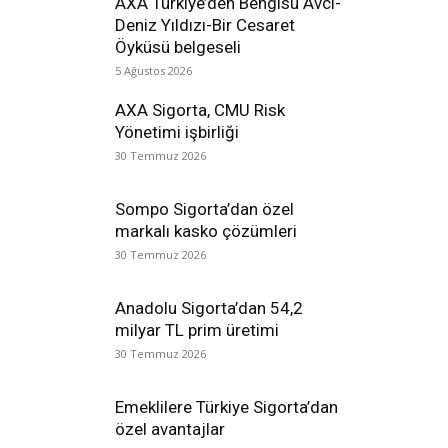
AXA Türkiye’den Bengisu Avcı-
Deniz Yıldızı-Bir Cesaret
Öyküsü belgeseli
5 Ağustos 2026
AXA Sigorta, CMU Risk
Yönetimi işbirliği
30 Temmuz 2026
Sompo Sigorta’dan özel
markalı kasko çözümleri
30 Temmuz 2026
Anadolu Sigorta’dan 54,2
milyar TL prim üretimi
30 Temmuz 2026
Emeklilere Türkiye Sigorta’dan
özel avantajlar