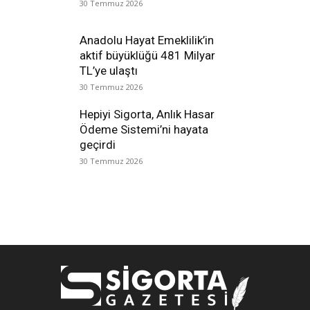
30 Temmuz 2026
Anadolu Hayat Emeklilik’in
aktif büyüklüğü 481 Milyar
TL’ye ulaştı
30 Temmuz 2026
Hepiyi Sigorta, Anlık Hasar
Ödeme Sistemi’ni hayata
geçirdi
30 Temmuz 2026