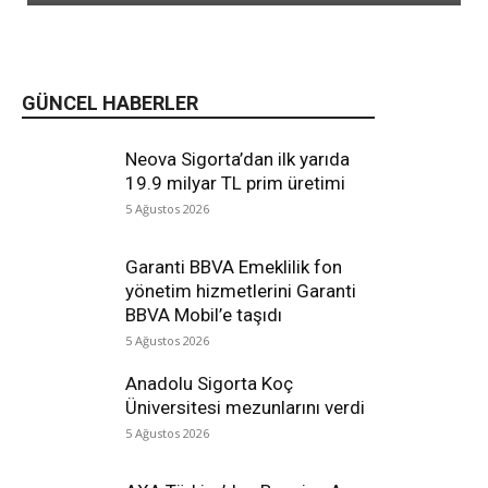
GÜNCEL HABERLER
Neova Sigorta’dan ilk yarıda
19.9 milyar TL prim üretimi
5 Ağustos 2026
Garanti BBVA Emeklilik fon
yönetim hizmetlerini Garanti
BBVA Mobil’e taşıdı
5 Ağustos 2026
Anadolu Sigorta Koç
Üniversitesi mezunlarını verdi
5 Ağustos 2026