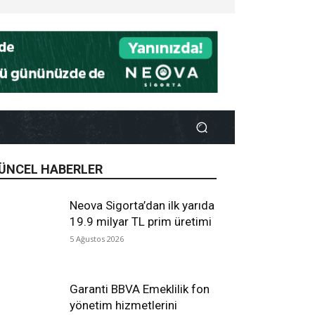
ÜNCEL HABERLER
Neova Sigorta’dan ilk yarıda
19.9 milyar TL prim üretimi
5 Ağustos 2026
Garanti BBVA Emeklilik fon
yönetim hizmetlerini