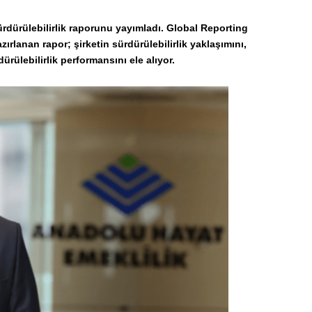
ürdürülebilirlik raporunu yayımladı. Global Reporting
zırlanan rapor; şirketin sürdürülebilirlik yaklaşımını,
rdürülebilirlik performansını ele alıyor.