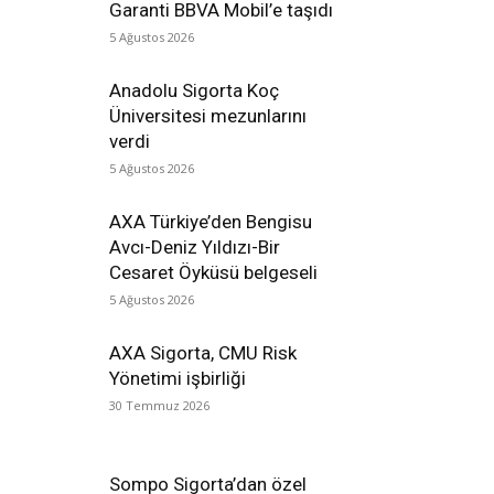
Garanti BBVA Mobil’e taşıdı
5 Ağustos 2026
Anadolu Sigorta Koç
Üniversitesi mezunlarını
verdi
5 Ağustos 2026
AXA Türkiye’den Bengisu
Avcı-Deniz Yıldızı-Bir
Cesaret Öyküsü belgeseli
5 Ağustos 2026
AXA Sigorta, CMU Risk
Yönetimi işbirliği
30 Temmuz 2026
Sompo Sigorta’dan özel