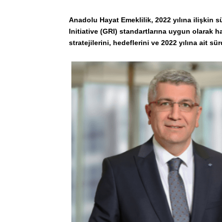
Anadolu Hayat Emeklilik, 2022 yılına ilişkin s
Initiative (GRI) standartlarına uygun olarak ha
stratejilerini, hedeflerini ve 2022 yılına ait sü