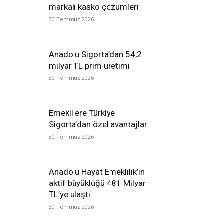
markalı kasko çözümleri
30 Temmuz 2026
Anadolu Sigorta’dan 54,2
milyar TL prim üretimi
30 Temmuz 2026
Emeklilere Türkiye
Sigorta’dan özel avantajlar
30 Temmuz 2026
Anadolu Hayat Emeklilik’in
aktif büyüklüğü 481 Milyar
TL’ye ulaştı
30 Temmuz 2026