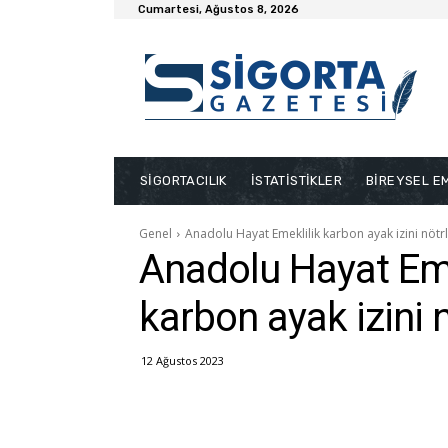
Cumartesi, Ağustos 8, 2026
SİGORTACILIK
İSTATİSTİKLER
BİREYSEL EM
Genel
Anadolu Hayat Emeklilik karbon ayak izini nötr
Anadolu Hayat Eme
karbon ayak izini n
12 Ağustos 2023