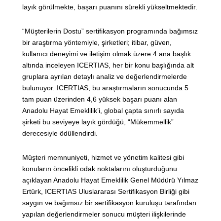
layık görülmekte, başarı puanını sürekli yükseltmektedir.
“Müşterilerin Dostu” sertifikasyon programında bağımsız
bir araştırma yöntemiyle, şirketleri; itibar, güven,
kullanıcı deneyimi ve iletişim olmak üzere 4 ana başlık
altında inceleyen ICERTIAS, her bir konu başlığında alt
gruplara ayrılan detaylı analiz ve değerlendirmelerde
bulunuyor. ICERTIAS, bu araştırmaların sonucunda 5
tam puan üzerinden 4,6 yüksek başarı puanı alan
Anadolu Hayat Emeklilik’i, global çapta sınırlı sayıda
şirketi bu seviyeye layık gördüğü, “Mükemmellik”
derecesiyle ödüllendirdi.
Müşteri memnuniyeti, hizmet ve yönetim kalitesi gibi
konuların öncelikli odak noktalarını oluşturduğunu
açıklayan Anadolu Hayat Emeklilik Genel Müdürü Yılmaz
Ertürk, ICERTIAS Uluslararası Sertifikasyon Birliği gibi
saygın ve bağımsız bir sertifikasyon kuruluşu tarafından
yapılan değerlendirmeler sonucu müşteri ilişkilerinde