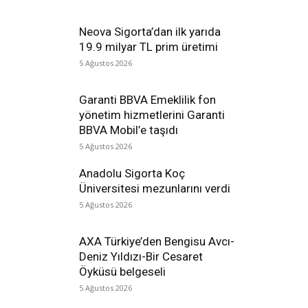
Neova Sigorta’dan ilk yarıda
19.9 milyar TL prim üretimi
5 Ağustos 2026
Garanti BBVA Emeklilik fon
yönetim hizmetlerini Garanti
BBVA Mobil’e taşıdı
5 Ağustos 2026
Anadolu Sigorta Koç
Üniversitesi mezunlarını verdi
5 Ağustos 2026
AXA Türkiye’den Bengisu Avcı-
Deniz Yıldızı-Bir Cesaret
Öyküsü belgeseli
5 Ağustos 2026