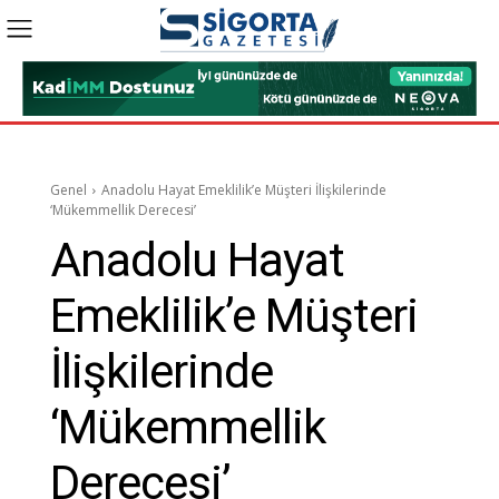
Genel
Anadolu Hayat Emeklilik’e Müşteri İlişkilerinde
‘Mükemmellik Derecesi’
Anadolu Hayat
Emeklilik’e Müşteri
İlişkilerinde
‘Mükemmellik
Derecesi’