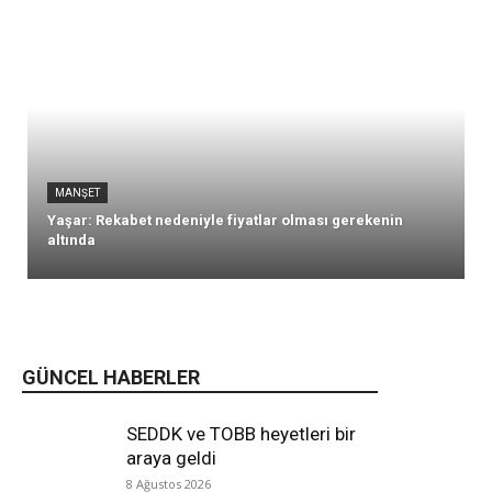
MANŞET
Yaşar: Rekabet nedeniyle fiyatlar olması gerekenin
altında
GÜNCEL HABERLER
SEDDK ve TOBB heyetleri bir
araya geldi
8 Ağustos 2026