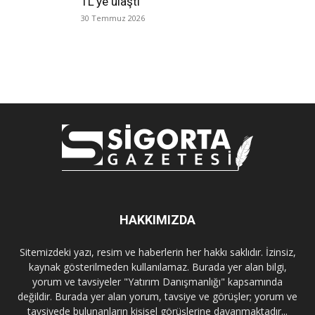
TL’ye ulaştı
30 Temmuz 2026
HAKKIMIZDA
Sitemizdeki yazı, resim ve haberlerin her hakkı saklıdır. İzinsiz,
kaynak gösterilmeden kullanılamaz. Burada yer alan bilgi,
yorum ve tavsiyeler "Yatırım Danışmanlığı" kapsamında
değildir. Burada yer alan yorum, tavsiye ve görüşler; yorum ve
tavsiyede bulunanların kişisel görüşlerine dayanmaktadır...