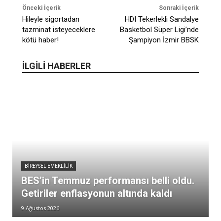
Önceki İçerik
Sonraki İçerik
Hileyle sigortadan
HDI Tekerlekli Sandalye
tazminat isteyeceklere
Basketbol Süper Ligi’nde
kötü haber!
Şampiyon İzmir BBSK
İLGİLİ HABERLER
BIREYSEL EMEKLILIK
BES’in Temmuz performansı belli oldu.
Getiriler enflasyonun altında kaldı
9 Ağustos 2026