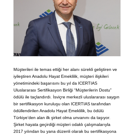
Müşterileri ile temas ettiği her alanı sürekli geliştiren ve
iyileştiren Anadolu Hayat Emeklilik, müşteri ilişkileri
yönetimindeki başarısını bu yıl da ICERTIAS
Uluslararası Sertifikasyon Birliği “Müşterilerin Dostu”
ödülü ile taçlandırdı. İsviçre merkezli uluslararası saygın
bir sertifikasyon kuruluşu olan ICERTIAS tarafından
ödüllendirilen Anadolu Hayat Emeklilik, bu ödülü
Türkiye’den alan ilk şirket olma unvanını da taşıyor.
Şirket hayata geçirdiği müşteri odaklı çalışmalarıyla
2017 yılından bu yana düzenli olarak bu sertifikasyona