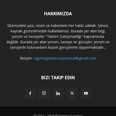
HAKKIMIZDA
Sitemizdeki yazı, resim ve haberlerin her hakkı saklıdır. İzinsiz,
kaynak gösterilmeden kullanılamaz. Burada yer alan bilgi,
yorum ve tavsiyeler "Yatırım Danışmanlığı" kapsamında
değildir. Burada yer alan yorum, tavsiye ve görüşler; yorum ve
tavsiyede bulunanların kişisel görüşlerine dayanmaktadır...
İletişim:
sigortagazetesi.kurumsal@gmail.com
BIZI TAKIP EDIN
© 2017 - 2020 © Sigorta Gazetesi