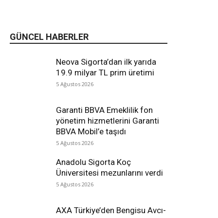
GÜNCEL HABERLER
Neova Sigorta’dan ilk yarıda
19.9 milyar TL prim üretimi
5 Ağustos 2026
Garanti BBVA Emeklilik fon
yönetim hizmetlerini Garanti
BBVA Mobil’e taşıdı
5 Ağustos 2026
Anadolu Sigorta Koç
Üniversitesi mezunlarını verdi
5 Ağustos 2026
AXA Türkiye’den Bengisu Avcı-