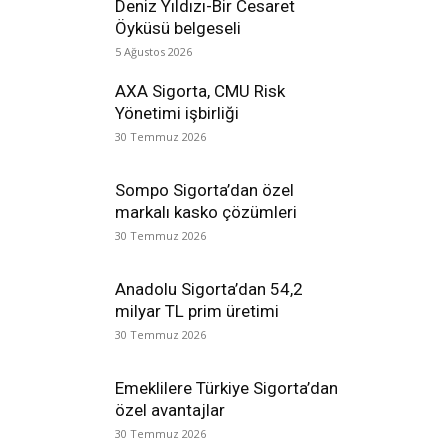
Deniz Yıldızı-Bir Cesaret
Öyküsü belgeseli
5 Ağustos 2026
AXA Sigorta, CMU Risk
Yönetimi işbirliği
30 Temmuz 2026
Sompo Sigorta’dan özel
markalı kasko çözümleri
30 Temmuz 2026
Anadolu Sigorta’dan 54,2
milyar TL prim üretimi
30 Temmuz 2026
Emeklilere Türkiye Sigorta’dan
özel avantajlar
30 Temmuz 2026