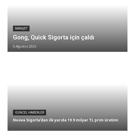
MANŞET
Gong, Quick Sigorta için çaldı
6 Ağustos 2026
GÜNCEL HABERLER
Neova Sigorta’dan ilk yarıda 19.9 milyar TL prim üretimi