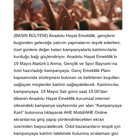
(BASIN BÜLTENİ) Anadolu Hayat Emeklilik, gençlerin
bugünden geleceğe yatırım yapmalarını teşvik ederken,
özel günlere değer katan kampanyalarla katılımcılarla
kurduğu bağı güçlendiriyor. Anadolu Hayat Emeklilik’in
19 Mayıs Atatürk’ü Anma, Gençlik ve Spor Bayramı’na
özel hazırladığı kampanyaya, Genç Emeklilik Planı
kapsamında sözleşmesi bulunan ve belirlenen koşulları
sağlayan müşteriler katılım sağlayabilecek. Katılımcılar,
kampanyaya, 19 Mayıs Salı günü saat 19.00’dan
itibaren Anadolu Hayat Emeklilik kurumsal internet
sitesindeki kampanya sayfasında yer alan “Kampanyaya
Katıl” butonuna tıklayarak AHE Mobil/AHE Online
ekranlarına giriş yapıp yönlendirilecekleri ekran
üzerinden başvurabilecek. Ödül kazananların tespiti için
kampanyaya katılım talebinde bulunma sıralaması göz