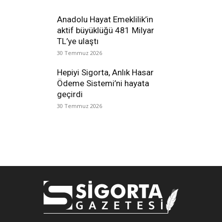
Anadolu Hayat Emeklilik’in
aktif büyüklüğü 481 Milyar
TL’ye ulaştı
30 Temmuz 2026
Hepiyi Sigorta, Anlık Hasar
Ödeme Sistemi’ni hayata
geçirdi
30 Temmuz 2026