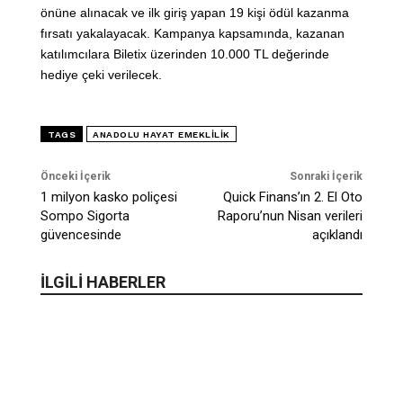
önüne alınacak ve ilk giriş yapan 19 kişi ödül kazanma
fırsatı yakalayacak. Kampanya kapsamında, kazanan
katılımcılara Biletix üzerinden 10.000 TL değerinde
hediye çeki verilecek.
TAGS
ANADOLU HAYAT EMEKLILIK
Önceki İçerik
Sonraki İçerik
1 milyon kasko poliçesi
Quick Finans’ın 2. El Oto
Sompo Sigorta
Raporu’nun Nisan verileri
güvencesinde
açıklandı
İLGİLİ HABERLER