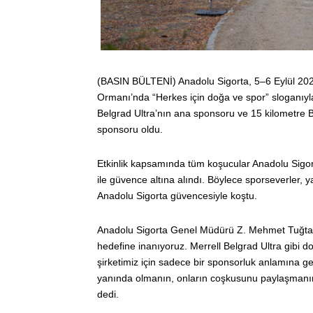
(BASIN BÜLTENİ) Anadolu Sigorta, 5–6 Eylül 202
Ormanı’nda “Herkes için doğa ve spor” sloganıyla
Belgrad Ultra’nın ana sponsoru ve 15 kilometre 
sponsoru oldu.
Etkinlik kapsamında tüm koşucular Anadolu Sigor
ile güvence altına alındı. Böylece sporseverler,
Anadolu Sigorta güvencesiyle koştu.
Anadolu Sigorta Genel Müdürü Z. Mehmet Tuğtan “
hedefine inanıyoruz. Merrell Belgrad Ultra gibi d
şirketimiz için sadece bir sponsorluk anlamına 
yanında olmanın, onların coşkusunu paylaşmanın
dedi.