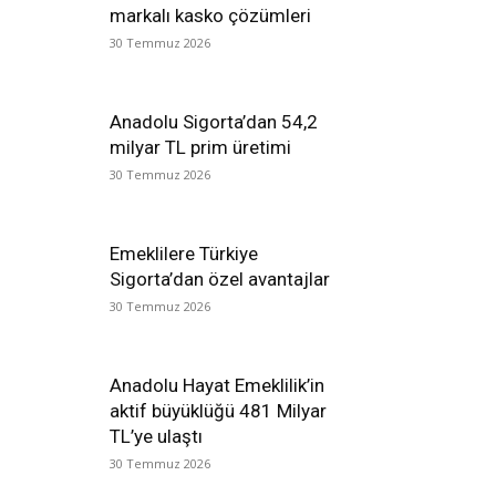
markalı kasko çözümleri
30 Temmuz 2026
Anadolu Sigorta’dan 54,2
milyar TL prim üretimi
30 Temmuz 2026
Emeklilere Türkiye
Sigorta’dan özel avantajlar
30 Temmuz 2026
Anadolu Hayat Emeklilik’in
aktif büyüklüğü 481 Milyar
TL’ye ulaştı
30 Temmuz 2026