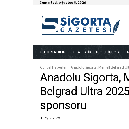
Cumartesi, Ağustos 8, 2026
SİGORTACILIK
İSTATİSTİKLER
BİREYSEL EM
Güncel Haberler
Anadolu Sigorta, Merrell Belgrad Ul
Anadolu Sigorta, M
Belgrad Ultra 2025
sponsoru
11 Eylül 2025