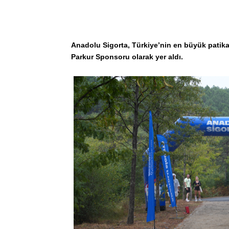
Anadolu Sigorta, Türkiye’nin en büyük patik
Parkur Sponsoru olarak yer aldı.