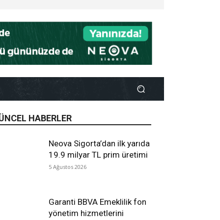
ÜNCEL HABERLER
Neova Sigorta’dan ilk yarıda
19.9 milyar TL prim üretimi
5 Ağustos 2026
Garanti BBVA Emeklilik fon
yönetim hizmetlerini