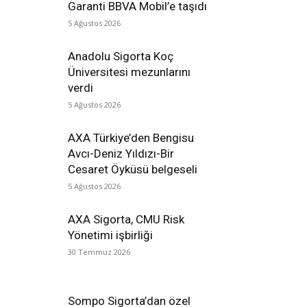
Garanti BBVA Mobil’e taşıdı
5 Ağustos 2026
Anadolu Sigorta Koç
Üniversitesi mezunlarını
verdi
5 Ağustos 2026
AXA Türkiye’den Bengisu
Avcı-Deniz Yıldızı-Bir
Cesaret Öyküsü belgeseli
5 Ağustos 2026
AXA Sigorta, CMU Risk
Yönetimi işbirliği
30 Temmuz 2026
Sompo Sigorta’dan özel