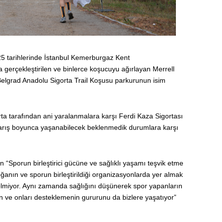
5 tarihlerinde İstanbul Kemerburgaz Kent
 gerçekleştirilen ve binlerce koşucuyu ağırlayan Merrell
Belgrad Anadolu Sigorta Trail Koşusu parkurunun isim
ta tarafından ani yaralanmalara karşı Ferdi Kaza Sigortası
 yarış boyunca yaşanabilecek beklenmedik durumlara karşı
Sporun birleştirici gücüne ve sağlıklı yaşamı teşvik etme
oğanın ve sporun birleştirildiği organizasyonlarda yer almak
gelmiyor. Aynı zamanda sağlığını düşünerek spor yapanların
 ve onları desteklemenin gururunu da bizlere yaşatıyor”